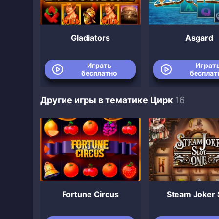
Gladiators
Asgard
Играть
Играт
бесплатно
бесплат
Другие игры в тематике Цирк
Fortune Circus
Steam Joker 