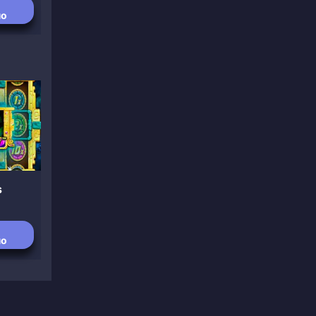
но
s
но