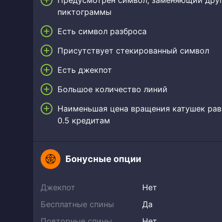
Предусмотрен символ, заменяющий дру
пиктограммы
Есть символ разброса
Присутствует стекированный символ
Есть джекпот
Большое количество линий
Наименьшая цена вращения катушек рав
0.5 кредитам
Бонусные опции
Джекпот
Нет
Бесплатные спины
Да
Повторные спины
Нет