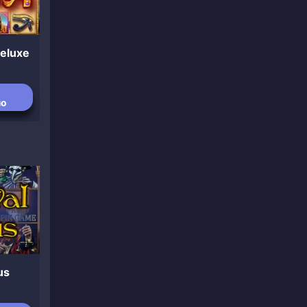
Deluxe
но
us