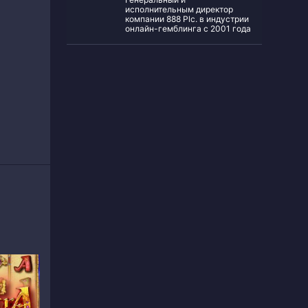
исполнительным директор
компании 888 Plc. в индустрии
онлайн-гемблинга с 2001 года