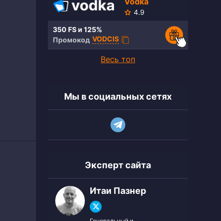
Vodka
4.9
350 FS
и 125%
VODCIS
Промокод
Весь топ
Мы в социальных сетях
Эксперт сайта
Итаи Пазнер
Генеральный и