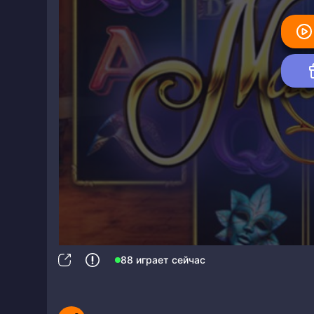
88 играет сейчас