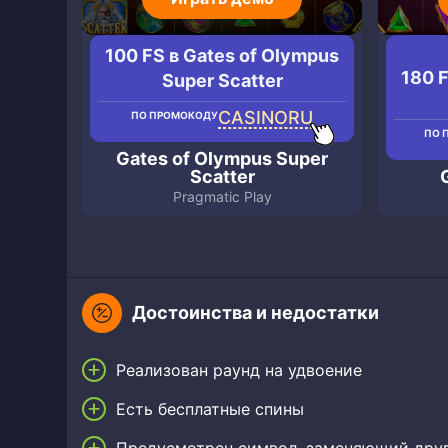
100 FS в Gates of Olympus
180 F
Super Scatter
CASINORU
ПО ПРОМОКОДУ
ПО 
Gates of Olympus Super
Scatter
Pragmatic Play
Достоинства и недостатки
Реализован раунд на удвоение
Есть бесплатные спины