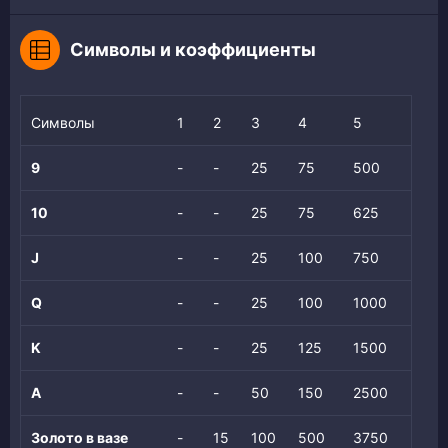
Символы и коэффициенты
Символы
1
2
3
4
5
9
-
-
25
75
500
10
-
-
25
75
625
J
-
-
25
100
750
Q
-
-
25
100
1000
K
-
-
25
125
1500
A
-
-
50
150
2500
Золото в вазе
-
15
100
500
3750