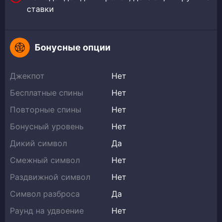
ставки
Бонусные опции
Джекпот
Нет
Бесплатные спины
Нет
Повторные спины
Нет
Бонусный уровень
Нет
Дикий символ
Да
Смежный символ
Нет
Раздвижной символ
Нет
Символ разброса
Да
Раунд на удвоение
Нет