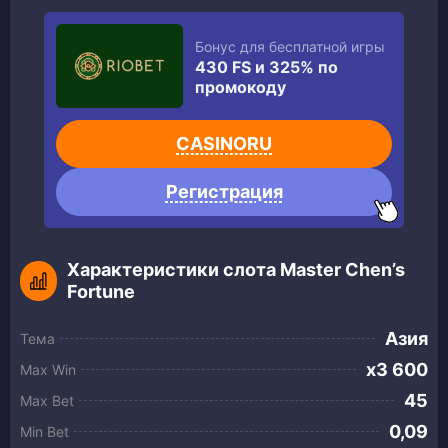
Бонус для бесплатной игры
430 FS и 325% по
промокоду
CASINORU
Регистрация
Характеристики слота Master Chen’s
Fortune
Азия
Тема
3 600
Max Win
45
Max Bet
0,09
Min Bet