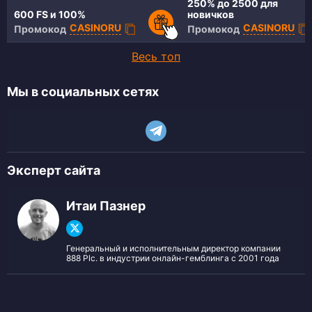
250% до
2500 для
600 FS
и 100%
новичков
CASINORU
CASINORU
Промокод
Промокод
Весь топ
Мы в социальных сетях
Эксперт сайта
Итаи Пазнер
Генеральный и исполнительным директор компании
888 Plc. в индустрии онлайн-гемблинга с 2001 года