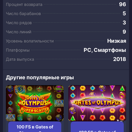
96
Процент возврата
5
Число барабанов
3
Число рядов
9
Число линий
Низкая
Уровень волатильности
PC, Смартфоны
Платформы
2018
Дата выпуска
Другие популярные игры
100 FS в Gates of