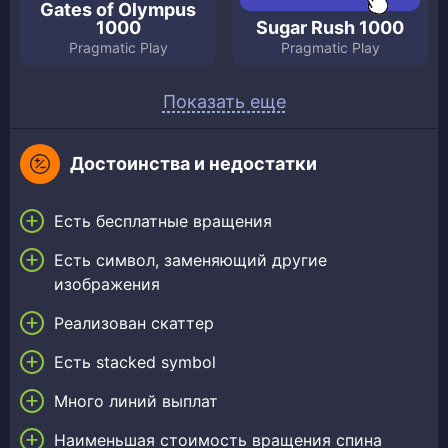
Gates of Olympus
1000
Sugar Rush 1000
Pragmatic Play
Pragmatic Play
Показать еще
Достоинства и недостатки
Есть бесплатные вращения
Есть символ, заменяющий другие
изображения
Реализован скаттер
Есть stacked symbol
Много линий выплат
Наименьшая стоимость вращения спина