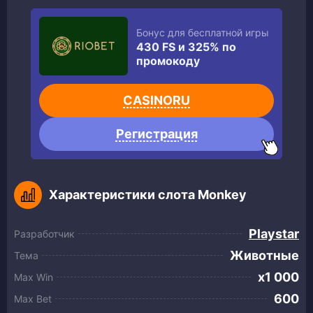
Бонус для бесплатной игры
430 FS и 325% по
промокоду
CASINORU
Регистрация
Характеристики слота Monkey
Playstar
Разработчик
Животные
Тема
1 000
Max Win
600
Max Bet