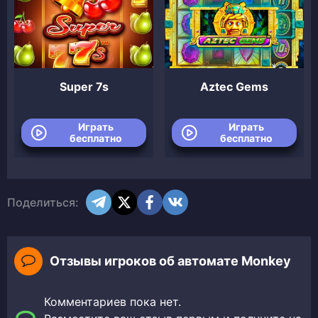
Super 7s
Aztec Gems
Играть
Играть
бесплатно
бесплатно
Поделиться:
Отзывы игроков об автомате Monkey
Комментариев пока нет.