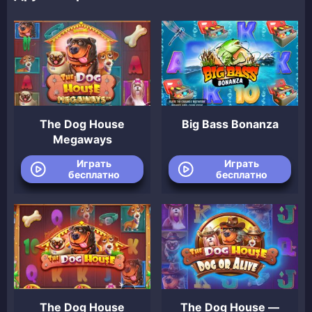
The Dog House
Big Bass Bonanza
Megaways
Играть
Играть
бесплатно
бесплатно
The Dog House
The Dog House —