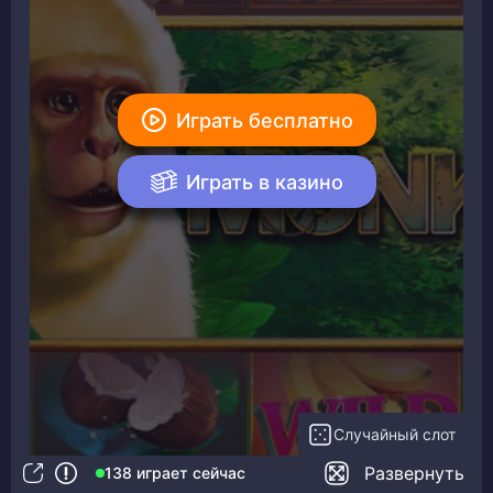
Играть бесплатно
Играть в казино
Случайный слот
Развернуть
138 играет сейчас