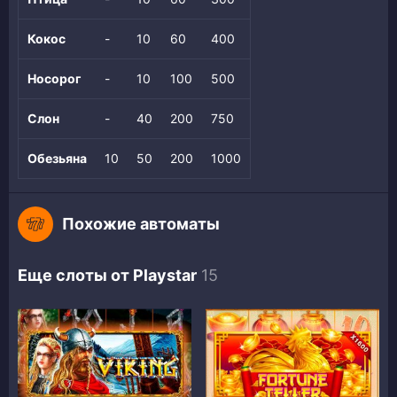
Кокос
-
10
60
400
Носорог
-
10
100
500
Слон
-
40
200
750
Обезьяна
10
50
200
1000
Похожие автоматы
Еще слоты от Playstar