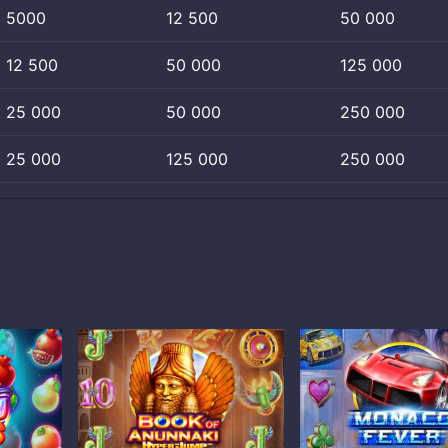
5000
12 500
50 000
12 500
50 000
125 000
25 000
50 000
250 000
25 000
125 000
250 000