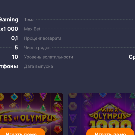
 Gaming
Тема
1 000
Max Bet
0,1
Процент возврата
5
Число рядов
10
С
Уровень волатильности
ртфоны
Дата выпуска
Играть демо
Играть демо