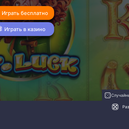
Играть бесплатно
Играть в казино
Случайн
Ра