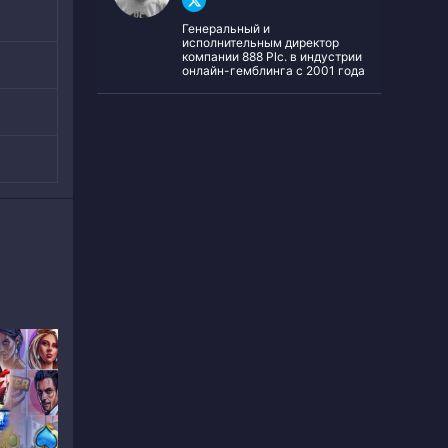
Генеральный и
исполнительным директор
компании 888 Plc. в индустрии
онлайн-гемблинга с 2001 года