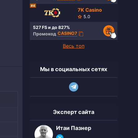
#4
7K Casino
5.0
527 FS
и до 827%
CASINO7
Промокод
Весь топ
Мы в социальных сетях
Эксперт сайта
Итаи Пазнер