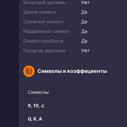
Бонусный уровень
Нет
Дикий символ
Да
Смежный символ
Да
Раздвижной символ
Да
Символ разброса
Да
Раунд на удвоение
Нет
Символы и коэффициенты
Символы
9, 10, J,
Q, K, A