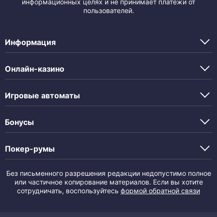
информационных целях и не принимает платежи от
пользователей.
Информация
Онлайн-казино
Игровые автоматы
Бонусы
Покер-румы
Без письменного разрешения редакции недопустимо полное
или частичное копирование материалов. Если вы хотите
сотрудничать, воспользуйтесь
формой обратной связи