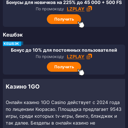
Бонусы для новичков на 225% до 45 000 + 500 FS
LZPLAY
По промокоду
Получить
Кешбэк
КЕШБЭК
Бонус до 10% для постоянных пользователей
LZPLAY
По промокоду
Получить
Казино 1GO
Онлайн казино 1GO Casino действует с 2024 года
по лицензии Кюрасао. Площадка предлагает 9543
игры, среди которых tv-игры, бинго, блэкджек и
так далее. Бездепы в онлайн казино не