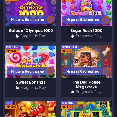
Играть бесплатно
Играть бесплатно
Gates of Olympus 1000
Sugar Rush 1000
Pragmatic Play
Pragmatic Play
ФРУКТЫ
ЖИВОТНЫЕ
4.8
4.9
Играть бесплатно
Играть бесплатно
Sweet Bonanza
The Dog House
Megaways
Pragmatic Play
Pragmatic Play
777
АЛМАЗЫ
3.0
3.0