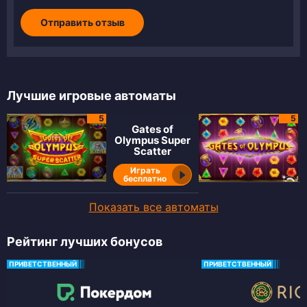
Лучшие игровые автоматы
5
5
Gates of
Olympus Super
Scatter
Играть
бесплатно
Показать все автоматы
Рейтинг лучших бонусов
ПРИВЕТСТВЕННЫЙ
ПРИВЕТСТВЕННЫЙ