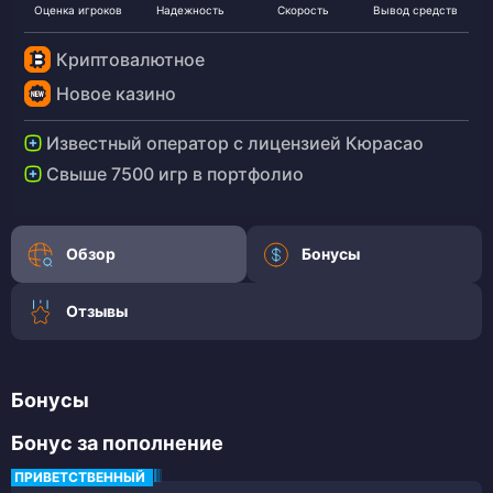
Оценка игроков
Надежность
Скорость
Вывод средств
Криптовалютное
Новое казино
известный оператор с лицензией Кюрасао
свыше 7500 игр в портфолио
Обзор
Бонусы
Отзывы
Бонусы
Бонус за пополнение
ПРИВЕТСТВЕННЫЙ