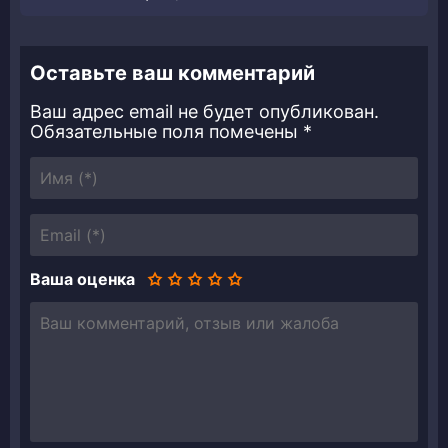
Оставьте ваш комментарий
Ваш адрес email не будет опубликован.
Обязательные поля помечены
*
Ваша оценка