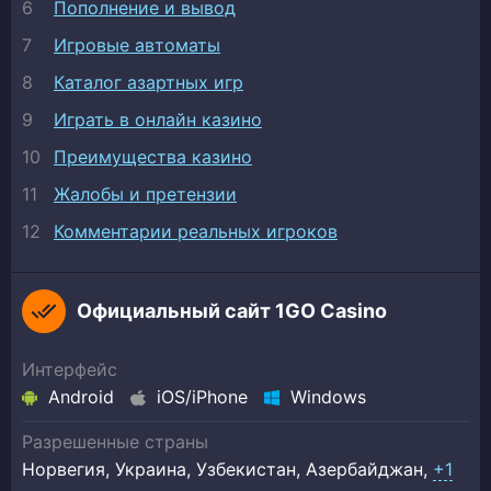
Пополнение и вывод
Игровые автоматы
Каталог азартных игр
Играть в онлайн казино
Преимущества казино
Жалобы и претензии
Комментарии реальных игроков
Официальный сайт 1GO Casino
Интерфейс
Android
iOS/iPhone
Windows
Разрешенные страны
Норвегия
Украина
Узбекистан
Азербайджан
+1