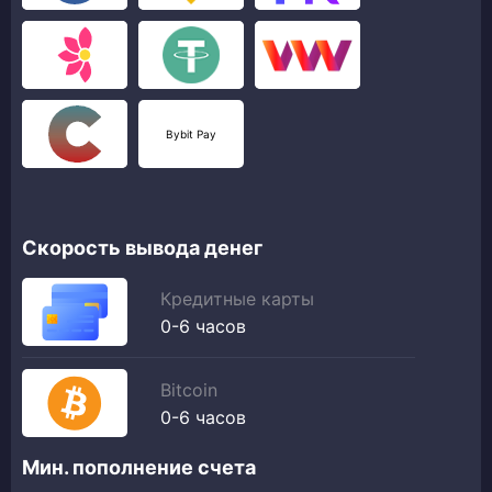
Bybit Pay
Скорость вывода денег
Кредитные карты
0-6 часов
Bitcoin
0-6 часов
Мин. пополнение счета