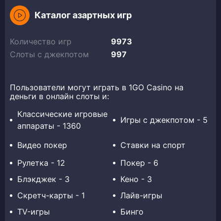
Каталог азартных игр
Количество игр
9973
Слоты с джекпотом
997
Пользователи могут играть в 1GO Casino на
деньги в онлайн слоты и:
Классические игровые
Игры с джекпотом - 5
аппараты - 1360
Видео покер
Ставки на спорт
Рулетка - 12
Покер - 6
Блэкджек - 3
Кено - 3
Скретч-карты - 1
Лайв-игры
TV-игры
Бинго