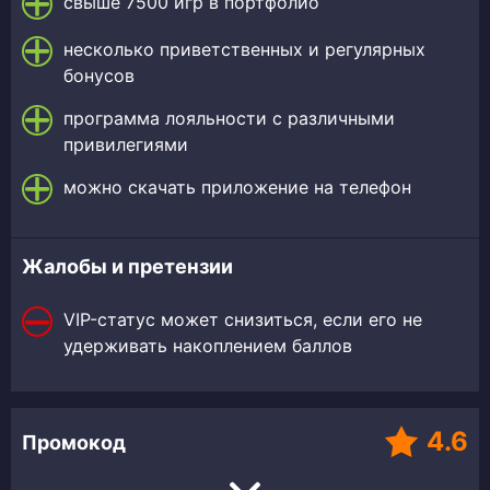
свыше 7500 игр в портфолио
несколько приветственных и регулярных
бонусов
программа лояльности с различными
привилегиями
можно скачать приложение на телефон
Жалобы и претензии
VIP-статус может снизиться, если его не
удерживать накоплением баллов
4.6
Промокод