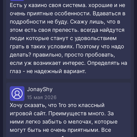
Есть у казино своя система. хорошие и не
очень приятные особенности. Вдаваться в
подробности не буду. Скажу лишь, что в
этом есть своя прелесть. всегда найдутся
люди которые станут с удовольствием
грать в таких условиях. Поэтому что надо
делать? правильно, просто пробовать,
если уж возникает интерес. Определять на
глаз - не надежный вариант.
JonayShy
15 мая 2026
Хочу сказать, что 1го это классный
игровой сайт. Преимуществ много. За
ними легко забыть о мелочах, которые
могут быть не очень приятными. Все