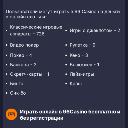
Пользователи могут играть в 96 Casino на деньги
в онлайн слоты и:
Классические игровые
Игры с джекпотом - 2
аппараты - 726
Видео покер
Рулетка - 9
Покер - 4
Кено - 3
Баккара - 2
Блэкджек - 1
Скретч-карты - 1
Лайв-игры
Бинго
Краш
Сик-бо
Играть онлайн в 96Casino бесплатно и
без регистрации