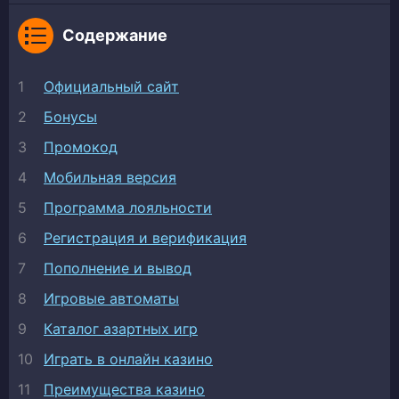
Содержание
Официальный сайт
Бонусы
Промокод
Мобильная версия
Программа лояльности
Регистрация и верификация
Пополнение и вывод
Игровые автоматы
Каталог азартных игр
Играть в онлайн казино
Преимущества казино