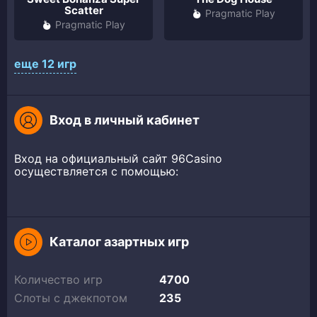
Scatter
Pragmatic Play
Pragmatic Play
еще
12 игр
Вход в личный кабинет
Вход на официальный сайт 96Casino
осуществляется с помощью:
Каталог азартных игр
Количество игр
4700
Слоты с джекпотом
235