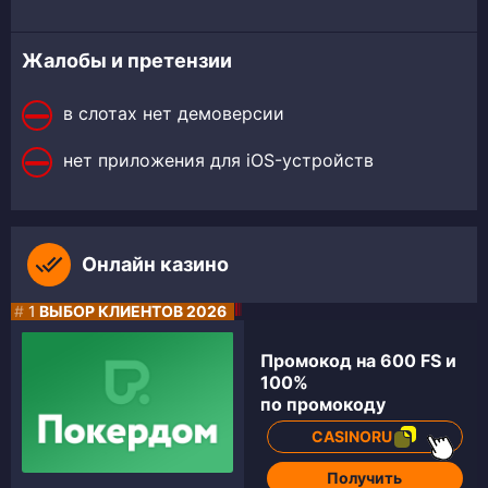
Жалобы и претензии
в слотах нет демоверсии
нет приложения для iOS-устройств
Онлайн казино
#
1
ВЫБОР КЛИЕНТОВ 2026
Промокод на
600 FS
и
100%
по промокоду
CASINORU
Получить