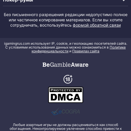
Без письменного разрешения редакции недопустимо полное
или частичное копирование материалов. Если вы хотите
сотрудничать, воспользуйтесь
формой обратной связи
igamingrus.com использует IP, cookie, и геолокацию посетителей сайта.
С условиями использования данных можно ознакомиться в
Политике
конфиденциальности
и
Правилах сайта
Любые азартные игры не должны расцениваться как способ
обогащения. Неконтролируемое увлечение способно привести к