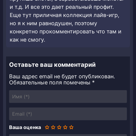
и т.д. И все это дает реальный профит.
Еще тут приличная коллекция лайв-игр,
но я к ним равнодушен, поэтому
конкретно прокомментировать что там и
как не смогу.
Оставьте ваш комментарий
Ваш адрес email не будет опубликован.
Обязательные поля помечены
*
Ваша оценка