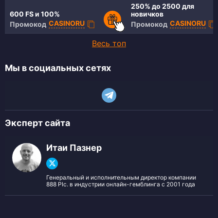
250% до
2500 для
600 FS
и 100%
новичков
CASINORU
CASINORU
Промокод
Промокод
Весь топ
Мы в социальных сетях
Эксперт сайта
Итаи Пазнер
Генеральный и исполнительным директор компании
888 Plc. в индустрии онлайн-гемблинга с 2001 года