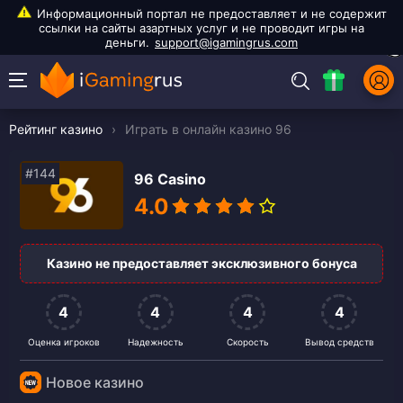
600 FS и 100%
Играть
support@igamingrus.com
Рейтинг казино
›
Играть в онлайн казино 96
96 Casino
4.0
Казино не предоставляет эксклюзивного бонуса
4
4
4
4
Оценка игроков
Надежность
Скорость
Вывод средств
Новое казино