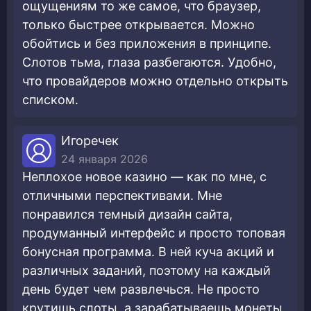
ощущениям то же самое, что браузер,
только быстрее открывается. Можно
обойтись и без приложения в принципе.
Слотов тьма, глаза разбегаются. Удобно,
что провайдеров можно отдельно открыть
списком.
Игоречек
24 января 2026
Неплохое новое казино — как по мне, с
отличными перспективами. Мне
понравился темный дизайн сайта,
продуманный интерфейс и просто топовая
бонусная программа. В ней куча акций и
различных заданий, поэтому на каждый
день будет чем развлечься. Не просто
крутишь слоты, а зарабатываешь монеты