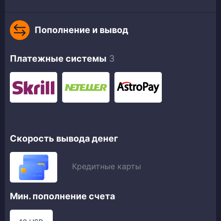
Пополнение и вывод
Платежные системы
Скорость вывода денег
Кредитные карты
Мин. пополнение счета