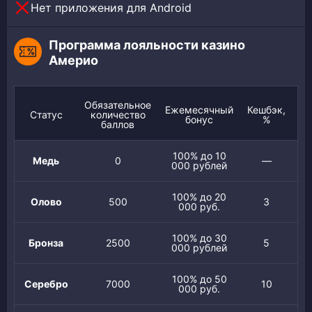
Нет приложения для Android
Программа лояльности казино
Америо
Обязательное
Ежемесячный
Кешбэк,
Б
Статус
количество
бонус
%
баллов
100% до 10
Медь
0
—
000 рублей
100% до 20
Олово
500
3
000 руб.
100% до 30
Бронза
2500
5
000 рублей
100% до 50
Серебро
7000
10
000 руб.