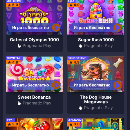
ИСТОРИЯ
ЕДА
5.0
4.9
Играть бесплатно
Играть бесплатно
Gates of Olympus 1000
Sugar Rush 1000
Pragmatic Play
Pragmatic Play
ФРУКТЫ
ЖИВОТНЫЕ
4.8
4.9
Играть бесплатно
Играть бесплатно
Sweet Bonanza
The Dog House
Megaways
Pragmatic Play
Pragmatic Play
777
АЛМАЗЫ
3.0
3.0