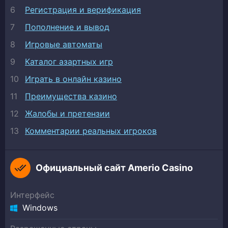
Регистрация и верификация
Пополнение и вывод
Игровые автоматы
Каталог азартных игр
Играть в онлайн казино
Преимущества казино
Жалобы и претензии
Комментарии реальных игроков
Официальный сайт Amerio Casino
Интерфейс
Windows