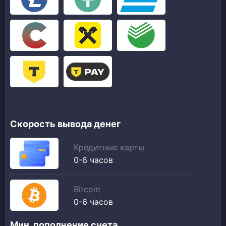
Скорость вывода денег
Кредитные карты
0-6 часов
Bitcoin
0-6 часов
Мин. пополнение счета