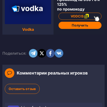
125%
по промокоду
VODCIS
Получить
Vodka
Поделиться:
Комментарии реальных игроков
Оставить отзыв