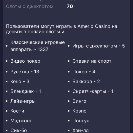
Слоты с джекпотом
70
Пользователи могут играть в Amerio Casino на
деньги в онлайн слоты и:
Классические игровые
Игры с джекпотом - 5
аппараты - 1337
Видео покер
Ставки на спорт
Рулетка - 13
Покер - 4
Кено - 3
Баккара - 2
Блэкджек - 1
Скретч-карты - 1
Лайв-игры
Бинго
Кости
Крэпс
Маджонг
Понтун
Сик-бо
Хай-ло