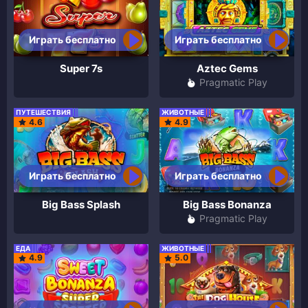
Играть бесплатно
Играть бесплатно
Super 7s
Aztec Gems
Pragmatic Play
ПУТЕШЕСТВИЯ
ЖИВОТНЫЕ
4.6
4.9
Играть бесплатно
Играть бесплатно
Big Bass Splash
Big Bass Bonanza
Pragmatic Play
ЕДА
ЖИВОТНЫЕ
4.9
5.0