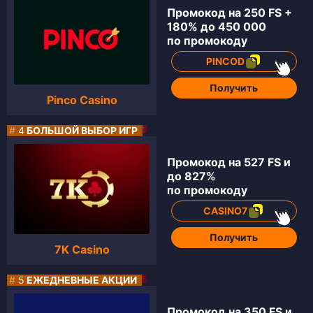
Промокод на
250 FS
+
180% до 450 000
по промокоду
PINCOD
Получить
Pinco Casino
#
4
БОЛЬШОЙ ВЫБОР ИГР
Промокод на
527 FS
и
до 827%
по промокоду
CASINO7
Получить
7K Casino
#
5
ЕЖЕДНЕВНЫЕ АКЦИИ
Промокод на
350 FS
и