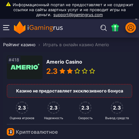
600 FS и 100%
Играть
support@igamingrus.com
Рейтинг казино
›
Играть в онлайн казино Amerio
Amerio Casino
2.3
Казино не предоставляет эксклюзивного бонуса
2.3
2.3
2.3
2.3
Оценка игроков
Надежность
Скорость
Вывод средств
Криптовалютное