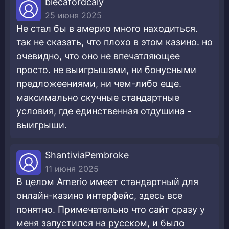
biecafordcaly
25 июня 2025
Не стал бы в америо много находиться.
так не сказать, что плохо в этом казино. но
очевидно, что оно не впечатляющее
просто. не выигрышами, ни бонусными
предложеениями, ни чем-либо еще.
максимально скучные стандартные
условия, где единственная отдушина -
выигрыши.
ShantiviaPembroke
11 июня 2025
В целом Amerio имеет стандартный для
онлайн-казино интерфейс, здесь все
понятно. Примечательно что сайт сразу у
меня запустился на русском, и было