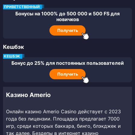
ПРИВЕТСТВЕННЫЙ
Бонусы на 1000% до 500 000 и 500 FS для
новичков
Получить
Кешбэк
КЕШБЭК
Бонус до 25% для постоянных пользователей
Получить
Казино Amerio
Онлайн казино Amerio Casino действует с 2023
года без лицензии. Площадка предлагает 7000
игр, среди которых баккара, бинго, блэкджек и
так далее. Бездепы в интернет казино