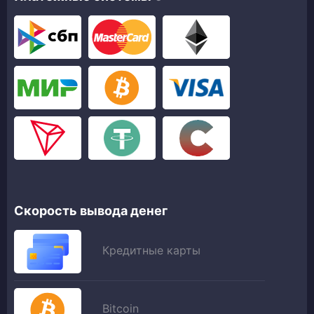
Скорость вывода денег
Кредитные карты
Bitcoin