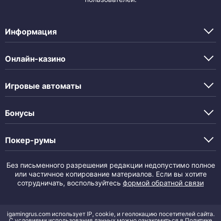
Информация
Онлайн-казино
Игровые автоматы
Бонусы
Покер-румы
Без письменного разрешения редакции недопустимо полное
или частичное копирование материалов. Если вы хотите
сотрудничать, воспользуйтесь
формой обратной связи
igamingrus.com использует IP, cookie, и геолокацию посетителей сайта.
С условиями использования данных можно ознакомиться в
Политике