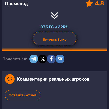
4.8
Промокод
975 FS
и 225%
Получить Бонус
Поделиться:
Комментарии реальных игроков
Оставить отзыв