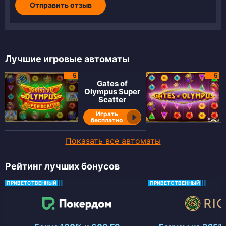
Лучшие игровые автоматы
5
5
Gates of
Olympus Super
Scatter
Играть
бесплатно
Показать все автоматы
Рейтинг лучших бонусов
ПРИВЕТСТВЕННЫЙ
ПРИВЕТСТВЕННЫЙ