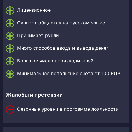
Лицензионное
Саппорт общается на русском языке
Принимает рубли
Много способов ввода и вывода денег
Большое число производителей
Минимальное пополнение счета от 100 RUB
Жалобы и претензии
Сезонные уровни в программе лояльности