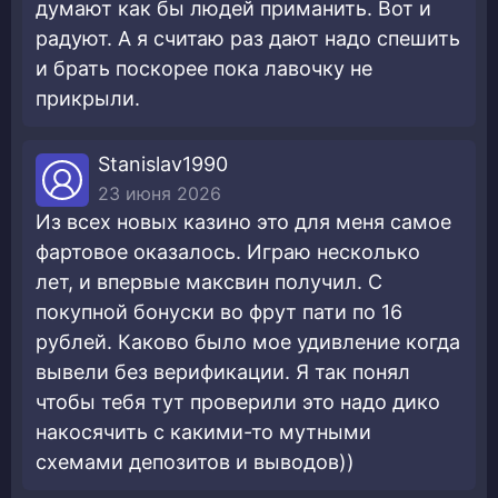
думают как бы людей приманить. Вот и
радуют. А я считаю раз дают надо спешить
и брать поскорее пока лавочку не
прикрыли.
Stanislav1990
23 июня 2026
Из всех новых казино это для меня самое
фартовое оказалось. Играю несколько
лет, и впервые максвин получил. С
покупной бонуски во фрут пати по 16
рублей. Каково было мое удивление когда
вывели без верификации. Я так понял
чтобы тебя тут проверили это надо дико
накосячить с какими-то мутными
схемами депозитов и выводов))