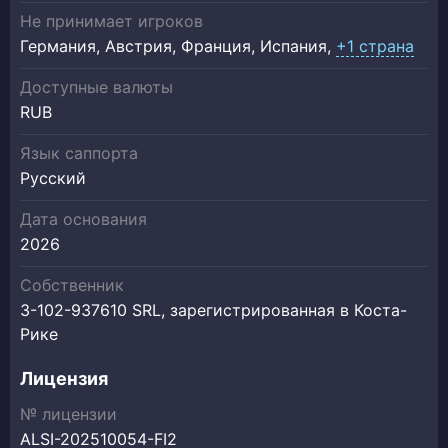
Не принимает игроков
Германия
Австрия
Франция
Испания
+1 страна
Доступные валюты
RUB
Язык саппорта
Русский
Дата основания
2026
Собственник
3-102-937610 SRL, зарегистрированная в Коста-
Рике
Лицензия
№ лицензии
ALSI-202510054-FI2