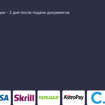
и - 2 дня после подачи документов