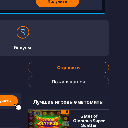
Получить
Бонусы
Спросить
Пожаловаться
учить
Лучшие игровые автоматы
5
Gates of
Olympus Super
Scatter