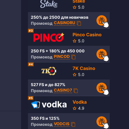
Stake
5.0
250% до
2500 для новичков
CASINORU
Промокод
#3
Pinco Casino
5.0
250 FS
+ 180% до 450 000
PINCOD
Промокод
#4
7K Casino
5.0
527 FS
и до 827%
CASINO7
Промокод
#5
Vodka
4.9
350 FS
и 125%
VODCIS
Промокод