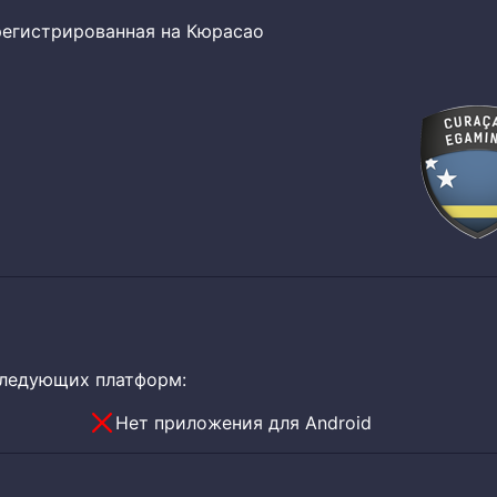
арегистрированная на Кюрасао
 следующих платформ:
Нет приложения для Android