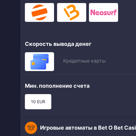
Скорость вывода денег
Кредитные карты
Мин. пополнение счета
10 EUR
Игровые автоматы в Bet O Bet Cas