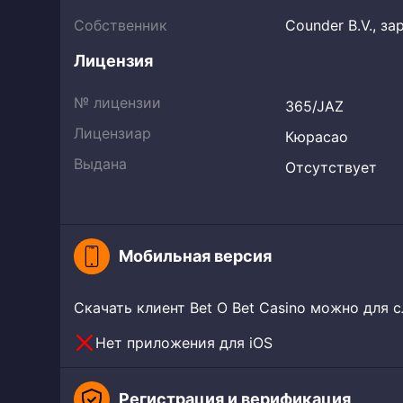
Собственник
Counder B.V., з
Лицензия
№ лицензии
365/JAZ
Лицензиар
Кюрасао
Выдана
Отсутствует
Мобильная версия
Скачать клиент Bet O Bet Casino можно для
Нет приложения для iOS
Регистрация и верификация