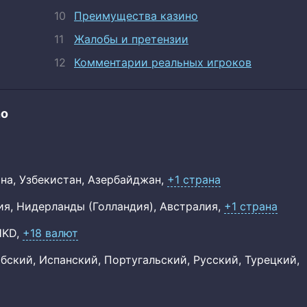
Преимущества казино
Жалобы и претензии
Комментарии реальных игроков
no
ина
Узбекистан
Азербайджан
+1 страна
ия
Нидерланды (Голландия)
Австралия
+1 страна
HKD
+18 валют
бский, Испанский, Португальский, Русский, Турецкий,