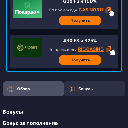
600 FS и 100%
CASINORU
По промокоду
Получить
430 FS и 325%
RIOCASINO
По промокоду
Получить
Обзор
Бонусы
Бонусы
Бонус за пополнение