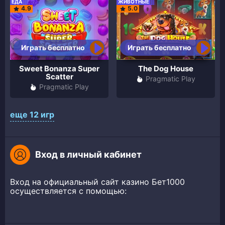
ЕДА
ЖИВОТНЫЕ
4.9
5.0
Играть бесплатно
Играть бесплатно
Sweet Bonanza Super
The Dog House
Scatter
Pragmatic Play
Pragmatic Play
еще
12 игр
Вход в личный кабинет
Вход на официальный сайт казино Бет1000
осуществляется с помощью: