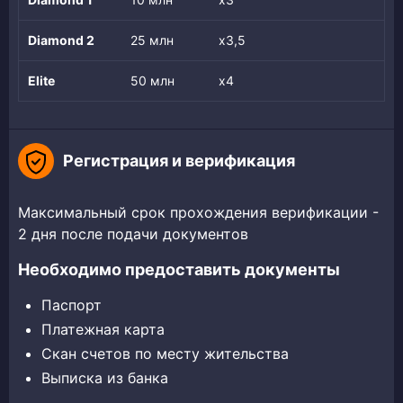
Diamond 2
25 млн
х3,5
Elite
50 млн
х4
Регистрация и верификация
Максимальный срок прохождения верификации -
2 дня после подачи документов
Необходимо предоставить документы
Паспорт
Платежная карта
Скан счетов по месту жительства
Выписка из банка