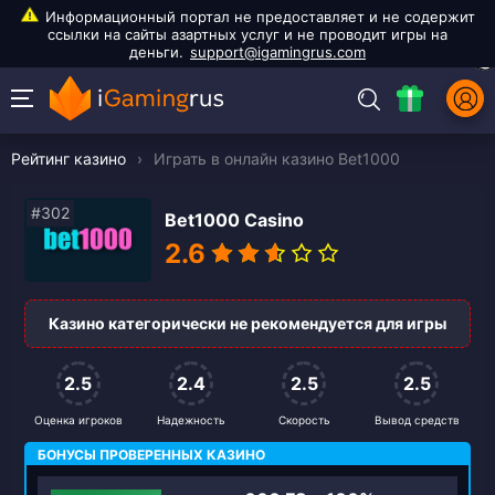
600 FS и 100%
Играть
support@igamingrus.com
Рейтинг казино
›
Играть в онлайн казино Bet1000
Bet1000 Casino
2.6
Казино категорически не рекомендуется для игры
2.5
2.4
2.5
2.5
Оценка игроков
Надежность
Скорость
Вывод средств
БОНУСЫ ПРОВЕРЕННЫХ КАЗИНО