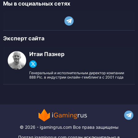
Мы в социальных сетях
Эксперт сайта
Итаи Пазнер
Генеральный и исполнительным директор компании
888 Plc. в индустрии онлайн-гемблинга с 2001 года
© 2026 - igamingrus.com Все права защищены
Портал igamingrus.com создан исключительно в