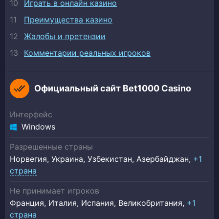
Играть в онлайн казино
Преимущества казино
Жалобы и претензии
Комментарии реальных игроков
Официальный сайт Bet1000 Casino
Интерфейс
Windows
Разрешенные страны
Норвегия
Украина
Узбекистан
Азербайджан
+1
страна
Не принимает игроков
Франция
Италия
Испания
Великобритания
+1
страна