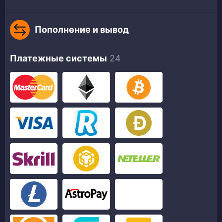
Пополнение и вывод
Платежные системы