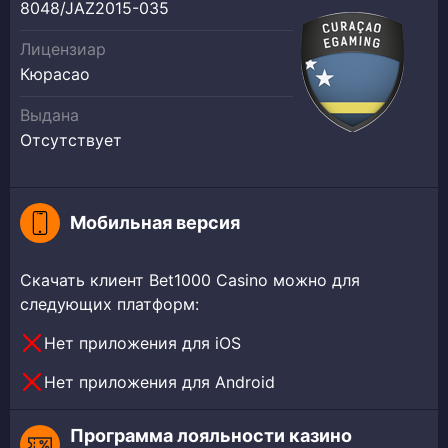
8048/JAZ2015-035
Лицензиар
Кюрасао
Выдана
Отсутствует
Мобильная версия
Скачать клиент Bet1000 Casino можно для
следующих платформ:
Нет приложения для iOS
Нет приложения для Android
Программа лояльности казино