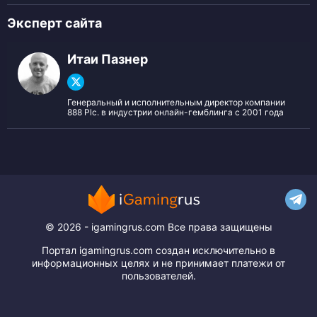
Эксперт сайта
Итаи Пазнер
Генеральный и исполнительным директор компании
888 Plc. в индустрии онлайн-гемблинга с 2001 года
© 2026 - igamingrus.com Все права защищены
Портал igamingrus.com создан исключительно в
информационных целях и не принимает платежи от
пользователей.