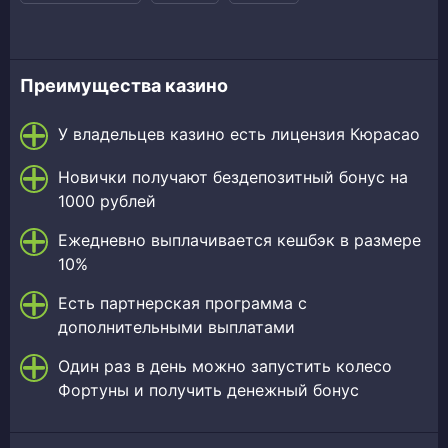
Преимущества казино
У владельцев казино есть лицензия Кюрасао
Новички получают бездепозитный бонус на
1000 рублей
Ежедневно выплачивается кешбэк в размере
10%
Есть партнерская программа с
дополнительными выплатами
Один раз в день можно запустить колесо
Фортуны и получить денежный бонус