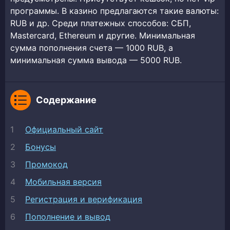
программы. В казино предлагаются такие валюты:
RUB и др. Среди платежных способов: СБП,
Mastercard, Ethereum и другие. Минимальная
сумма пополнения счета — 1000 RUB, а
минимальная сумма вывода — 5000 RUB.
Содержание
Официальный сайт
Бонусы
Промокод
Мобильная версия
Регистрация и верификация
Пополнение и вывод