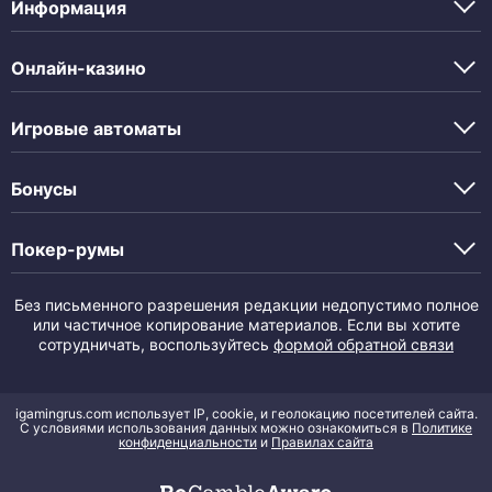
Информация
Онлайн-казино
Игровые автоматы
Бонусы
Покер-румы
Без письменного разрешения редакции недопустимо полное
или частичное копирование материалов. Если вы хотите
сотрудничать, воспользуйтесь
формой обратной связи
igamingrus.com использует IP, cookie, и геолокацию посетителей сайта.
С условиями использования данных можно ознакомиться в
Политике
конфиденциальности
и
Правилах сайта