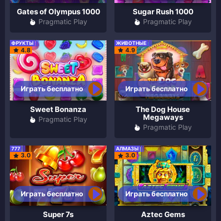
Gates of Olympus 1000
Sugar Rush 1000
Pragmatic Play
Pragmatic Play
ФРУКТЫ
ЖИВОТНЫЕ
4.8
4.9
Играть бесплатно
Играть бесплатно
Sweet Bonanza
The Dog House
Megaways
Pragmatic Play
Pragmatic Play
777
АЛМАЗЫ
3.0
3.0
Играть бесплатно
Играть бесплатно
Super 7s
Aztec Gems