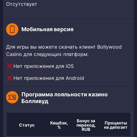
Отсутствует
Мобильная версия
Для игры вы можете скачать клиент Bollywood
Casino для следующих платформ:
Нет приложения для iOS
Нет приложения для Android
Программа лояльности казино
Болливуд
Бонус за
Кешбэк,
Проценты
Статус
переход,
%
на депозит
RUB