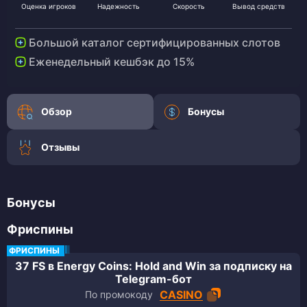
Оценка игроков
Надежность
Скорость
Вывод средств
большой каталог сертифицированных слотов
еженедельный кешбэк до 15%
Обзор
Бонусы
Отзывы
Бонусы
Фриспины
ФРИСПИНЫ
37 FS в Energy Coins: Hold and Win за подписку на
Telegram-бот
CASINO
По промокоду