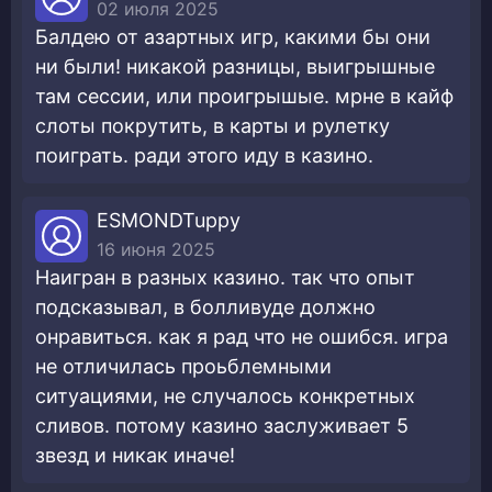
02 июля 2025
Балдею от азартных игр, какими бы они
ни были! никакой разницы, выигрышные
там сессии, или проигрышые. мрне в кайф
слоты покрутить, в карты и рулетку
поиграть. ради этого иду в казино.
ESMONDTuppy
16 июня 2025
Наигран в разных казино. так что опыт
подсказывал, в болливуде должно
онравиться. как я рад что не ошибся. игра
не отличилась проьблемными
ситуациями, не случалось конкретных
сливов. потому казино заслуживает 5
звезд и никак иначе!