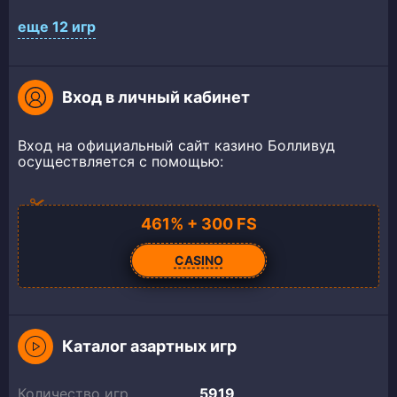
еще
12 игр
Вход в личный кабинет
Вход на официальный сайт казино Болливуд
осуществляется с помощью:
461% +
300 FS
CASINO
Каталог азартных игр
Количество игр
5919