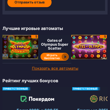
Лучшие игровые автоматы
5
5
Gates of
Olympus Super
Scatter
Играть
бесплатно
Показать все автоматы
Рейтинг лучших бонусов
ПРИВЕТСТВЕННЫЙ
ПРИВЕТСТВЕННЫЙ