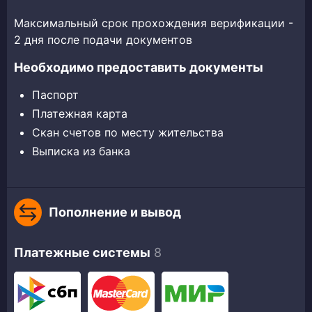
Максимальный срок прохождения верификации -
2 дня после подачи документов
Необходимо предоставить документы
Паспорт
Платежная карта
Скан счетов по месту жительства
Выписка из банка
Пополнение и вывод
Платежные системы