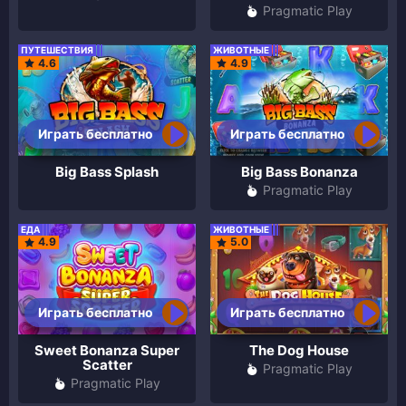
Pragmatic Play
ПУТЕШЕСТВИЯ
ЖИВОТНЫЕ
4.6
4.9
Играть бесплатно
Играть бесплатно
Big Bass Splash
Big Bass Bonanza
Pragmatic Play
ЕДА
ЖИВОТНЫЕ
4.9
5.0
Играть бесплатно
Играть бесплатно
Sweet Bonanza Super
The Dog House
Scatter
Pragmatic Play
Pragmatic Play