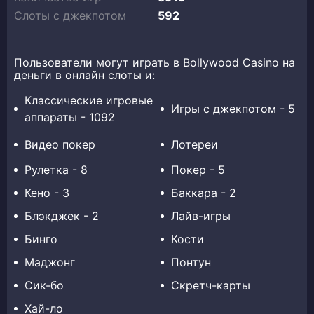
Слоты с джекпотом
592
Пользователи могут играть в Bollywood Casino на
деньги в онлайн слоты и:
Классические игровые
Игры с джекпотом - 5
аппараты - 1092
Видео покер
Лотереи
Рулетка - 8
Покер - 5
Кено - 3
Баккара - 2
Блэкджек - 2
Лайв-игры
Бинго
Кости
Маджонг
Понтун
Сик-бо
Скретч-карты
Хай-ло