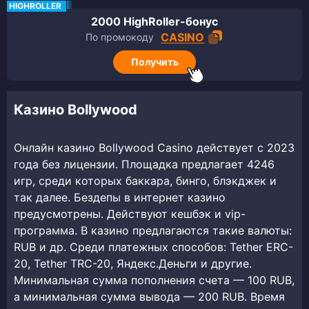
HIGHROLLER
2000 HighRoller-бонус
CASINO
По промокоду
Получить
Казино Bollywood
Онлайн казино Bollywood Casino действует с 2023
года без лицензии. Площадка предлагает 4246
игр, среди которых баккара, бинго, блэкджек и
так далее. Бездепы в интернет казино
предусмотрены. Действуют кешбэк и vip-
программа. В казино предлагаются такие валюты:
RUB и др. Среди платежных способов: Tether ERC-
20, Tether TRC-20, Яндекс.Деньги и другие.
Минимальная сумма пополнения счета — 100 RUB,
а минимальная сумма вывода — 200 RUB. Время