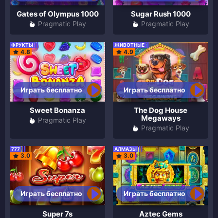
Gates of Olympus 1000
Sugar Rush 1000
Pragmatic Play
Pragmatic Play
ФРУКТЫ
ЖИВОТНЫЕ
4.8
4.9
Играть бесплатно
Играть бесплатно
Sweet Bonanza
The Dog House
Megaways
Pragmatic Play
Pragmatic Play
777
АЛМАЗЫ
3.0
3.0
Играть бесплатно
Играть бесплатно
Super 7s
Aztec Gems