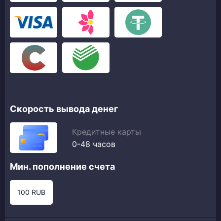
Скорость вывода денег
Кредитные карты
0-48 часов
Мин. пополнение счета
100 RUB