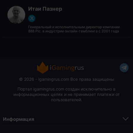
Итаи Пазнер
Генеральный и исполнительным директор компании
888 Plc. в индустрии онлайн-гемблинга с 2001 года
© 2026 - igamingrus.com Все права защищены
Портал igamingrus.com создан исключительно в
информационных целях и не принимает платежи от
пользователей.
Информация