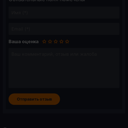
Ваша оценка