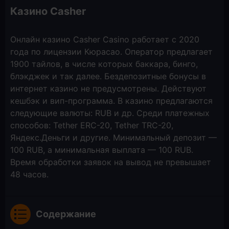
Казино Casher
Онлайн казино Casher Casino работает с 2020
года по лицензии Кюрасао. Оператор предлагает
1900 тайлов, в числе которых баккара, бинго,
блэкджек и так далее. Бездепозитные бонусы в
интернет казино не предусмотрены. Действуют
кешбэк и вип-программа. В казино предлагаются
следующие валюты: RUB и др. Среди платежных
способов: Tether ERC-20, Tether TRC-20,
Яндекс.Деньги и другие. Минимальный депозит —
100 RUB, а минимальная выплата — 100 RUB.
Время обработки заявок на вывод не превышает
48 часов.
Содержание