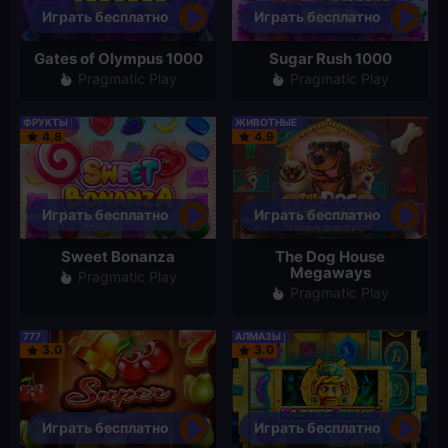
Играть бесплатно
Играть бесплатно
Gates of Olympus 1000
Sugar Rush 1000
Pragmatic Play
Pragmatic Play
ФРУКТЫ
ЖИВОТНЫЕ
4.8
4.9
Играть бесплатно
Играть бесплатно
Sweet Bonanza
The Dog House
Megaways
Pragmatic Play
Pragmatic Play
777
АЛМАЗЫ
3.0
3.0
Играть бесплатно
Играть бесплатно