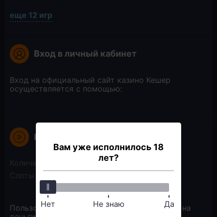
еще
12 игр
Вход в личный кабинет
Вход на официальный сайт казино Кешер
осуществляется с помощью:
Каталог азартных игр
Вам уже исполнилось 18
лет?
Количество игр
1900
Слоты с джекпотом
19
Нет
Не знаю
Да
Пользователи могут играть в Casher Casino на
деньги в онлайн слоты и: