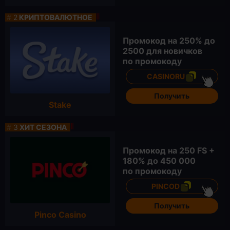
#
2
КРИПТОВАЛЮТНОЕ
Промокод на
250% до
2500 для новичков
по промокоду
CASINORU
Получить
Stake
#
3
ХИТ СЕЗОНА
Промокод на
250 FS
+
180% до 450 000
по промокоду
PINCOD
Получить
Pinco Casino