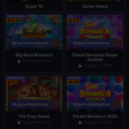
Super 7s
Aztec Gems
ЖИВОТНЫЕ
ЕДА
4.9
4.9
Играть бесплатно
Играть бесплатно
Big Bass Bonanza
Sweet Bonanza Super
Scatter
Pragmatic Play
Pragmatic Play
ЖИВОТНЫЕ
ФРУКТЫ
5.0
4.5
Играть бесплатно
Играть бесплатно
The Dog House
Sweet Bonanza 1000
Pragmatic Play
Pragmatic Play