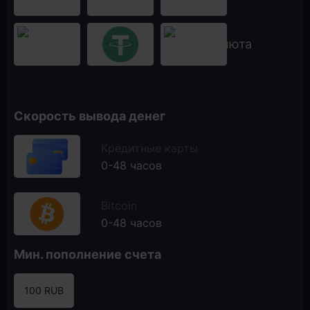
Скорость вывода денег
Кредитные карты
0-48 часов
Bitcoin
0-48 часов
Мин. пополнение счета
100 RUB