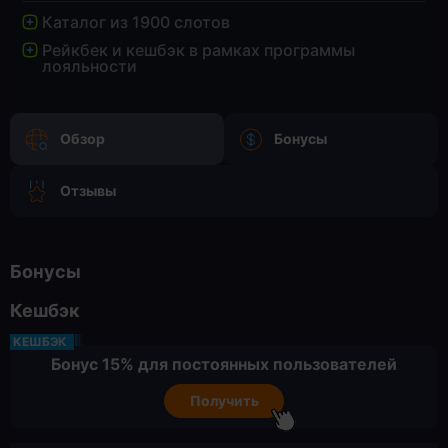
каталог из 1900 слотов
рейкбек и кешбэк в рамках программы
лояльности
Обзор
Бонусы
Отзывы
Бонусы
Кешбэк
КЕШБЭК
Бонус 15% для постоянных пользователей
Получить