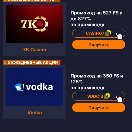
Промокод на
527 FS
и
до 827%
по промокоду
CASINO7
Получить
7K Casino
#
6
ЕЖЕДНЕВНЫЕ АКЦИИ
Промокод на
350 FS
и
125%
по промокоду
VODCIS
Получить
Vodka