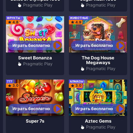
Pragmatic Play
Pragmatic Play
ФРУКТЫ
ЖИВОТНЫЕ
4.8
4.9
Играть бесплатно
Играть бесплатно
Sweet Bonanza
The Dog House
Megaways
Pragmatic Play
Pragmatic Play
777
АЛМАЗЫ
3.0
3.0
Играть бесплатно
Играть бесплатно
Super 7s
Aztec Gems
Pragmatic Play