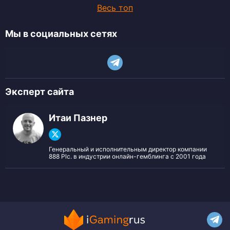
Весь топ
Мы в социальных сетях
Эксперт сайта
Итаи Пазнер
Генеральный и исполнительным директор компании
888 Plc. в индустрии онлайн-гемблинга с 2001 года