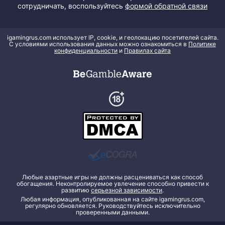
сотрудничать, воспользуйтесь
формой обратной связи
igamingrus.com использует IP, cookie, и геолокацию посетителей сайта.
С условиями использования данных можно ознакомиться в
Политике
конфиденциальности
и
Правилах сайта
Любые азартные игры не должны расцениваться как способ
обогащения. Неконтролируемое увлечение способно привести к
развитию
серьезной зависимости
.
Любая информация, опубликованная на сайте igamingrus.com,
регулярно обновляется. Руководствуйтесь исключительно
проверенными данными.