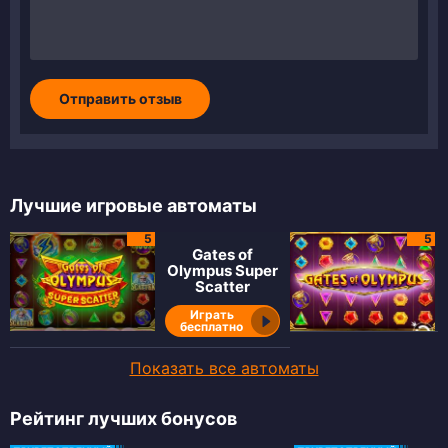
Лучшие игровые автоматы
5
5
Gates of
Olympus Super
Scatter
Играть
бесплатно
Показать все автоматы
Рейтинг лучших бонусов