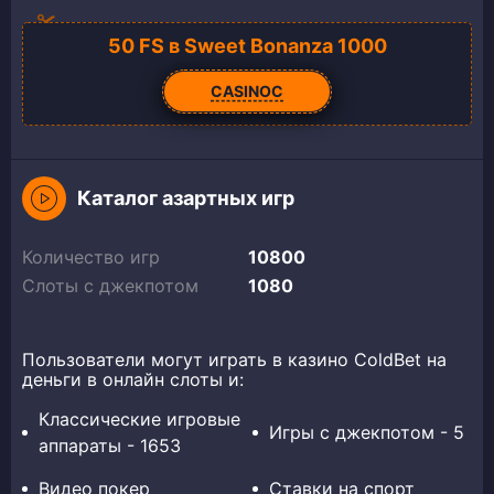
50 FS
в Sweet Bonanza 1000
CASINOC
Каталог азартных игр
Количество игр
10800
Слоты с джекпотом
1080
Пользователи могут играть в казино ColdBet на
деньги в онлайн слоты и:
Классические игровые
Игры с джекпотом - 5
аппараты - 1653
Видео покер
Ставки на спорт