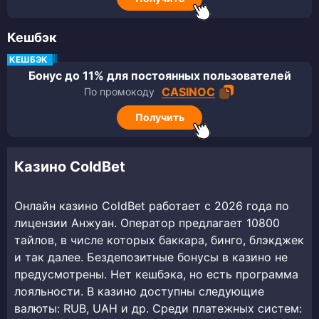
Кешбэк
КЕШБЭК
Бонус до 11% для постоянных пользователей
CASINOC
По промокоду
Получить
Казино ColdBet
Онлайн казино ColdBet работает с 2026 года по
лицензии Анжуан. Оператор предлагает 10800
тайлов, в числе которых баккара, бинго, блэкджек
и так далее. Бездепозитные бонусы в казино не
предусмотрены. Нет кешбэка, но есть программа
лояльности. В казино доступны следующие
валюты: RUB, UAH и др. Среди платежных систем: