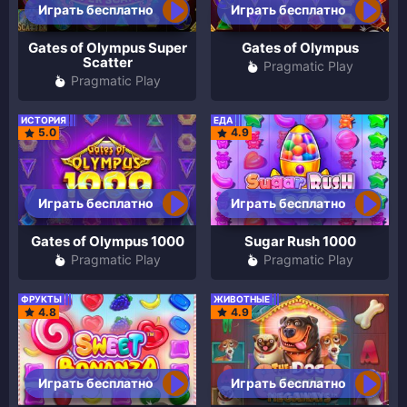
Играть бесплатно
Играть бесплатно
Gates of Olympus Super
Gates of Olympus
Scatter
Pragmatic Play
Pragmatic Play
ИСТОРИЯ
ЕДА
5.0
4.9
Играть бесплатно
Играть бесплатно
Gates of Olympus 1000
Sugar Rush 1000
Pragmatic Play
Pragmatic Play
ФРУКТЫ
ЖИВОТНЫЕ
4.8
4.9
Играть бесплатно
Играть бесплатно