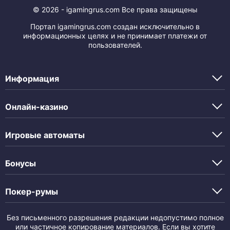
© 2026 - igamingrus.com Все права защищены
Портал igamingrus.com создан исключительно в
информационных целях и не принимает платежи от
пользователей.
Информация
Онлайн-казино
Игровые автоматы
Бонусы
Покер-румы
Без письменного разрешения редакции недопустимо полное
или частичное копирование материалов. Если вы хотите