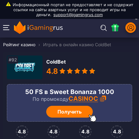
50 FS в Sweet Bonanza 1000
Играть
support@igamingrus.com
Рейтинг казино
›
Играть в онлайн казино ColdBet
ColdBet
4.8
50 FS в Sweet Bonanza 1000
CASINOC
По промокоду
Получить
4.8
4.8
4.8
4.8