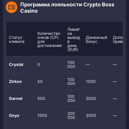
Программа лояльности Crypto Boss
Casino
Лимит
Количество
на
Статус
очков (СР)
вывод
Денежный
Дополн
клиента
для
в
бонус
привиле
достижения
день
(EUR)
100
Crystal
0
―
―
000
100
Zirkon
50
1000
―
000
100
Garnet
500
2000
―
000
200
Onyx
1000
3000
―
000