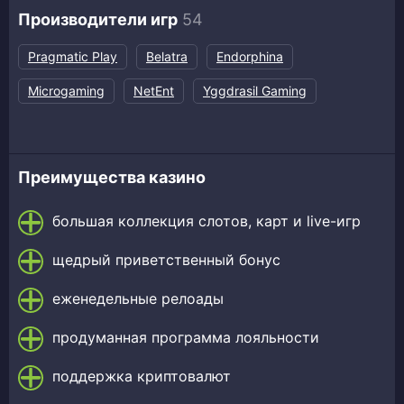
Производители игр
Pragmatic Play
Belatra
Endorphina
Microgaming
NetEnt
Yggdrasil Gaming
Преимущества казино
большая коллекция слотов, карт и live-игр
щедрый приветственный бонус
еженедельные релоады
продуманная программа лояльности
поддержка криптовалют