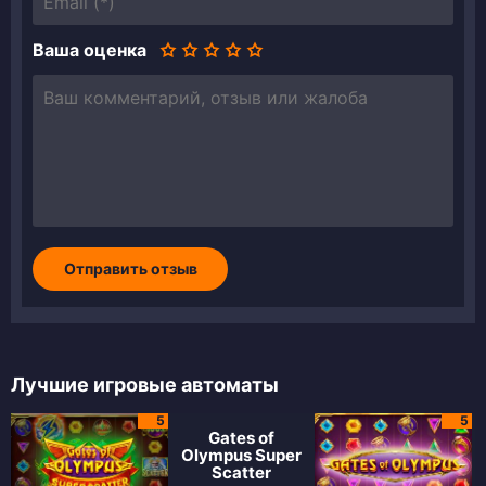
Ваша оценка
Лучшие игровые автоматы
5
5
Gates of
Olympus Super
Scatter