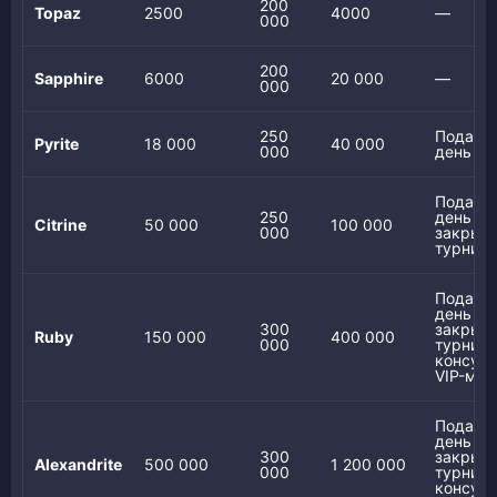
200
Topaz
2500
4000
―
000
200
Sapphire
6000
20 000
―
000
250
Подарки
Pyrite
18 000
40 000
000
день р
Подарки
250
день ро
Citrine
50 000
100 000
000
закрыт
турнир
Подарки
день ро
300
закрыт
Ruby
150 000
400 000
000
турниры
консуль
VIP-ме
Подарки
день ро
300
закрыт
Alexandrite
500 000
1 200 000
000
турниры
консуль