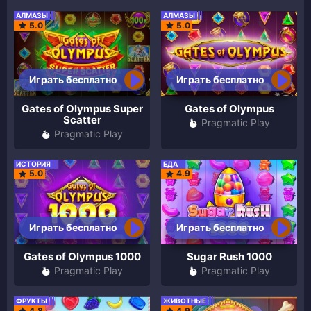
АЛМАЗЫ
АЛМАЗЫ
5.0
5.0
Играть бесплатно
Играть бесплатно
Gates of Olympus Super
Gates of Olympus
Scatter
Pragmatic Play
Pragmatic Play
ИСТОРИЯ
ЕДА
5.0
4.9
Играть бесплатно
Играть бесплатно
Gates of Olympus 1000
Sugar Rush 1000
Pragmatic Play
Pragmatic Play
ФРУКТЫ
ЖИВОТНЫЕ
4.8
4.9