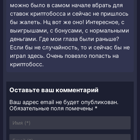
можно было в самом начале вбрать для
ставок криптобосса и сейчас не пришлось
бы жалеть. Нц вот же оно! Интересное, с
выигрышами, с бонусами, с нормальными
деньгами. Где мои глаза были раньше?
Если бы не случайность, то и сейчас бы не
играл здесь. Очень повезло попасть на
криптобосс.
Оставьте ваш комментарий
Ваш адрес email не будет опубликован.
Обязательные поля помечены
*