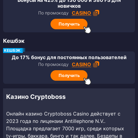
Бонусы на 425% до 130 000 и 380 FS для
новичков
CASINO
По промокоду
Получить
Кешбэк
КЕШБЭК
До 17% бонус для постоянных пользователей
CASINO
По промокоду
Получить
Казино Cryptoboss
Онлайн казино Cryptoboss Casino действует с
2023 года по лицензии Antillephone N.V..
Площадка предлагает 7000 игр, среди которых
tv-игры, баккара, бинго и так далее. Бездепы в