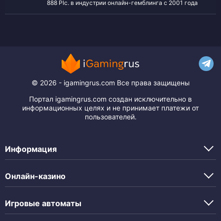
888 Plc. в индустрии онлайн-гемблинга с 2001 года
© 2026 - igamingrus.com Все права защищены
Портал igamingrus.com создан исключительно в
информационных целях и не принимает платежи от
пользователей.
Информация
Онлайн-казино
Игровые автоматы