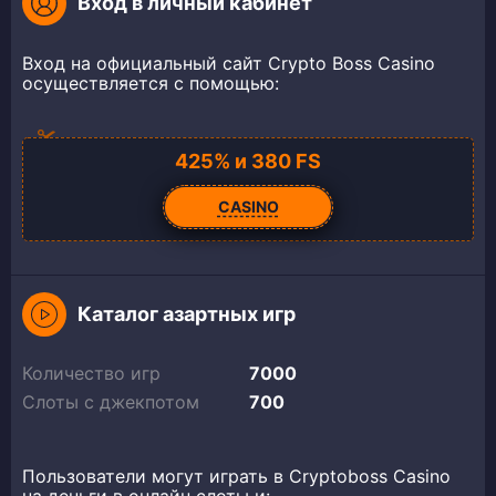
Вход в личный кабинет
Вход на официальный сайт Crypto Boss Casino
осуществляется с помощью:
425% и
380 FS
CASINO
Каталог азартных игр
Количество игр
7000
Слоты с джекпотом
700
Пользователи могут играть в Cryptoboss Casino