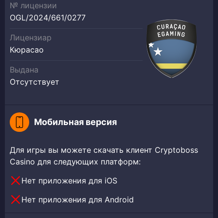
№ лицензии
OGL/2024/661/0277
Лицензиар
Кюрасао
Выдана
Отсутствует
Мобильная версия
Для игры вы можете скачать клиент Cryptoboss
Casino для следующих платформ:
Нет приложения для iOS
Нет приложения для Android