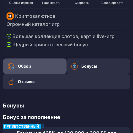
Оценка игроков
Надежность
Скорость
Вывод средств
Криптовалютное
Огромный каталог игр
большая коллекция слотов, карт и live-игр
щедрый приветственный бонус
Обзор
Бонусы
Отзывы
Бонусы
Бонус за пополнение
ПРИВЕТСТВЕННЫЙ