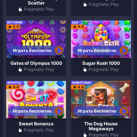
Scatter
Pragmatic Play
Pragmatic Play
ИСТОРИЯ
ЕДА
5.0
4.9
Играть бесплатно
Играть бесплатно
Gates of Olympus 1000
Sugar Rush 1000
Pragmatic Play
Pragmatic Play
ФРУКТЫ
ЖИВОТНЫЕ
4.8
4.9
Играть бесплатно
Играть бесплатно
Sweet Bonanza
The Dog House
Megaways
Pragmatic Play
Pragmatic Play