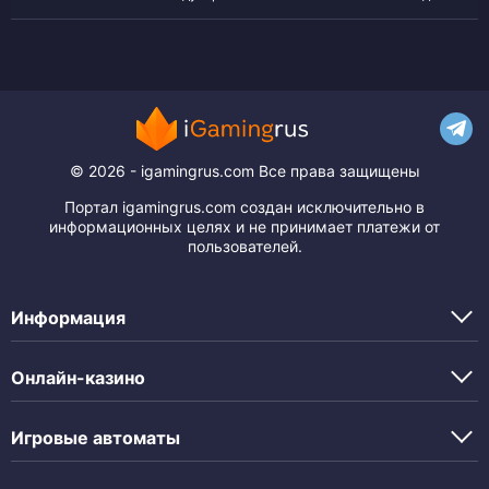
© 2026 - igamingrus.com Все права защищены
Портал igamingrus.com создан исключительно в
информационных целях и не принимает платежи от
пользователей.
Информация
Онлайн-казино
Игровые автоматы