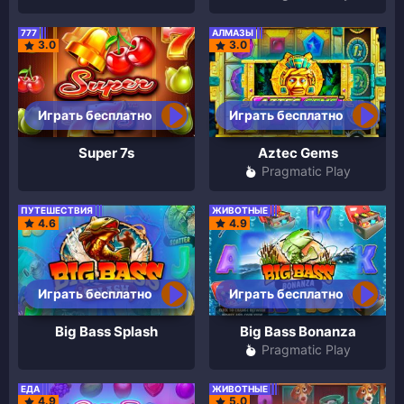
777
АЛМАЗЫ
3.0
3.0
Играть бесплатно
Играть бесплатно
Super 7s
Aztec Gems
Pragmatic Play
ПУТЕШЕСТВИЯ
ЖИВОТНЫЕ
4.6
4.9
Играть бесплатно
Играть бесплатно
Big Bass Splash
Big Bass Bonanza
Pragmatic Play
ЕДА
ЖИВОТНЫЕ
4.9
5.0