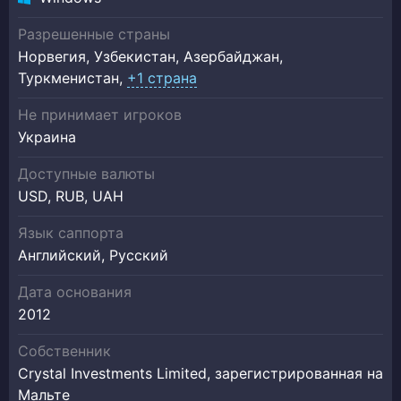
Разрешенные страны
Норвегия
Узбекистан
Азербайджан
Туркменистан
+1 страна
Не принимает игроков
Украина
Доступные валюты
USD
RUB
UAH
Язык саппорта
Английский, Русский
Дата основания
2012
Собственник
Crystal Investments Limited, зарегистрированная на
Мальте