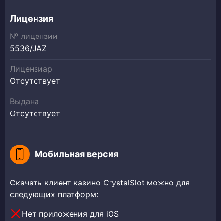
Лицензия
№ лицензии
5536/JAZ
Лицензиар
Отсутствует
Выдана
Отсутствует
Мобильная версия
Скачать клиент казино CrystalSlot можно для
следующих платформ:
Нет приложения для iOS