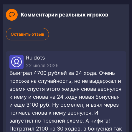
Комментарии реальных игроков
Оставить отзыв
Ruidots
22 июля 2026
Выиграл 4700 рублей за 24 хода. Очень
похоже на случайность, но не выдержал и
время спустя этого же дня снова вернулся
к нему и снова на 24 ходу новая бонусная
и еще 3100 руб. Ну осмелел, и взял через
полчаса снова к нему вернулся. И
запустил по прежней схеме. А нифига!
Потратил 2100 на 30 ходов, а бонусная так