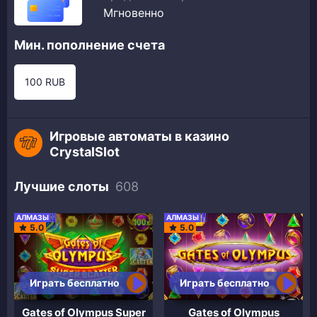
Мгновенно
Мин. пополнение счета
100 RUB
Игровые автоматы в казино
CrystalSlot
Лучшие слоты
АЛМАЗЫ
АЛМАЗЫ
5.0
5.0
Играть бесплатно
Играть бесплатно
Gates of Olympus Super
Gates of Olympus