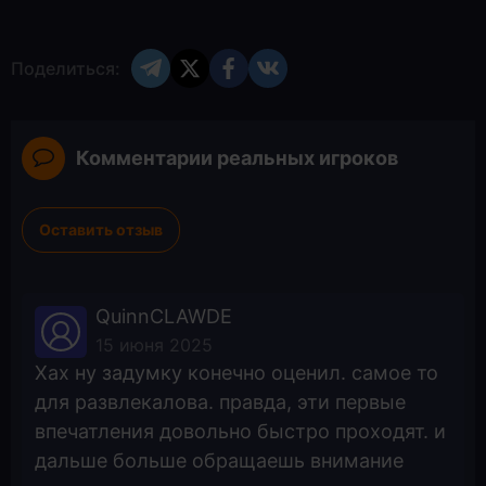
Поделиться:
Комментарии реальных игроков
Оставить отзыв
QuinnCLAWDE
15 июня 2025
Хах ну задумку конечно оценил. самое то
для развлекалова. правда, эти первые
впечатления довольно быстро проходят. и
дальше больше обращаешь внимание