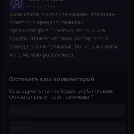
18 мая 2025
ммм какое пикантное казино. все ясно-
понятно с преедпочтениями
организаторов. приятно, что они и в
предпочтениях игроков разбираются,
преедложили толковые бонусы и слоты.
хоть можно развлечься.
Оставьте ваш комментарий
Ваш адрес email не будет опубликован.
Обязательные поля помечены
*