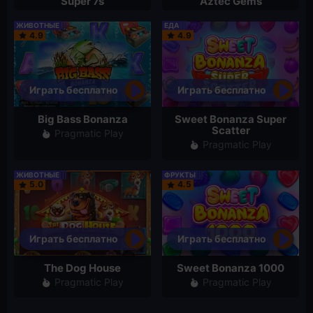
Super 7s
Aztec Gems
ЖИВОТНЫЕ
ЕДА
4.9
4.9
Играть бесплатно
Играть бесплатно
Big Bass Bonanza
Sweet Bonanza Super
Scatter
Pragmatic Play
Pragmatic Play
ЖИВОТНЫЕ
ФРУКТЫ
5.0
4.5
Играть бесплатно
Играть бесплатно
The Dog House
Sweet Bonanza 1000
Pragmatic Play
Pragmatic Play