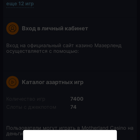
еще
12 игр
Вход в личный кабинет
Вход на официальный сайт казино Мазерленд
осуществляется с помощью:
Каталог азартных игр
Количество игр
7400
Слоты с джекпотом
74
Пользователи могут играть в Motherland Casino на
деньги в онлайн слоты и: