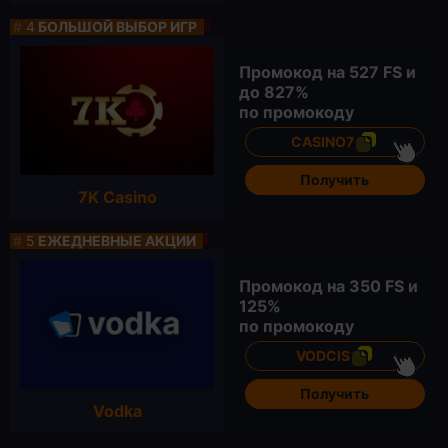
#
4
БОЛЬШОЙ ВЫБОР ИГР
Промокод на
527 FS
и
до 827%
по промокоду
CASINO7
Получить
7K Casino
#
5
ЕЖЕДНЕВНЫЕ АКЦИИ
Промокод на
350 FS
и
125%
по промокоду
VODCIS
Получить
Vodka