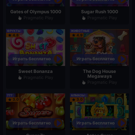
Gates of Olympus 1000
Sugar Rush 1000
Pragmatic Play
Pragmatic Play
ФРУКТЫ
ЖИВОТНЫЕ
4.8
4.9
Играть бесплатно
Играть бесплатно
Sweet Bonanza
The Dog House
Megaways
Pragmatic Play
Pragmatic Play
777
АЛМАЗЫ
3.0
3.0
Играть бесплатно
Играть бесплатно