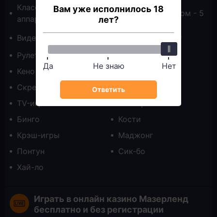
Классические игровые
Вам уже исполнилось 18
Игры с джекпотом - 5
аппараты - 813
лет?
Видео покер
Ставки на спорт
Рулетка - 8
Покер - 5
Да
Не знаю
Нет
Кено - 4
Блэкджек - 2
Скретч-карты - 1
Лайв-игры
Ответить
TV-игры
Баккара
Бинго
Кости
Крэш-игры
Маджонг
Понтун
Сик-бо
Хай-ло
Играть в онлайн казино Мазерленд
бесплатно и без регистрации