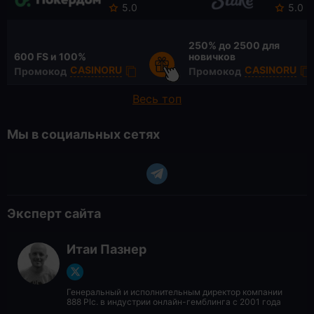
5.0
5.0
250% до
2500 для
600 FS
и 100%
новичков
CASINORU
CASINORU
Промокод
Промокод
Весь топ
Мы в социальных сетях
Эксперт сайта
Итаи Пазнер
Генеральный и исполнительным директор компании
888 Plc. в индустрии онлайн-гемблинга с 2001 года