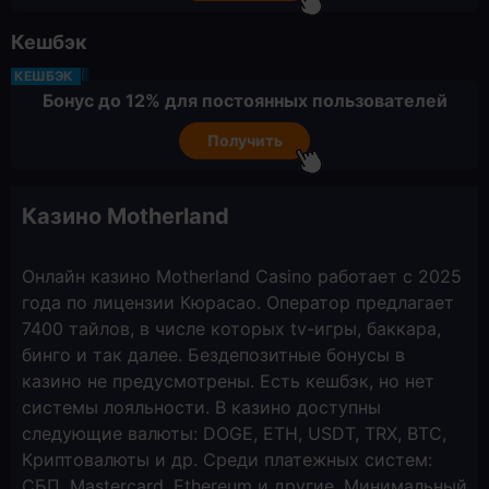
Кешбэк
КЕШБЭК
Бонус до 12% для постоянных пользователей
Получить
Казино Motherland
Онлайн казино Motherland Casino работает с 2025
года по лицензии Кюрасао. Оператор предлагает
7400 тайлов, в числе которых tv-игры, баккара,
бинго и так далее. Бездепозитные бонусы в
казино не предусмотрены. Есть кешбэк, но нет
системы лояльности. В казино доступны
следующие валюты: DOGE, ETH, USDT, TRX, BTC,
Криптовалюты и др. Среди платежных систем:
СБП, Mastercard, Ethereum и другие. Минимальный