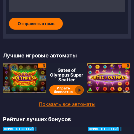
Лучшие игровые автоматы
5
5
Gates of
Olympus Super
Scatter
Играть
бесплатно
Показать все автоматы
Рейтинг лучших бонусов
ПРИВЕТСТВЕННЫЙ
ПРИВЕТСТВЕННЫЙ