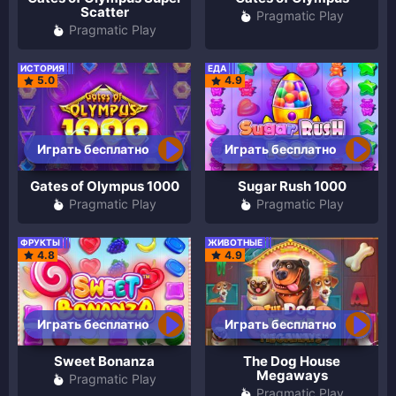
Scatter
Pragmatic Play
Pragmatic Play
ИСТОРИЯ
ЕДА
5.0
4.9
Играть бесплатно
Играть бесплатно
Gates of Olympus 1000
Sugar Rush 1000
Pragmatic Play
Pragmatic Play
ФРУКТЫ
ЖИВОТНЫЕ
4.8
4.9
Играть бесплатно
Играть бесплатно
Sweet Bonanza
The Dog House
Megaways
Pragmatic Play
Pragmatic Play