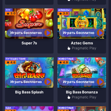
777
АЛМАЗЫ
3.0
3.0
Играть бесплатно
Играть бесплатно
Super 7s
Aztec Gems
Pragmatic Play
ПУТЕШЕСТВИЯ
ЖИВОТНЫЕ
4.6
4.9
Играть бесплатно
Играть бесплатно
Big Bass Splash
Big Bass Bonanza
Pragmatic Play
ЕДА
ЖИВОТНЫЕ