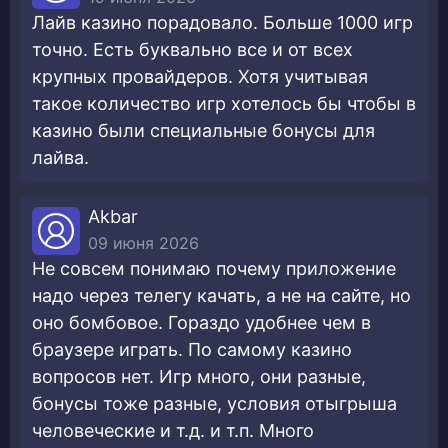
Лайв казино порадовало. Больше 1000 игр
точно. Есть буквально все и от всех
крупных провайдеров. Хотя учитывая
такое количество игр хотелось бы чтобы в
казино были специальные бонусы для
лайва.
Akbar
09 июня 2026
Не совсем понимаю почему приложение
надо через телегу качать, а не на сайте, но
оно бомбовое. Гораздо удобнее чем в
браузере играть. По самому казино
вопросов нет. Игр много, они разные,
бонусы тоже разные, условия отыгрыша
человеческие и т.д. и т.п. Много