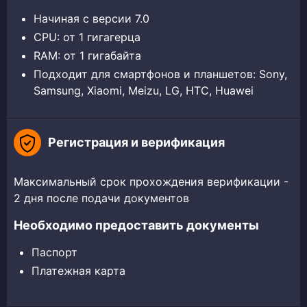
Начиная с версии 7.0
CPU: от 1 гигагерца
RAM: от 1 гигабайта
Подходит для смартфонов и планшетов: Sony,
Samsung, Xiaomi, Meizu, LG, HTC, Huawei
Регистрация и верификация
Максимальный срок прохождения верификации -
2 дня после подачи документов
Необходимо предоставить документы
Паспорт
Платежная карта