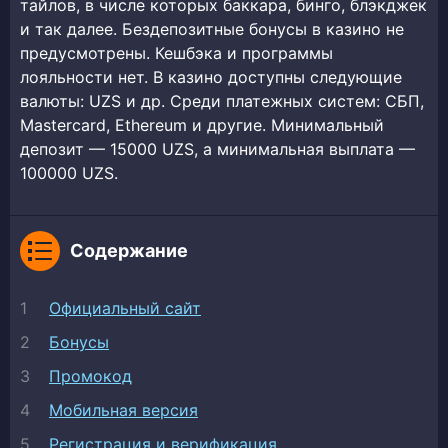
тайлов, в числе которых баккара, бинго, блэкджек
и так далее. Бездепозитные бонусы в казино не
предусмотрены. Кешбэка и программы
лояльности нет. В казино доступны следующие
валюты: UZS и др. Среди платежных систем: СБП,
Mastercard, Ethereum и другие. Минимальный
депозит — 15000 UZS, а минимальная выплата —
100000 UZS.
Содержание
Официальный сайт
Бонусы
Промокод
Мобильная версия
Регистрация и верификация