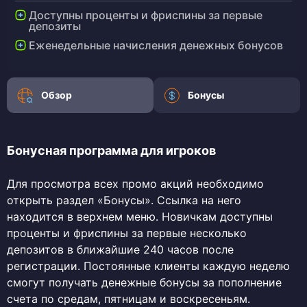
Доступны проценты и фриспины за первые
депозиты
Еженедельные начисления денежных бонусов
Обзор
Бонусы
Бонусная программа для игроков
Для просмотра всех промо акций необходимо
открыть раздел «Бонусы». Ссылка на него
находится в верхнем меню. Новичкам доступны
проценты и фриспины за первые несколько
депозитов в ближайшие 240 часов после
регистрации. Постоянные клиенты каждую неделю
смогут получать денежные бонусы за пополнение
счета по средам, пятницам и воскресеньям.