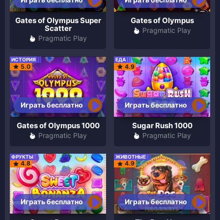
Gates of Olympus Super
Gates of Olympus
Scatter
Pragmatic Play
Pragmatic Play
ИСТОРИЯ
ЕДА
5.0
4.9
Играть бесплатно
Играть бесплатно
Gates of Olympus 1000
Sugar Rush 1000
Pragmatic Play
Pragmatic Play
ФРУКТЫ
ЖИВОТНЫЕ
4.8
4.9
Играть бесплатно
Играть бесплатно