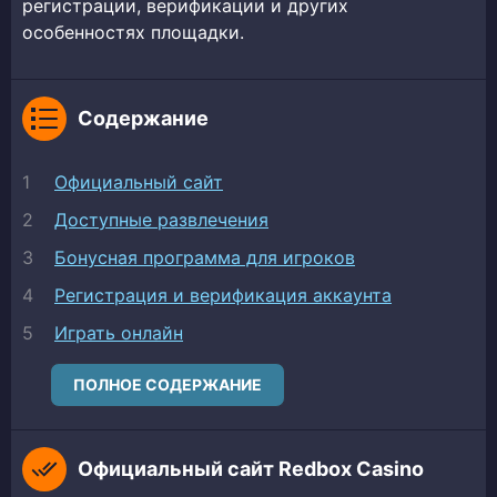
регистрации, верификации и других
особенностях площадки.
Содержание
Официальный сайт
Доступные развлечения
Бонусная программа для игроков
Регистрация и верификация аккаунта
Играть онлайн
ПОЛНОЕ СОДЕРЖАНИЕ
Официальный сайт Redbox Casino