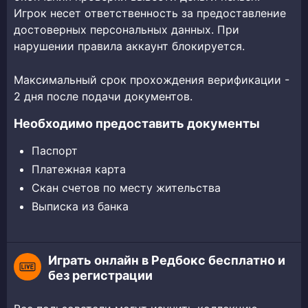
Игрок несет ответственность за предоставление
достоверных персональных данных. При
нарушении правила аккаунт блокируется.
Максимальный срок прохождения верификации -
2 дня после подачи документов.
Необходимо предоставить документы
Паспорт
Платежная карта
Скан счетов по месту жительства
Выписка из банка
Играть онлайн в Редбокс бесплатно и
без регистрации