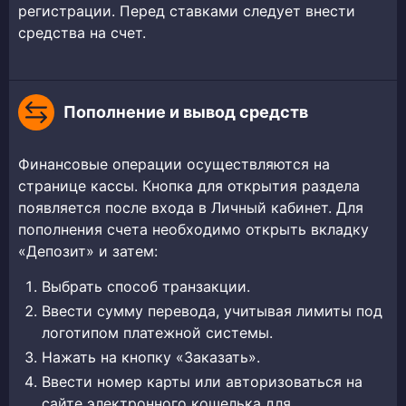
регистрации. Перед ставками следует внести
средства на счет.
Пополнение и вывод средств
Финансовые операции осуществляются на
странице кассы. Кнопка для открытия раздела
появляется после входа в Личный кабинет. Для
пополнения счета необходимо открыть вкладку
«Депозит» и затем:
Выбрать способ транзакции.
Ввести сумму перевода, учитывая лимиты под
логотипом платежной системы.
Нажать на кнопку «Заказать».
Ввести номер карты или авторизоваться на
сайте электронного кошелька для