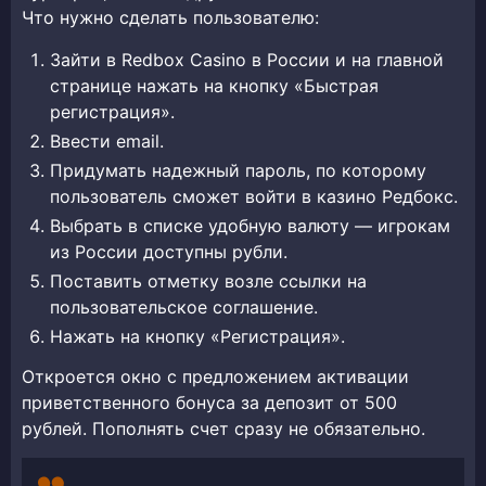
Что нужно сделать пользователю:
Зайти в Redbox Casino в России и на главной
странице нажать на кнопку «Быстрая
регистрация».
Ввести email.
Придумать надежный пароль, по которому
пользователь сможет войти в казино Редбокс.
Выбрать в списке удобную валюту — игрокам
из России доступны рубли.
Поставить отметку возле ссылки на
пользовательское соглашение.
Нажать на кнопку «Регистрация».
Откроется окно с предложением активации
приветственного бонуса за депозит от 500
рублей. Пополнять счет сразу не обязательно.