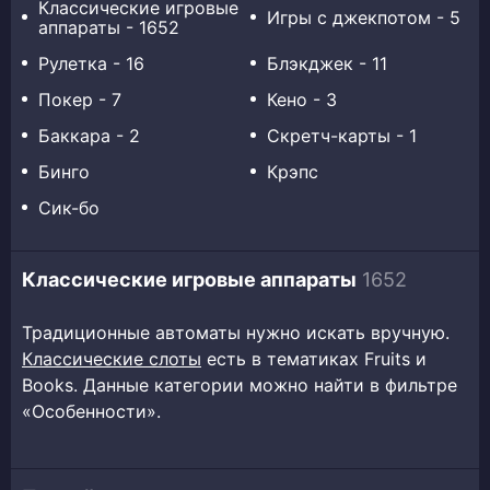
Классические игровые
Игры с джекпотом - 5
аппараты - 1652
Рулетка - 16
Блэкджек - 11
Покер - 7
Кено - 3
Баккара - 2
Скретч-карты - 1
Бинго
Крэпс
Сик-бо
Классические игровые аппараты
Традиционные автоматы нужно искать вручную.
Классические слоты
есть в тематиках Fruits и
Books. Данные категории можно найти в фильтре
«Особенности».