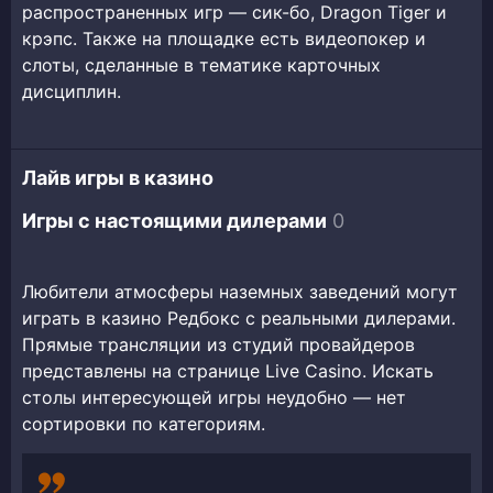
распространенных игр — сик-бо, Dragon Tiger и
крэпс. Также на площадке есть видеопокер и
слоты, сделанные в тематике карточных
дисциплин.
Лайв игры в казино
Игры с настоящими дилерами
Любители атмосферы наземных заведений могут
играть в казино Редбокс с реальными дилерами.
Прямые трансляции из студий провайдеров
представлены на странице Live Casino. Искать
столы интересующей игры неудобно — нет
сортировки по категориям.