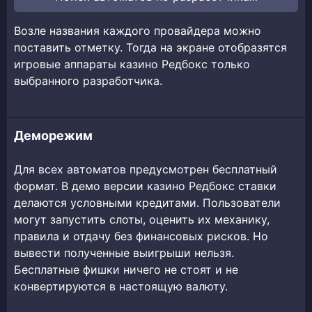
Возле названия каждого провайдера можно
поставить отметку. Тогда на экране отобразятся
игровые аппараты казино Редбокс только
выбранного разработчика.
Деморежим
Для всех автоматов предусмотрен бесплатный
формат. В демо версии казино Редбокс ставки
делаются условными кредитами. Пользователи
могут запустить слоты, оценить их механику,
правила и отдачу без финансовых рисков. Но
вывести полученные выигрыши нельзя.
Бесплатные фишки ничего не стоят и не
конвертируются в настоящую валюту.