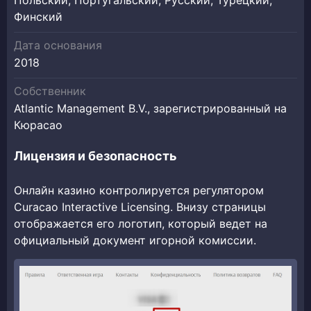
Польский, Португальский, Русский, Турецкий,
Финский
Дата основания
2018
Собственник
Atlantic Management B.V., зарегистрированный на
Кюрасао
Лицензия и безопасность
Онлайн казино контролируется регулятором
Curacao Interactive Licensing. Внизу страницы
отображается его логотип, который ведет на
официальный документ игорной комиссии.