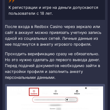
К регистрации и игре на деньги допускаются
пользователи с 18 лет.
После входа в Redbox Casino через зеркало или
сайт в аккаунт можно привязать учетную запись
одной из социальных сетей. Личные данные из
нее подтянутся в анкету игрового профиля.
Проходить верификацию сразу не обязательно.
Но это нужно сделать до первого вывода денег.
Перед подачей документов необходимо зайти в
настройки профиля и заполнить анкету
персональными данными.