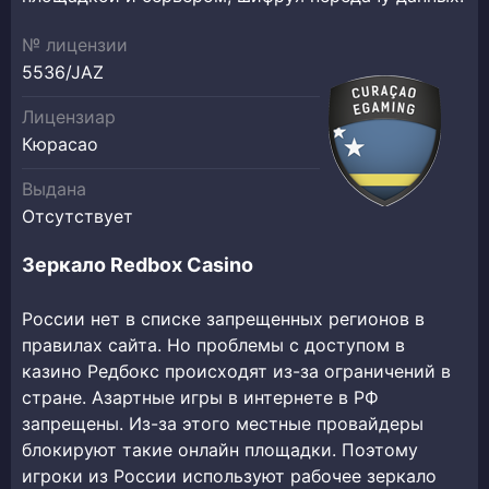
№ лицензии
5536/JAZ
Лицензиар
Кюрасао
Выдана
Отсутствует
Зеркало Redbox Casino
России нет в списке запрещенных регионов в
правилах сайта. Но проблемы с доступом в
казино Редбокс происходят из-за ограничений в
стране. Азартные игры в интернете в РФ
запрещены. Из-за этого местные провайдеры
блокируют такие онлайн площадки. Поэтому
игроки из России используют рабочее зеркало