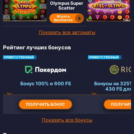
Olympus Super
Scatter
Играть
бесплатно
Показать все автоматы
Рейтинг лучших бонусов
ПРИВЕТСТВЕННЫЙ
ПРИВЕТСТВЕННЫЙ
Бонус 100% и 600 FS
Бонусы на 325%
430 FS для
ПОЛУЧИТЬ БОНУС
ПОЛУЧИТЬ
Показать все бонусы