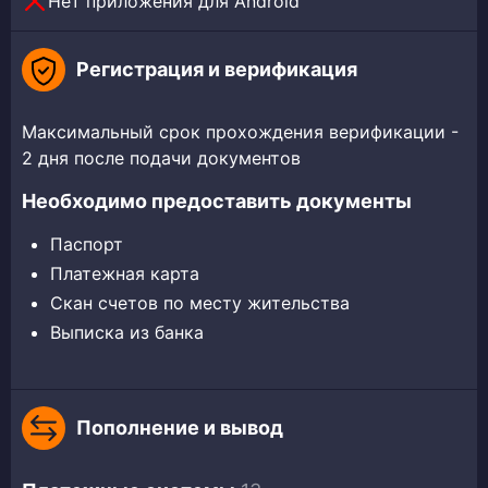
Нет приложения для Android
Регистрация и верификация
Максимальный срок прохождения верификации -
2 дня после подачи документов
Необходимо предоставить документы
Паспорт
Платежная карта
Скан счетов по месту жительства
Выписка из банка
Пополнение и вывод