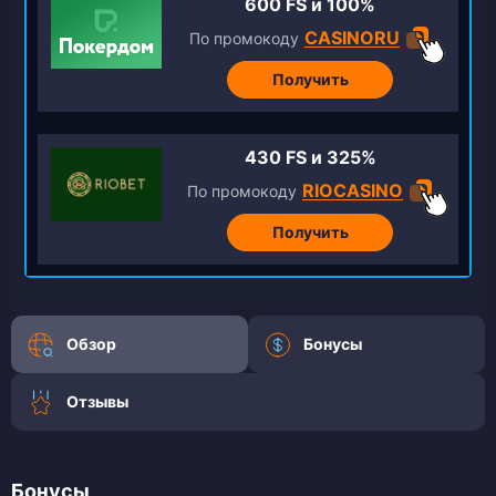
600 FS и 100%
CASINORU
По промокоду
Получить
430 FS и 325%
RIOCASINO
По промокоду
Получить
Обзор
Бонусы
Отзывы
Бонусы