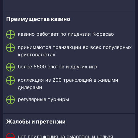
Преимущества казино
казино работает по лицензии Кюрасао
принимаются транзакции во всех популярных
криптовалютах
более 5500 слотов и других игр
коллекция из 200 трансляций в живыми
дилерами
регулярные турниры
Жалобы и претензии
нет приложения на смартфон и нельзя