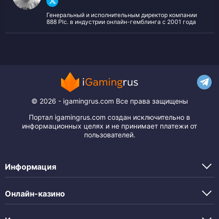
Генеральный и исполнительным директор компании
888 Plc. в индустрии онлайн-гемблинга с 2001 года
© 2026 - igamingrus.com Все права защищены
Портал igamingrus.com создан исключительно в
информационных целях и не принимает платежи от
пользователей.
Информация
Онлайн-казино