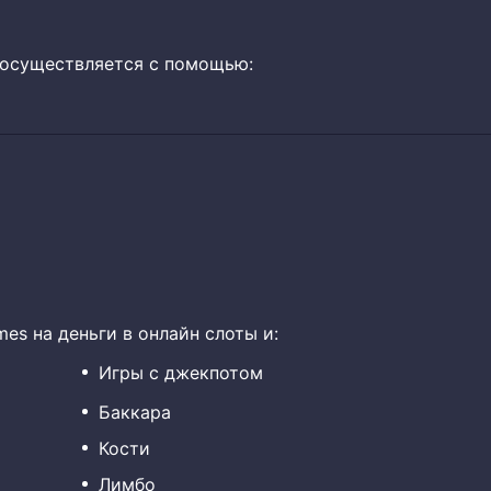
 осуществляется с помощью:
es на деньги в онлайн слоты и:
Игры с джекпотом
Баккара
Кости
Лимбо