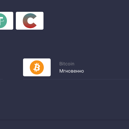
Bitcoin
Мгновенно