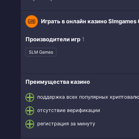
Играть в онлайн казино Slmgames 
Производители игр
SLM Games
Преимущества казино
поддержка всех популярных криптовал
отсутствие верификации
регистрация за минуту