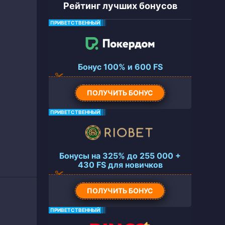
Рейтинг лучших бонусов
ПРИВЕТСТВЕННЫЙ
Бонус 100% и 600 FS
ПОЛУЧИТЬ БОНУС
ПРИВЕТСТВЕННЫЙ
Бонусы на 325% до 255 000 +
430 FS для новичков
ПОЛУЧИТЬ БОНУС
ПРИВЕТСТВЕННЫЙ