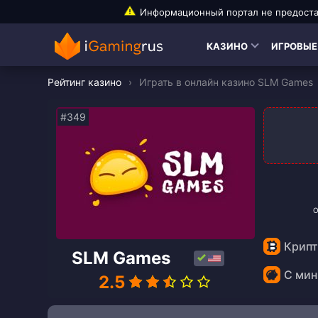
КАЗИНО
ИГРОВЫЕ
Рейтинг казино
›
Играть в онлайн казино SLM Games
О
Крип
SLM Games
С мин
2.5