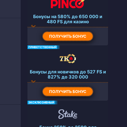
Бонусы на 580% до 650 000 и
480 FS для казино
ПОЛУЧИТЬ БОНУС
ПРИВЕТСТВЕННЫЙ
Бонусы для новичков до 527 FS и
827% до 320 000
ПОЛУЧИТЬ БОНУС
ЭКСКЛЮЗИВНЫЙ