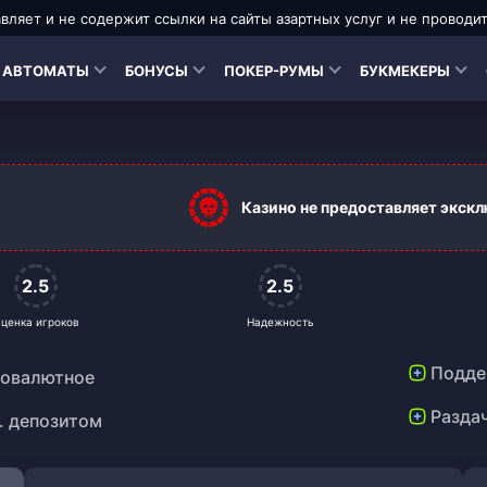
 АВТОМАТЫ
БОНУСЫ
ПОКЕР-РУМЫ
БУКМЕКЕРЫ
Казино не предоставляет экск
2.5
2.5
ценка игроков
Надежность
подд
товалютное
разда
. депозитом