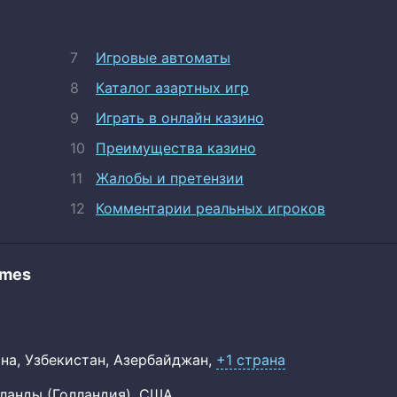
Игровые автоматы
Каталог азартных игр
Играть в онлайн казино
Преимущества казино
Жалобы и претензии
Комментарии реальных игроков
ames
ина
Узбекистан
Азербайджан
+1 страна
ланды (Голландия)
США