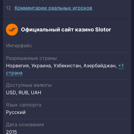
Комментарии реальных игроков
Официальный сайт казино Slotor
Интерфейс
Разрешенные страны
Норвегия
Украина
Узбекистан
Азербайджан
+1
страна
Доступные валюты
USD
RUB
UAH
Язык саппорта
Русский
Дата основания
2015