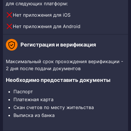
для следующих платформ:
Нет приложения для iOS
Нет приложения для Android
Регистрация и верификация
Максимальный срок прохождения верификации -
2 дня после подачи документов
Необходимо предоставить документы
Паспорт
Платежная карта
Скан счетов по месту жительства
Выписка из банка