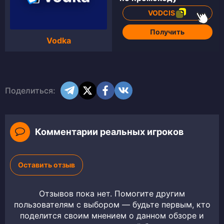
VODCIS
Получить
Vodka
Поделиться:
Комментарии реальных игроков
Оставить отзыв
Отзывов пока нет. Помогите другим
пользователям с выбором — будьте первым, кто
поделится своим мнением о данном обзоре и