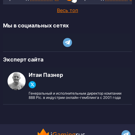
Весь топ
Мы в социальных сетях
Эксперт сайта
Итаи Пазнер
Генеральный и исполнительным директор компании
888 Plc. в индустрии онлайн-гемблинга с 2001 года