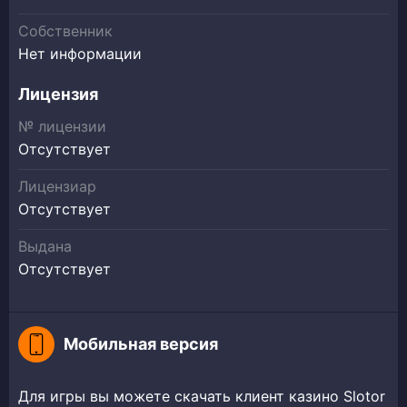
Собственник
Нет информации
Лицензия
№ лицензии
Отсутствует
Лицензиар
Отсутствует
Выдана
Отсутствует
Мобильная версия
Для игры вы можете скачать клиент казино Slotor