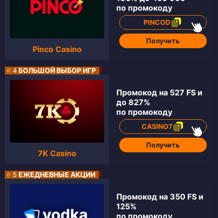
по промокоду
PINCOD
Получить
Pinco Casino
#
4
БОЛЬШОЙ ВЫБОР ИГР
Промокод на
527 FS
и
до 827%
по промокоду
CASINO7
Получить
7K Casino
#
5
ЕЖЕДНЕВНЫЕ АКЦИИ
Промокод на
350 FS
и
125%
по промокоду