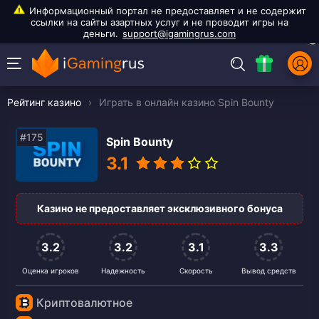
600 FS и 100%
Играть
support@igamingrus.com
Рейтинг казино
›
Играть в онлайн казино Spin Bounty
Spin Bounty
3.1
Казино не предоставляет эксклюзивного бонуса
3.2
3.2
3.1
3.3
Оценка игроков
Надежность
Скорость
Вывод средств
Криптовалютное