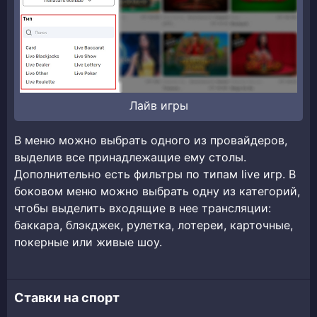
Лайв игры
В меню можно выбрать одного из провайдеров,
выделив все принадлежащие ему столы.
Дополнительно есть фильтры по типам live игр. В
боковом меню можно выбрать одну из категорий,
чтобы выделить входящие в нее трансляции:
баккара, блэкджек, рулетка, лотереи, карточные,
покерные или живые шоу.
Ставки на спорт