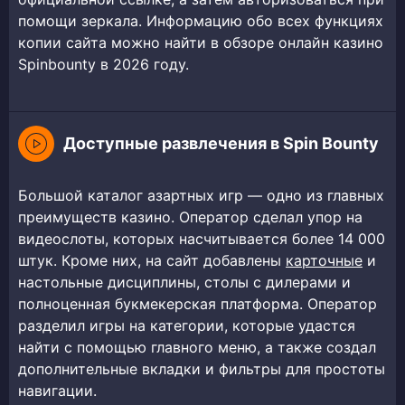
помощи зеркала. Информацию обо всех функциях
копии сайта можно найти в обзоре онлайн казино
Spinbounty в 2026 году.
Доступные развлечения в Spin Bounty
Большой каталог азартных игр — одно из главных
преимуществ казино. Оператор сделал упор на
видеослоты, которых насчитывается более 14 000
штук. Кроме них, на сайт добавлены
карточные
и
настольные дисциплины, столы с дилерами и
полноценная букмекерская платформа. Оператор
разделил игры на категории, которые удастся
найти с помощью главного меню, а также создал
дополнительные вкладки и фильтры для простоты
навигации.