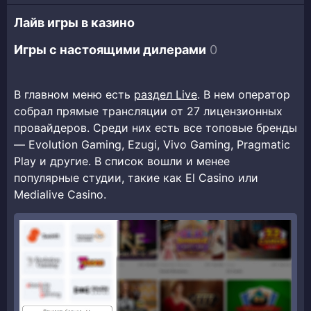
Лайв игры в казино
Игры с настоящими дилерами
В главном меню есть
раздел Live
. В нем оператор
собрал прямые трансляции от 27 лицензионных
провайдеров. Среди них есть все топовые бренды
— Evolution Gaming, Ezugi, Vivo Gaming, Pragmatic
Play и другие. В список вошли и менее
популярные студии, такие как El Casino или
Medialive Casino.