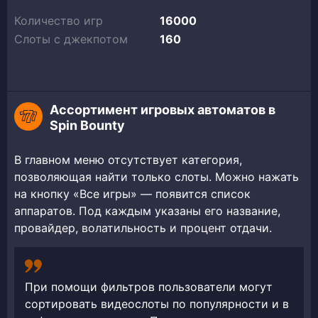
Количество игр
16000
Слоты с джекпотом
160
Ассортимент игровых автоматов в
Spin Bounty
В главном меню отсутствует категория,
позволяющая найти только слоты. Можно нажать
на кнопку «Все игры» — появится список
аппаратов. Под каждым указаны его название,
провайдер, волатильность и процент отдачи.
При помощи фильтров пользователи могут
сортировать видеослоты по популярности и в