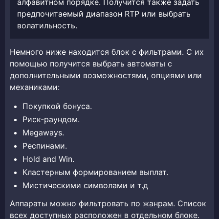
алфавитном порядке. Получится также задать
предпочитаемый диапазон RTP или выбрать
волатильность.
Немного ниже находится блок с фильтрами. С их
помощью получится выбрать автоматы с
дополнительными возможностями, опциями или
механиками:
Покупкой бонуса.
Риск-раундом.
Megaways.
Респинами.
Hold and Win.
Кластерным формированием выплат.
Мистическими символами и т.д
Аппараты можно фильтровать по
жанрам
. Список
всех доступных расположен в отдельном блоке.