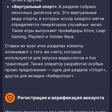
«Виртуальный спорт».
В разделе собрано
несколько десятков игр. Это виртуальные
виды спорта, в которых исход каждого матча
определяется генератором случайных чисел.
Такие игры выпускают провайдеры Kiron, Leap
Gaming, Playtech и Golden Race.
Ставки во всех этих разделах клиенты
оплачивают с того же счета, который
используется для запуска видеослотов и live
трансляций. Также оператор разработал особые
промо предложения — одно для раздела «Спорт»,
другое для вкладки «Киберспорт».
Регистрация и верификация аккаунта
Игрокам предложено три способа создания счета