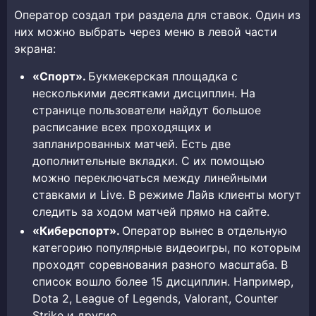
Оператор создал три раздела для ставок. Один из
них можно выбрать через меню в левой части
экрана:
«Спорт».
Букмекерская площадка с
несколькими десятками дисциплин. На
странице пользователи найдут большое
расписание всех проходящих и
запланированных матчей. Есть две
дополнительные вкладки. С их помощью
можно переключаться между линейными
ставками и Live. В режиме Лайв клиенты могут
следить за ходом матчей прямо на сайте.
«Киберспорт».
Оператор вынес в отдельную
категорию популярные видеоигры, по которым
проходят соревнования разного масштаба. В
список вошло более 15 дисциплин. Например,
Dota 2, League of Legends, Valorant, Counter
Strike и другие.