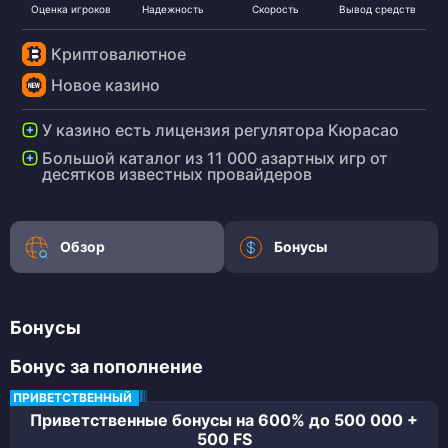
Оценка игроков
Надежность
Скорость
Вывод средств
Криптовалютное
Новое казино
у казино есть лицензия регулятора Кюрасао
большой каталог из 11 000 азартных игр от
десятков известных провайдеров
Обзор
Бонусы
Бонусы
Бонус за пополнение
ПРИВЕТСТВЕННЫЙ
Приветственные бонусы на 600% до 500 000 +
500 FS