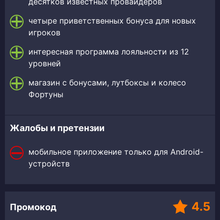
десятков известных провайдеров
четыре приветственных бонуса для новых
игроков
интересная программа лояльности из 12
уровней
магазин с бонусами, лутбоксы и колесо
Фортуны
Жалобы и претензии
мобильное приложение только для Android-
устройств
4.5
Промокод