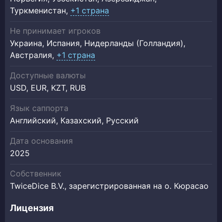
Туркменистан
+1 страна
Не принимает игроков
Украина
Испания
Нидерланды (Голландия)
Австралия
+1 страна
Доступные валюты
USD
EUR
KZT
RUB
Язык саппорта
Английский, Казахский, Русский
Дата основания
2025
Собственник
TwiceDice B.V., зарегистрированная на о. Кюрасао
Лицензия