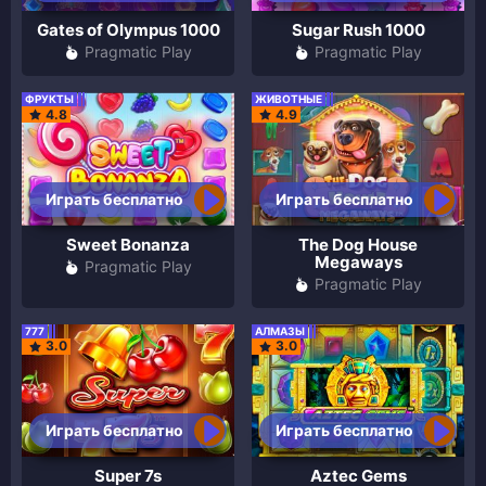
Gates of Olympus 1000
Sugar Rush 1000
Pragmatic Play
Pragmatic Play
ФРУКТЫ
ЖИВОТНЫЕ
4.8
4.9
Играть бесплатно
Играть бесплатно
Sweet Bonanza
The Dog House
Megaways
Pragmatic Play
Pragmatic Play
777
АЛМАЗЫ
3.0
3.0
Играть бесплатно
Играть бесплатно
Super 7s
Aztec Gems