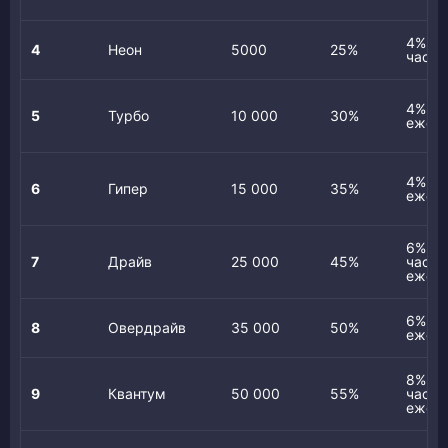
4% на
4
Неон
5000
25%
часа
4%
5
Турбо
10 000
30%
ежен
4%
6
Гипер
15 000
35%
ежен
6% на
7
Драйв
25 000
45%
часа 
ежен
6%
8
Овердрайв
35 000
50%
ежен
8% на
9
Квантум
50 000
55%
часа 
ежен