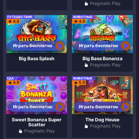
Pragmatic Play
ПУТЕШЕСТВИЯ
ЖИВОТНЫЕ
4.6
4.9
Играть бесплатно
Играть бесплатно
Big Bass Splash
Big Bass Bonanza
Pragmatic Play
ЕДА
ЖИВОТНЫЕ
4.9
5.0
Играть бесплатно
Играть бесплатно
Sweet Bonanza Super
The Dog House
Scatter
Pragmatic Play
Pragmatic Play