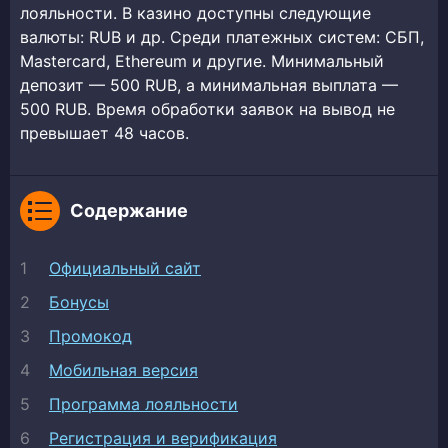
лояльности. В казино доступны следующие
валюты: RUB и др. Среди платежных систем: СБП,
Mastercard, Ethereum и другие. Минимальный
депозит — 500 RUB, а минимальная выплата —
500 RUB. Время обработки заявок на вывод не
превышает 48 часов.
Содержание
Официальный сайт
Бонусы
Промокод
Мобильная версия
Программа лояльности
Регистрация и верификация