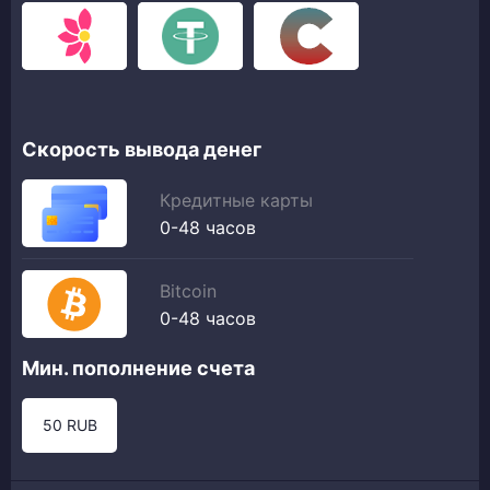
Скорость вывода денег
Кредитные карты
0-48 часов
Bitcoin
0-48 часов
Мин. пополнение счета
50 RUB