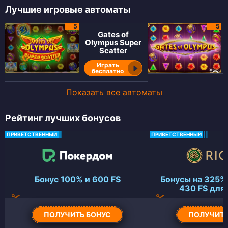
Лучшие игровые автоматы
5
5
Gates of
Olympus Super
Scatter
Играть
бесплатно
Показать все автоматы
Рейтинг лучших бонусов
ПРИВЕТСТВЕННЫЙ
ПРИВЕТСТВЕННЫЙ
Бонус 100% и 600 FS
Бонусы на 325%
430 FS для
ПОЛУЧИТЬ БОНУС
ПОЛУЧИТЬ