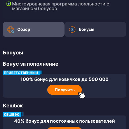
многоуровневая программа лояльности с
магазином бонусов
Обзор
Бонусы
Бонусы
Бонус за пополнение
ПРИВЕТСТВЕННЫЙ
100% бонус для новичков до 500 000
Получить
Кешбэк
КЕШБЭК
40% бонус для постоянных пользователей