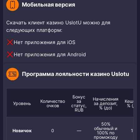
Мобильная версия
Скачать клиент казино UslotU можно для
следующих платформ:
Нет приложения для iOS
Нет приложения для Android
Программа лояльности казино Uslotu
Бонус
Начисления
Количество
за
Кешбэк
Уровень
за депозит,
очков
статус,
% (до)
% (до)
RUB
50%
обычный и
Новичок
0
—
10
100% по
промокоду