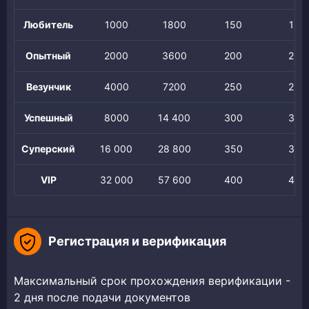
Любитель
1000
1800
150
15
Опытный
2000
3600
200
20
Везунчик
4000
7200
250
25
Успешный
8000
14 400
300
30
Суперский
16 000
28 800
350
35
VIP
32 000
57 600
400
40
Регистрация и верификация
Максимальный срок прохождения верификации -
2 дня после подачи документов