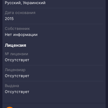
Русский, Украинский
Дата основания
2015
Собственник
Нет информации
Лицензия
№ лицензии
Отсутствует
Лицензиар
Отсутствует
Выдана
Отсутствует