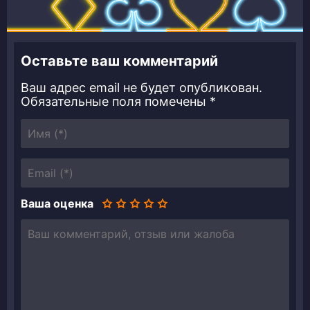
Оставьте ваш комментарий
Ваш адрес email не будет опубликован.
Обязательные поля помечены
*
Ваша оценка