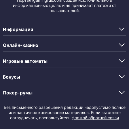
Портал igamingrus.com создан исключительно в
информационных целях и не принимает платежи от
пользователей.
Информация
Онлайн-казино
Игровые автоматы
Бонусы
Покер-румы
Без письменного разрешения редакции недопустимо полное
или частичное копирование материалов. Если вы хотите
сотрудничать, воспользуйтесь
формой обратной связи