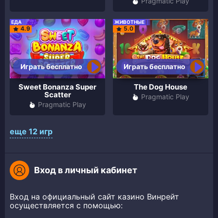
Pragmatic Play
ЕДА
ЖИВОТНЫЕ
4.9
5.0
Играть бесплатно
Играть бесплатно
Sweet Bonanza Super
The Dog House
Scatter
Pragmatic Play
Pragmatic Play
еще
12 игр
Вход в личный кабинет
Вход на официальный сайт казино Винрейт
осуществляется с помощью: