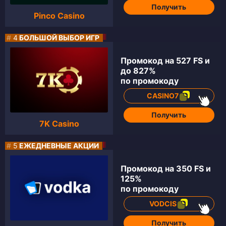
Получить
Pinco Casino
#
4
БОЛЬШОЙ ВЫБОР ИГР
Промокод на
527 FS
и
до 827%
по промокоду
CASINO7
Получить
7K Casino
#
5
ЕЖЕДНЕВНЫЕ АКЦИИ
Промокод на
350 FS
и
125%
по промокоду
VODCIS
Получить