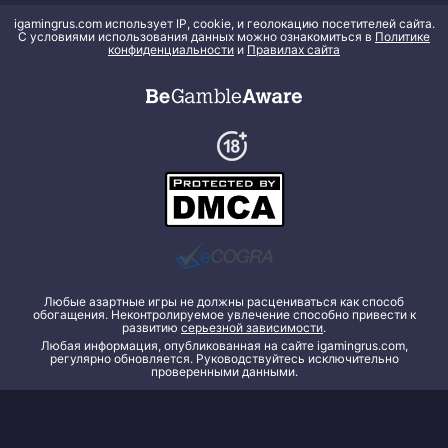
igamingrus.com использует IP, cookie, и геолокацию посетителей сайта.
С условиями использования данных можно ознакомиться в
Политике
конфиденциальности
и
Правилах сайта
Любые азартные игры не должны расцениваться как способ
обогащения. Неконтролируемое увлечение способно привести к
развитию
серьезной зависимости
.
Любая информация, опубликованная на сайте igamingrus.com,
регулярно обновляется. Руководствуйтесь исключительно
проверенными данными.