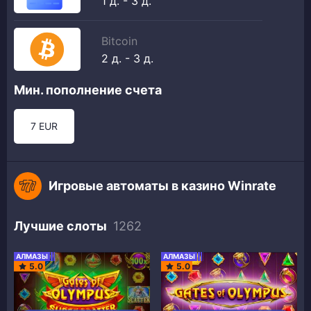
1 д. - 3 д.
Bitcoin
2 д. - 3 д.
Мин. пополнение счета
7 EUR
Игровые автоматы в казино Winrate
Лучшие слоты
АЛМАЗЫ
АЛМАЗЫ
5.0
5.0