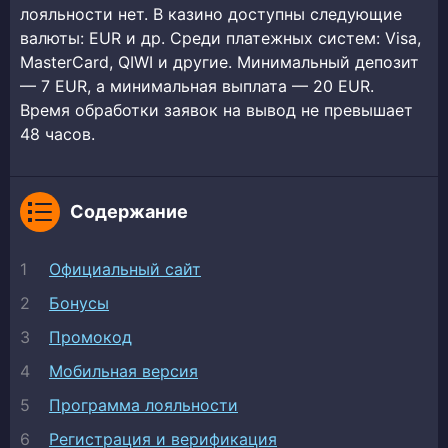
лояльности нет. В казино доступны следующие
валюты: EUR и др. Среди платежных систем: Visa,
MasterCard, QIWI и другие. Минимальный депозит
— 7 EUR, а минимальная выплата — 20 EUR.
Время обработки заявок на вывод не превышает
48 часов.
Содержание
Официальный сайт
Бонусы
Промокод
Мобильная версия
Программа лояльности
Регистрация и верификация