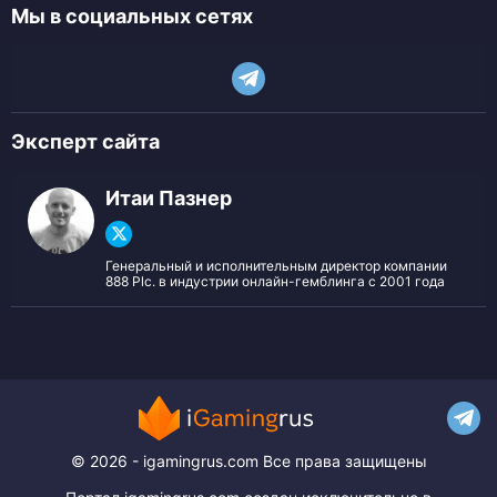
Мы в социальных сетях
Эксперт сайта
Итаи Пазнер
Генеральный и исполнительным директор компании
888 Plc. в индустрии онлайн-гемблинга с 2001 года
© 2026 - igamingrus.com Все права защищены