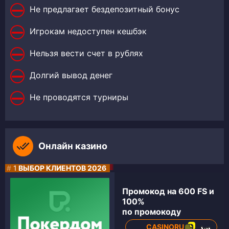
Не предлагает бездепозитный бонус
Игрокам недоступен кешбэк
Нельзя вести счет в рублях
Долгий вывод денег
Не проводятся турниры
Онлайн казино
#
1
ВЫБОР КЛИЕНТОВ 2026
Промокод на
600 FS
и
100%
по промокоду
CASINORU