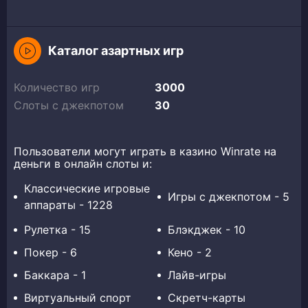
Каталог азартных игр
Количество игр
3000
Слоты с джекпотом
30
Пользователи могут играть в казино Winrate на
деньги в онлайн слоты и:
Классические игровые
Игры с джекпотом - 5
аппараты - 1228
Рулетка - 15
Блэкджек - 10
Покер - 6
Кено - 2
Баккара - 1
Лайв-игры
Виртуальный спорт
Скретч-карты