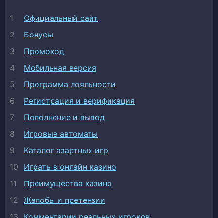
Официальный сайт
Бонусы
Промокод
Мобильная версия
Программа лояльности
Регистрация и верификация
Пополнение и вывод
Игровые автоматы
Каталог азартных игр
Играть в онлайн казино
Преимущества казино
Жалобы и претензии
Комментарии реальных игроков