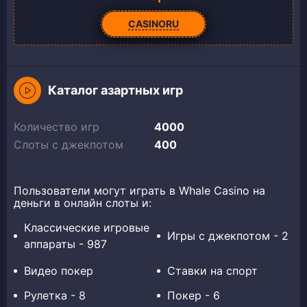
CASINORU
Каталог азартных игр
Количество игр
4000
Слоты с джекпотом
400
Пользователи могут играть в Whale Casino на
деньги в онлайн слоты и:
Классические игровые
Игры с джекпотом - 2
аппараты - 987
Видео покер
Ставки на спорт
Рулетка - 8
Покер - 6