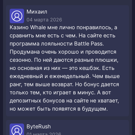
Михаил
04 марта 2026
Казино Whale мне лично понравилось, а
сравнить мне есть с чем. На сайте есть
программа лояльности Battle Pass.
Продумана очень хорошо и проводится
сезонно. По ней даются разные плюшки,
но основная из них — это кешбэк. Есть
ежедневный и еженедельный. Чем выше
ранг, тем выше возврат. Но бонус дается
только тем, кто играет в минус. А вот
депозитных бонусов на сайте не хватает,
но может быть появятся в будущем.
ByteRush
01 марта 2026