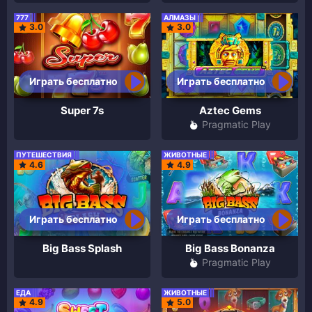
777
АЛМАЗЫ
3.0
3.0
Играть бесплатно
Играть бесплатно
Super 7s
Aztec Gems
Pragmatic Play
ПУТЕШЕСТВИЯ
ЖИВОТНЫЕ
4.6
4.9
Играть бесплатно
Играть бесплатно
Big Bass Splash
Big Bass Bonanza
Pragmatic Play
ЕДА
ЖИВОТНЫЕ
4.9
5.0