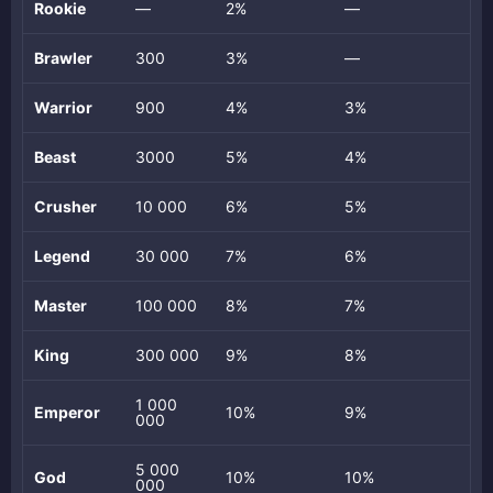
Rookie
—
2%
—
Brawler
300
3%
—
Warrior
900
4%
3%
Beast
3000
5%
4%
Crusher
10 000
6%
5%
Legend
30 000
7%
6%
Master
100 000
8%
7%
King
300 000
9%
8%
1 000
Emperor
10%
9%
000
5 000
God
10%
10%
000