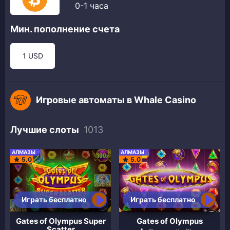
0-1 часа
Мин. пополнение счета
1 USD
Игровые автоматы в Whale Casino
Лучшие слоты
АЛМАЗЫ
АЛМАЗЫ
5.0
5.0
Играть бесплатно
Играть бесплатно
Gates of Olympus Super
Gates of Olympus
Scatter