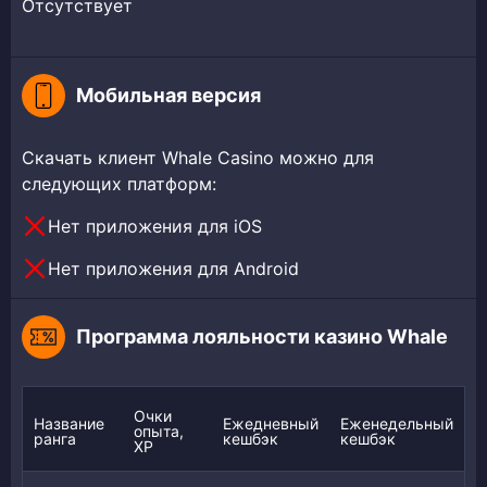
Отсутствует
Мобильная версия
Скачать клиент Whale Casino можно для
следующих платформ:
Нет приложения для iOS
Нет приложения для Android
Программа лояльности казино Whale
Очки
Название
Ежедневный
Еженедельный
опыта,
ранга
кешбэк
кешбэк
XP