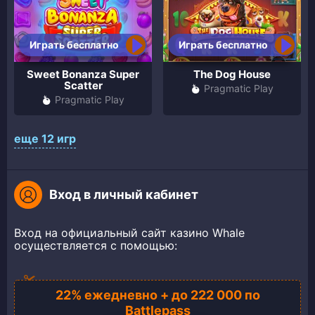
Играть бесплатно
Играть бесплатно
Sweet Bonanza Super
The Dog House
Scatter
Pragmatic Play
Pragmatic Play
еще
12 игр
Вход в личный кабинет
Вход на официальный сайт казино Whale
осуществляется с помощью:
22% ежедневно
+ до 222 000 по
Battlepass