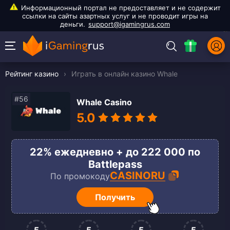
22% ежедневно + до 222 000
Играть
по Battlepass
support@igamingrus.com
Рейтинг казино
›
Играть в онлайн казино Whale
Whale Casino
5.0
22% ежедневно + до 222 000 по
Battlepass
CASINORU
По промокоду
Получить