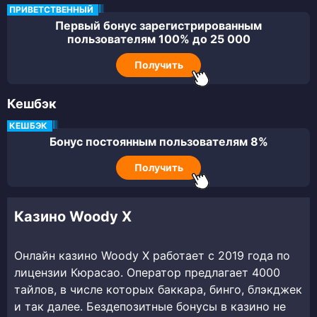
ПРИВЕТСТВЕННЫЙ
Первый бонус зарегистрированным
пользователям 100% до 25 000
Получить
Кешбэк
КЕШБЭК
Бонус постоянным пользователям 8%
Получить
Казино Woody X
Онлайн казино Woody X работает с 2019 года по
лицензии Кюрасао. Оператор предлагает 4000
тайлов, в числе которых баккара, бинго, блэкджек
и так далее. Бездепозитные бонусы в казино не