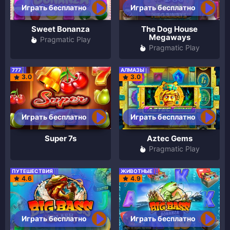
Играть бесплатно
Играть бесплатно
Sweet Bonanza
The Dog House
Megaways
Pragmatic Play
Pragmatic Play
777
АЛМАЗЫ
3.0
3.0
Играть бесплатно
Играть бесплатно
Super 7s
Aztec Gems
Pragmatic Play
ПУТЕШЕСТВИЯ
ЖИВОТНЫЕ
4.6
4.9
Играть бесплатно
Играть бесплатно