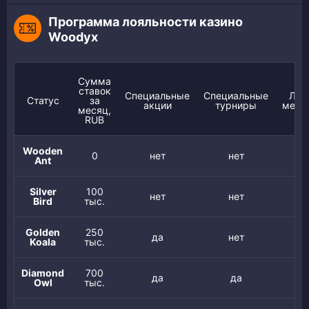
Программа лояльности казино
Woodyx
Сумма
ставок
Специальные
Специальные
Лич
Статус
за
акции
турниры
мене
месяц,
RUB
Wooden
0
нет
нет
н
Ant
Silver
100
нет
нет
н
Bird
тыс.
Golden
250
да
нет
н
Koala
тыс.
Diamond
700
да
да
д
Owl
тыс.