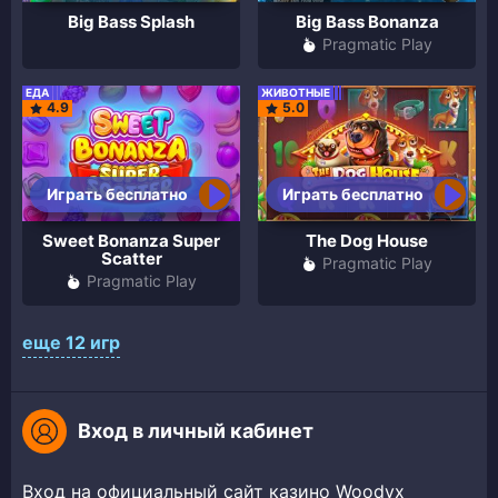
Big Bass Splash
Big Bass Bonanza
Pragmatic Play
ЕДА
ЖИВОТНЫЕ
4.9
5.0
Играть бесплатно
Играть бесплатно
Sweet Bonanza Super
The Dog House
Scatter
Pragmatic Play
Pragmatic Play
еще
12 игр
Вход в личный кабинет
Вход на официальный сайт казино Woodyx