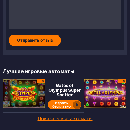
Лучшие игровые автоматы
5
5
Gates of
Olympus Super
Scatter
Играть
бесплатно
Показать все автоматы