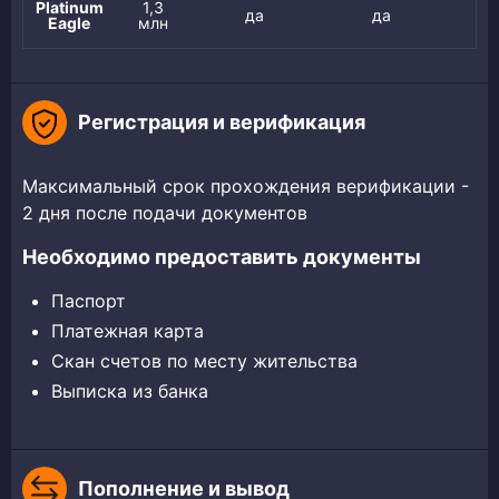
Platinum
1,3
да
да
д
Eagle
млн
Регистрация и верификация
Максимальный срок прохождения верификации -
2 дня после подачи документов
Необходимо предоставить документы
Паспорт
Платежная карта
Скан счетов по месту жительства
Выписка из банка
Пополнение и вывод