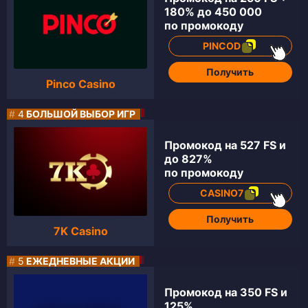
180% до 450 000
по промокоду
PINCOD
Получить
Pinco Casino
#
4
БОЛЬШОЙ ВЫБОР ИГР
Промокод на
527 FS
и
до 827%
по промокоду
CASINO7
Получить
7K Casino
#
5
ЕЖЕДНЕВНЫЕ АКЦИИ
Промокод на
350 FS
и
125%