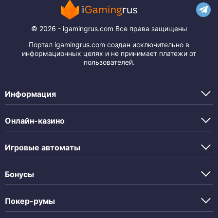
© 2026 - igamingrus.com Все права защищены
Портал igamingrus.com создан исключительно в
информационных целях и не принимает платежи от
пользователей.
Информация
Онлайн-казино
Игровые автоматы
Бонусы
Покер-румы