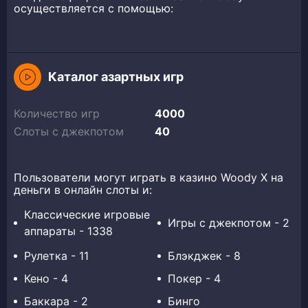
осуществляется с помощью:
Каталог азартных игр
Количество игр
4000
Слоты с джекпотом
40
Пользователи могут играть в казино Woody X на
деньги в онлайн слоты и:
Классические игровые
Игры с джекпотом - 2
аппараты - 1338
Рулетка - 11
Блэкджек - 8
Кено - 4
Покер - 4
Баккара - 2
Бинго