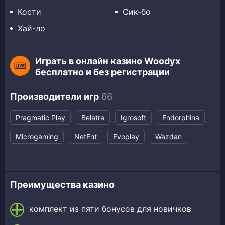
Кости
Сик-бо
Хай-ло
Играть в онлайн казино Woodyx
бесплатно и без регистрации
Производители игр
Pragmatic Play
Belatra
Igrosoft
Endorphina
Microgaming
NetEnt
Evoplay
Wazdan
Преимущества казино
комплект из пяти бонусов для новичков