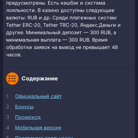
предусмотрены. Есть кешбэк и система
лояльности. В казино доступны следующие
валюты: RUB и др. Среди платежных систем:
Tether ERC-20, Tether TRC-20, Яндекс.Деньги и
другие. Минимальный депозит — 300 RUB, а
минимальная выплата — 300 RUB. Время
обработки заявок на вывод не превышает 48
часов.
Содержание
Официальный сайт
Бонусы
Промокод
Мобильная версия