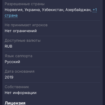
Разрешенные страны
Норвегия
Украина
Узбекистан
Азербайджан
+1
страна
Не принимает игроков
Нет ограничений
Доступные валюты
RUB
Язык саппорта
Русский
Дата основания
2019
Собственник
Нет информации
Лицензия