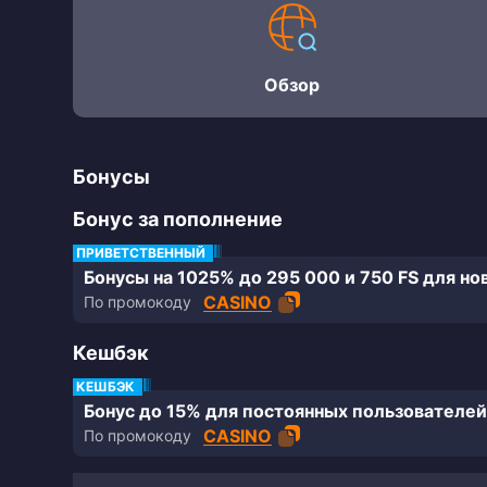
Обзор
Бонусы
Бонус за пополнение
ПРИВЕТСТВЕННЫЙ
Бонусы на 1025% до 295 000 и 750 FS для но
CASINO
По промокоду
Кешбэк
КЕШБЭК
Бонус до 15% для постоянных пользователей
CASINO
По промокоду