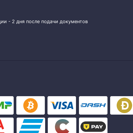
и - 2 дня после подачи документов