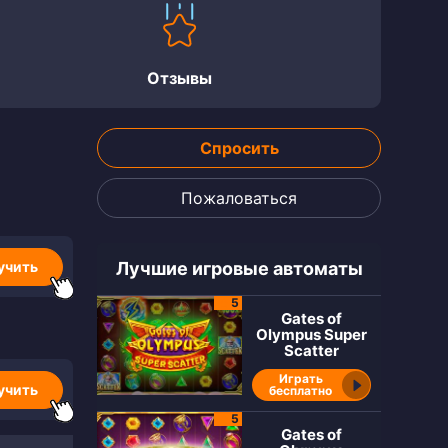
Отзывы
Спросить
Пожаловаться
учить
Лучшие игровые автоматы
5
Gates of
Olympus Super
Scatter
Играть
учить
бесплатно
5
Gates of