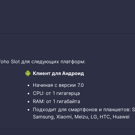
Yoho Slot для следующих платформ:
Клиент для Андроид
Начиная с версии 7.0
CPU: от 1 гигагерца
RAM: от 1 гигабайта
Подходит для смартфонов и планшетов: S
Samsung, Xiaomi, Meizu, LG, HTC, Huawei