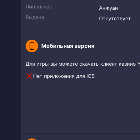
Лицензиар
Анжуан
Выдана
Отсутствует
Мобильная версия
Для игры вы можете скачать клиент казино 
Нет приложения для iOS