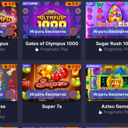
5.0
5.0
ИСТОРИЯ
ЕДА
но
Играть бесплатно
Играть бесплатн
mpus
Gates of Olympus 1000
Sugar Rush 1
lay
Pragmatic Play
Pragmatic Pl
4.9
3.0
777
АЛМАЗЫ
но
Играть бесплатно
Играть бесплатн
use
Super 7s
Aztec Gem
s
Pragmatic Pl
lay