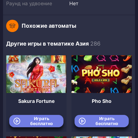
Раунд на удвоение
Нет
Похожие автоматы
Другие игры в тематике Азия
Sakura Fortune
Pho Sho
Играть
Играть
бесплатно
бесплатно