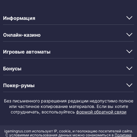
Информация
Онлайн-казино
Игровые автоматы
Бонусы
Покер-румы
Без письменного разрешения редакции недопустимо полное
или частичное копирование материалов. Если вы хотите
сотрудничать, воспользуйтесь
формой обратной связи
igamingrus.com использует IP, cookie, и геолокацию посетителей сайта.
С условиями использования данных можно ознакомиться в
Политике