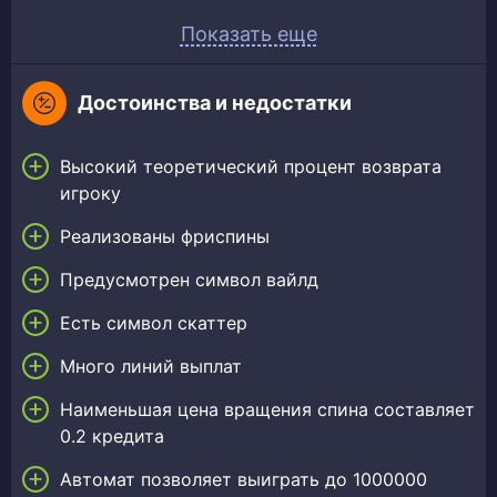
Показать еще
Достоинства и недостатки
Высокий теоретический процент возврата
игроку
Реализованы фриспины
Предусмотрен символ вайлд
Есть символ скаттер
Много линий выплат
Наименьшая цена вращения спина составляет
0.2 кредита
Автомат позволяет выиграть до 1000000