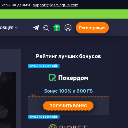
support@igamingrus.com
Регистрация
ОБЩЕЕ
Рейтинг лучших бонусов
ПРИВЕТСТВЕННЫЙ
Бонус 100% и 600 FS
ПОЛУЧИТЬ БОНУС
ПРИВЕТСТВЕННЫЙ