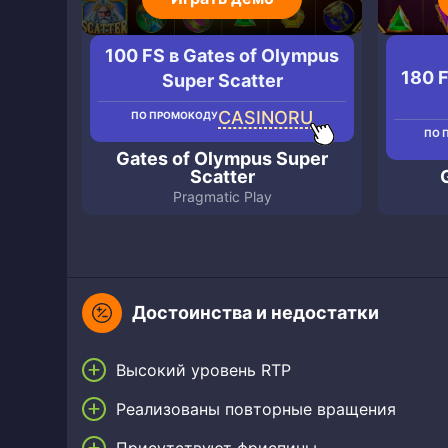
100 FS в Gates of Olympus
180 F
Super Scatter
CASINORU
ПО ПРОМОКОДУ
ПО 
Gates of Olympus Super
Scatter
Pragmatic Play
Достоинства и недостатки
Высокий уровень RTP
Реализованы повторные вращения