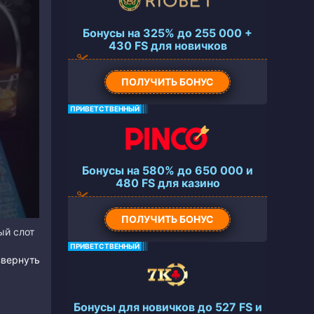
Бонусы на 325% до 255 000 +
430 FS для новичков
ПОЛУЧИТЬ БОНУС
ПРИВЕТСТВЕННЫЙ
Бонусы на 580% до 650 000 и
480 FS для казино
ПОЛУЧИТЬ БОНУС
ый слот
ПРИВЕТСТВЕННЫЙ
звернуть
Бонусы для новичков до 527 FS и