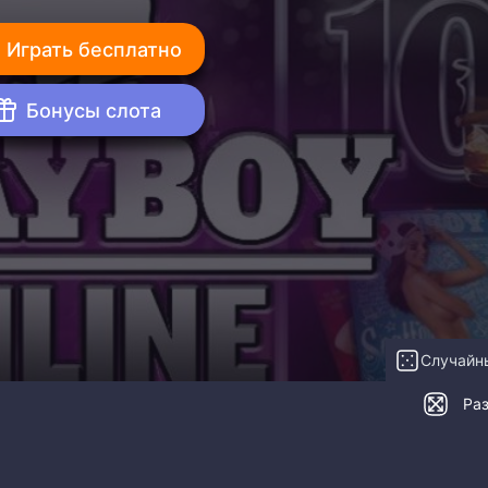
Играть бесплатно
Бонусы слота
Случайн
Ра