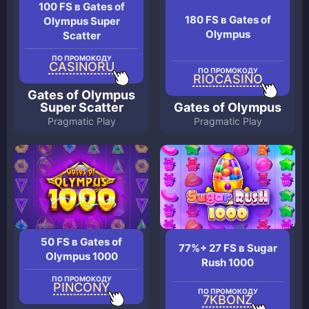
100 FS в Gates of
180 FS в Gates of
Olympus Super
Olympus
Scatter
ПО ПРОМОКОДУ
CASINORU
ПО ПРОМОКОДУ
RIOCASINO
Gates of Olympus
Super Scatter
Gates of Olympus
Pragmatic Play
Pragmatic Play
50 FS в Gates of
77%+ 27 FS в Sugar
Olympus 1000
Rush 1000
ПО ПРОМОКОДУ
PINCONY
ПО ПРОМОКОДУ
7KBONZ