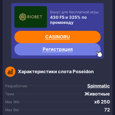
Бонус для бесплатной игры
430 FS и 325% по
промокоду
CASINORU
Регистрация
Характеристики слота Poseidon
Spinmatic
Разработчик
Животные
Тема
6 250
Max Win
72
Max Bet