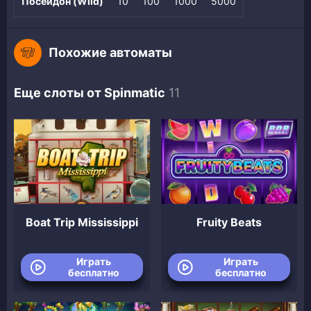
Посейдон (Wild)
10
100
1000
5000
Похожие автоматы
Еще слоты от Spinmatic
Boat Trip Mississippi
Fruity Beats
Играть
Играть
бесплатно
бесплатно