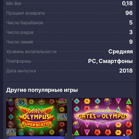
0,18
Min Bet
96
Процент возврата
5
Число барабанов
3
Число рядов
9
Число линий
Средняя
Уровень волатильности
PC, Смартфоны
Платформы
2018
Дата выпуска
Другие популярные игры