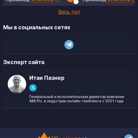
Весь топ
Мы в социальных сетях
Эксперт сайта
Итаи Пазнер
Генеральный и исполнительным директор компании
888 Plc. в индустрии онлайн-гемблинга с 2001 года