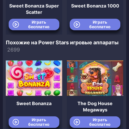
Sweet Bonanza Super
Sweet Bonanza 1000
Scatter
Играть
Играть
бесплатно
бесплатно
Похожие на Power Stars игровые аппараты
Sweet Bonanza
The Dog House
Megaways
Играть
Играть
бесплатно
бесплатно