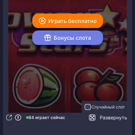
Играть бесплатно
Бонусы слота
Случайный слот
Развернуть
84 играет сейчас