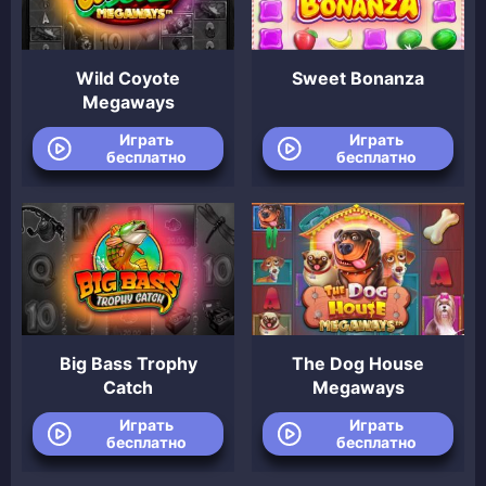
Wild Coyote
Sweet Bonanza
Megaways
Играть
Играть
бесплатно
бесплатно
Big Bass Trophy
The Dog House
Catch
Megaways
Играть
Играть
бесплатно
бесплатно