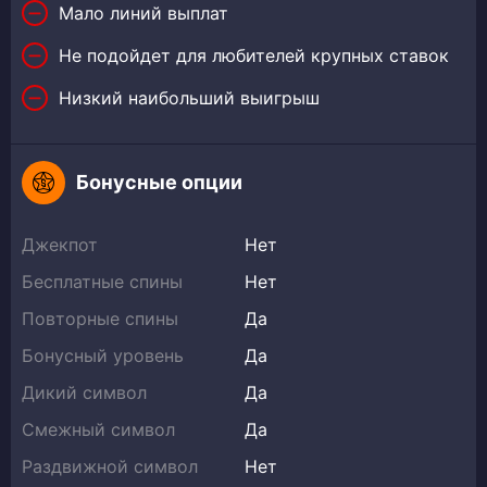
Мало линий выплат
Не подойдет для любителей крупных ставок
Низкий наибольший выигрыш
Бонусные опции
Джекпот
Нет
Бесплатные спины
Нет
Повторные спины
Да
Бонусный уровень
Да
Дикий символ
Да
Смежный символ
Да
Раздвижной символ
Нет