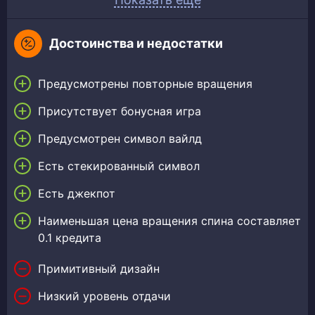
Достоинства и недостатки
Предусмотрены повторные вращения
Присутствует бонусная игра
Предусмотрен символ вайлд
Есть стекированный символ
Есть джекпот
Наименьшая цена вращения спина составляет
0.1 кредита
Примитивный дизайн
Низкий уровень отдачи