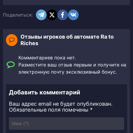
Поделиться:
Отзывы игроков об автомате Ra to
Riches
Комментариев пока нет.
Разместите ваш отзыв первым и получите на
электронную почту эксклюзивный бонус.
Добавить комментарий
Ваш адрес email не будет опубликован.
Обязательные поля помечены
*