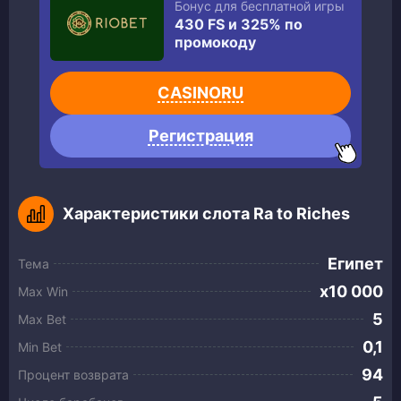
Бонус для бесплатной игры
430 FS и 325% по
промокоду
CASINORU
Регистрация
Характеристики слота Ra to Riches
Египет
Тема
10 000
Max Win
5
Max Bet
0,1
Min Bet
94
Процент возврата