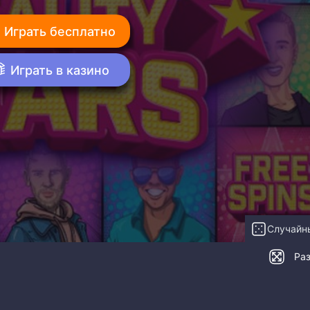
Играть бесплатно
Играть в казино
Случайн
Ра