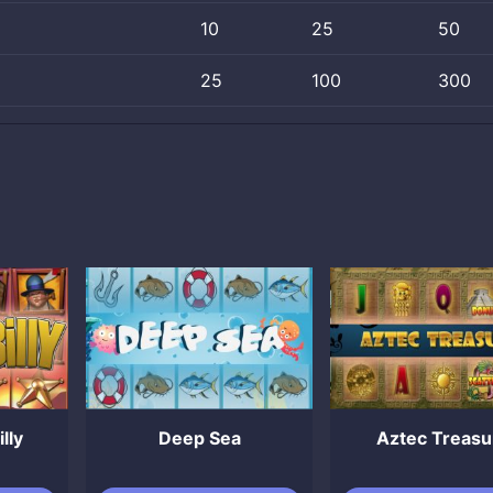
10
25
50
25
100
300
lly
Deep Sea
Aztec Treasu