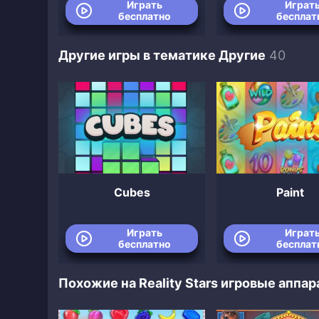
Играть
Играт
бесплатно
бесплат
Другие игры в тематике Другие
Cubes
Paint
Играть
Играт
бесплатно
бесплат
Похожие на Reality Stars игровые аппа