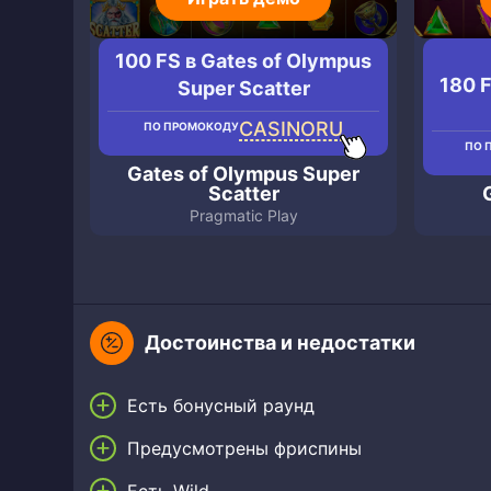
100 FS в Gates of Olympus
180 F
Super Scatter
CASINORU
ПО ПРОМОКОДУ
ПО 
Gates of Olympus Super
Scatter
Pragmatic Play
Достоинства и недостатки
Есть бонусный раунд
Предусмотрены фриспины