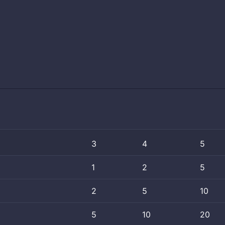
3
4
5
1
2
5
2
5
10
5
10
20