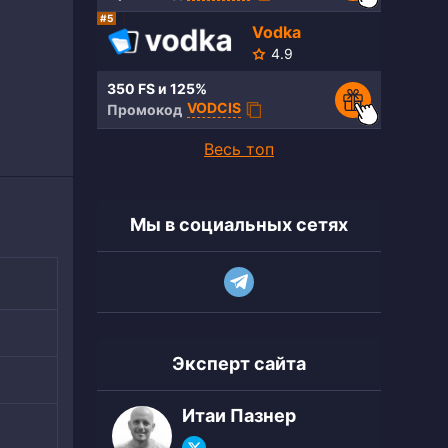
#5
Vodka
4.9
350 FS
и 125%
VODCIS
Промокод
Весь топ
Мы в социальных сетях
Эксперт сайта
Итаи Пазнер