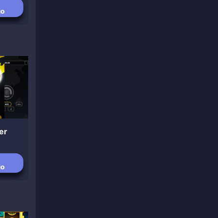
но
er
но