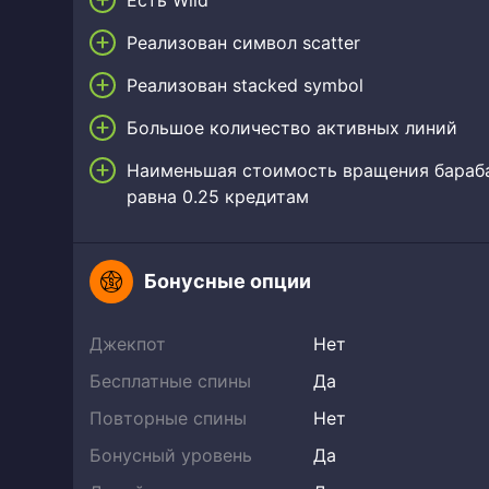
Есть Wild
Реализован символ scatter
Реализован stacked symbol
Большое количество активных линий
Наименьшая стоимость вращения бараб
равна 0.25 кредитам
Бонусные опции
Джекпот
Нет
Бесплатные спины
Да
Повторные спины
Нет
Бонусный уровень
Да