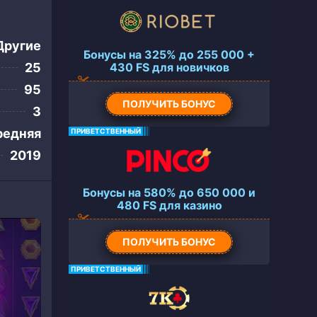
Другие
Бонусы на 325% до 255 000 +
25
430 FS для новичков
95
ПОЛУЧИТЬ БОНУС
3
редняя
ПРИВЕТСТВЕННЫЙ
2019
Бонусы на 580% до 650 000 и
480 FS для казино
ПОЛУЧИТЬ БОНУС
ПРИВЕТСТВЕННЫЙ