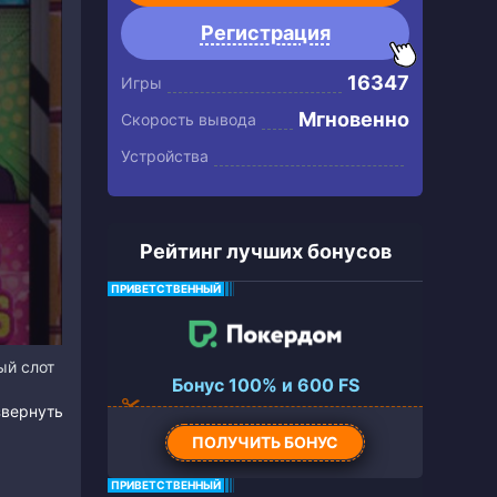
Регистрация
16347
Игры
Мгновенно
Скорость вывода
Устройства
Рейтинг лучших бонусов
ПРИВЕТСТВЕННЫЙ
ый слот
Бонус 100% и 600 FS
звернуть
ПОЛУЧИТЬ БОНУС
ПРИВЕТСТВЕННЫЙ