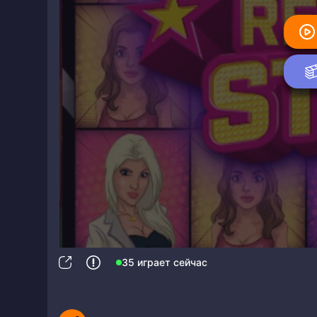
35 играет сейчас