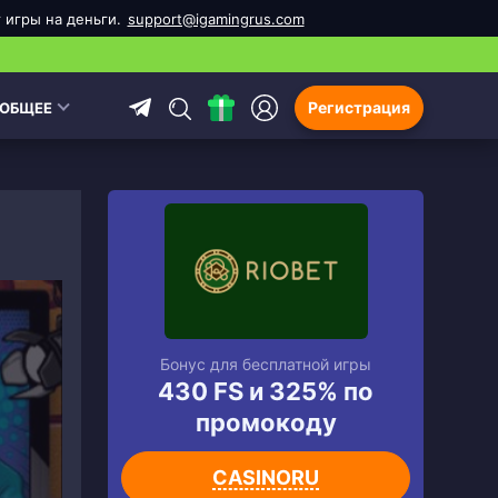
support@igamingrus.com
Регистрация
ОБЩЕЕ
Бонус для бесплатной игры
430 FS и 325% по
промокоду
CASINORU