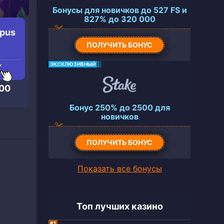
Бонусы для новичков до 527 FS и
827% до 320 000
mpus
ПОЛУЧИТЬ БОНУС
ЭКСКЛЮЗИВНЫЙ
Y
000
Бонус 250% до 2500 для
новичков
ПОЛУЧИТЬ БОНУС
Показать все бонусы
Топ лучших казино
#1