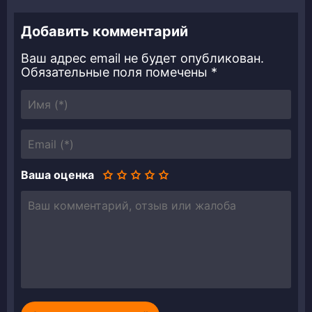
Добавить комментарий
Ваш адрес email не будет опубликован.
Обязательные поля помечены
*
Ваша оценка