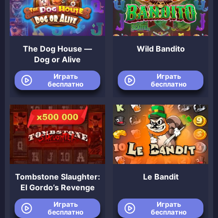
The Dog House —
Wild Bandito
Dog or Alive
Играть
Играть
бесплатно
бесплатно
Tombstone Slaughter:
Le Bandit
El Gordo’s Revenge
Играть
Играть
бесплатно
бесплатно