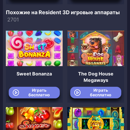
Похожие на Resident 3D игровые аппараты
Sweet Bonanza
The Dog House
Megaways
Играть
Играть
бесплатно
бесплатно