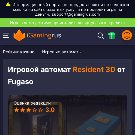
support@igamingrus.com
Рейтинг казино
›
Игровые автоматы
Игровой автомат
Resident 3D
от
Fugaso
Оценка редакции
3.0