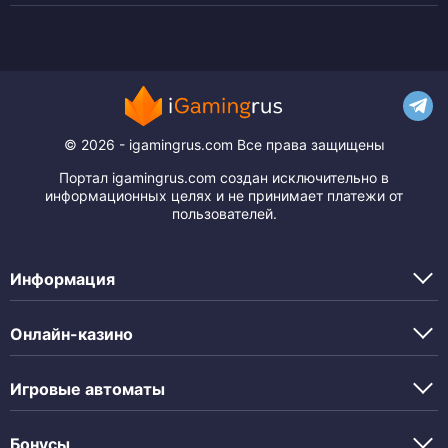
© 2026 - igamingrus.com Все права защищены
Портал igamingrus.com создан исключительно в
информационных целях и не принимает платежи от
пользователей.
Информация
Онлайн-казино
Игровые автоматы
Бонусы