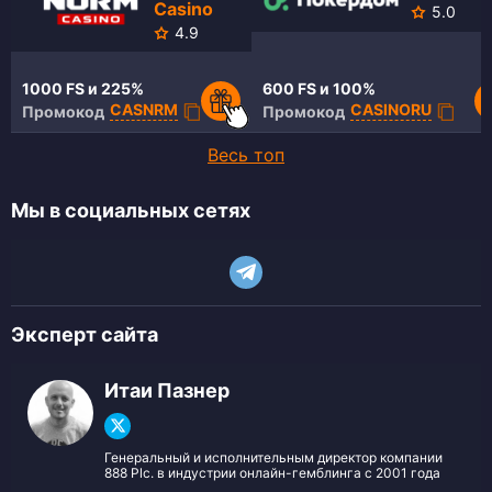
Casino
5.0
4.9
1000 FS
и 225%
600 FS
и 100%
CASNRM
CASINORU
Промокод
Промокод
Весь топ
Мы в социальных сетях
Эксперт сайта
Итаи Пазнер
Генеральный и исполнительным директор компании
888 Plc. в индустрии онлайн-гемблинга с 2001 года