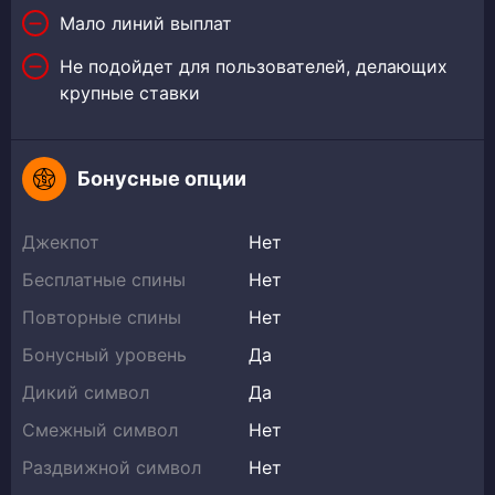
Мало линий выплат
Не подойдет для пользователей, делающих
крупные ставки
Бонусные опции
Джекпот
Нет
Бесплатные спины
Нет
Повторные спины
Нет
Бонусный уровень
Да
Дикий символ
Да
Смежный символ
Нет
Раздвижной символ
Нет