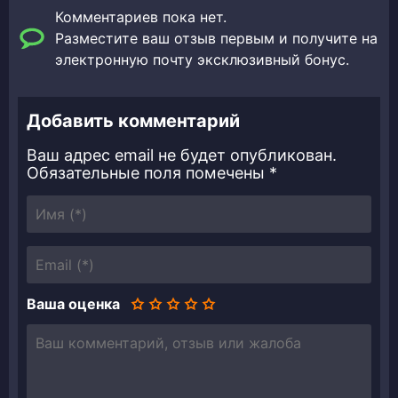
Комментариев пока нет.
Разместите ваш отзыв первым и получите на
электронную почту эксклюзивный бонус.
Добавить комментарий
Ваш адрес email не будет опубликован.
Обязательные поля помечены
*
Ваша оценка