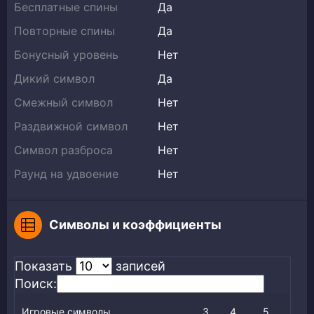
Бесплатные спины
Да
Повторные спины
Да
Бонусный уровень
Нет
Дикий символ
Да
Смежный символ
Нет
Раздвижной символ
Нет
Символ разброса
Нет
Раунд на удвоение
Нет
Символы и коэффициенты
Показать
записей
Поиск:
Игровые символы
3
4
5