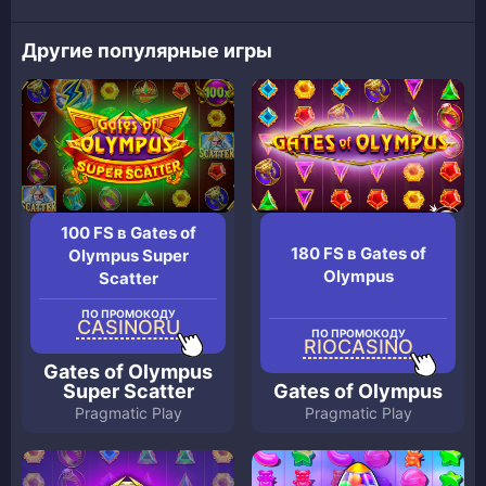
Другие популярные игры
100 FS в Gates of
180 FS в Gates of
Olympus Super
Olympus
Scatter
ПО ПРОМОКОДУ
CASINORU
ПО ПРОМОКОДУ
RIOCASINO
Gates of Olympus
Super Scatter
Gates of Olympus
Pragmatic Play
Pragmatic Play