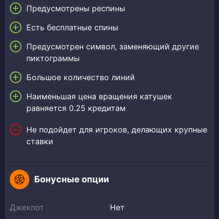
Предусмотрены респины
Есть бесплатные спины
Предусмотрен символ, заменяющий другие
пиктограммы
Большое количество линий
Наименьшая цена вращения катушек
равняется 0.25 кредитам
Не подойдет для игроков, делающих крупные
ставки
Бонусные опции
Джекпот
Нет