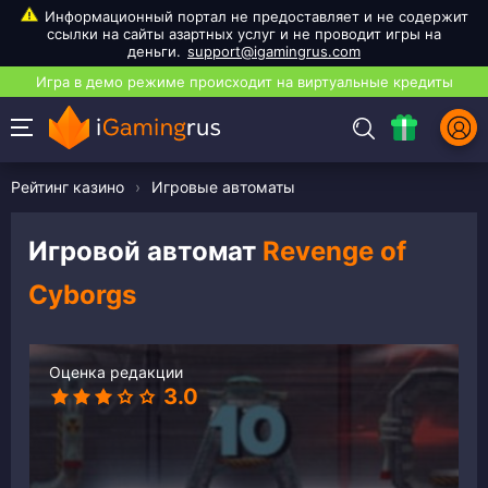
support@igamingrus.com
Рейтинг казино
›
Игровые автоматы
Игровой автомат
Revenge of
Cyborgs
Оценка редакции
3.0