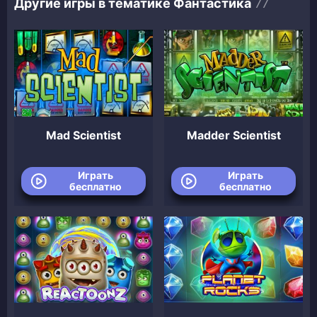
Другие игры в тематике Фантастика
Mad Scientist
Madder Scientist
Играть
Играть
бесплатно
бесплатно