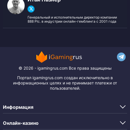
Генеральный и исполнительным директор компании
888 Plc. в индустрии онлайн-гемблинга с 2001 года
© 2026 - igamingrus.com Все права защищены
Портал igamingrus.com создан исключительно в
информационных целях и не принимает платежи от
пользователей.
Информация
Онлайн-казино