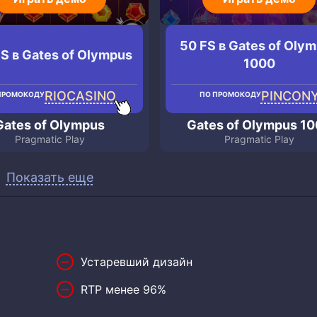
50 FS в Gates of Oly
S в Gates of Olympus
1000
RIOCASINO
PINCON
ПРОМОКОДУ
ПО ПРОМОКОДУ
Gates of Olympus
Gates of Olympus 1
Pragmatic Play
Pragmatic Play
Показать еще
Устаревший дизайн
RTP менее 96%