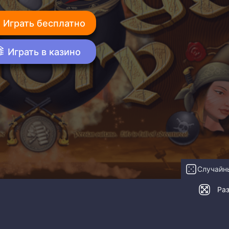
Играть бесплатно
Играть в казино
Случайн
Ра