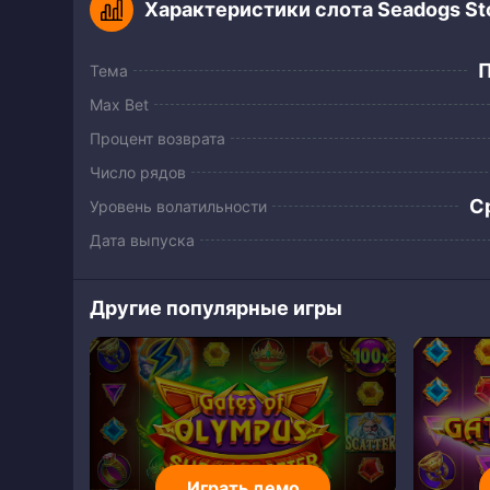
Характеристики слота Seadogs St
Тема
Max Bet
Процент возврата
Число рядов
С
Уровень волатильности
Дата выпуска
Другие популярные игры
Играть демо