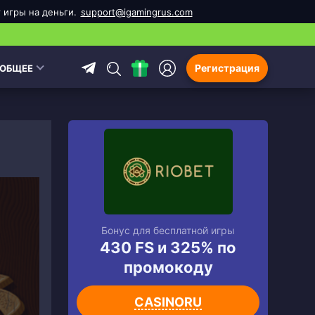
support@igamingrus.com
Регистрация
ОБЩЕЕ
Бонус для бесплатной игры
430 FS и 325% по
промокоду
CASINORU