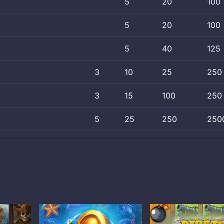
5
20
100
5
20
100
5
40
125
3
10
25
250
3
15
100
250
5
25
250
250