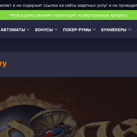
 АВТОМАТЫ
БОНУСЫ
ПОКЕР-РУМЫ
БУКМЕКЕРЫ
ry