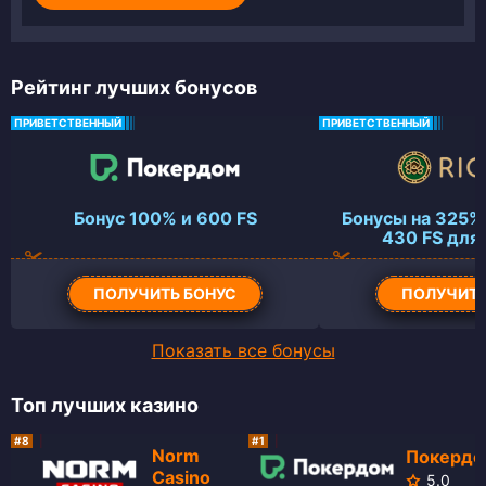
Рейтинг лучших бонусов
ПРИВЕТСТВЕННЫЙ
ПРИВЕТСТВЕННЫЙ
Бонус 100% и 600 FS
Бонусы на 325%
430 FS для
ПОЛУЧИТЬ БОНУС
ПОЛУЧИТЬ
Показать все бонусы
Топ лучших казино
#8
#1
Norm
Покердо
Casino
5.0