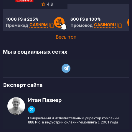
4.9
1000 FS
и 225%
600 FS
и 100%
CASNRM
CASINORU
Промокод
Промокод
Весь топ
Мы в социальных сетях
Эксперт сайта
Итаи Пазнер
Генеральный и исполнительным директор компании
888 Plc. в индустрии онлайн-гемблинга с 2001 года