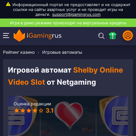
support@igamingrus.com
Рейтинг казино
›
Игровые автоматы
Игровой автомат
Shelby Online
Video Slot
от Netgaming
Оценка редакции
3.1