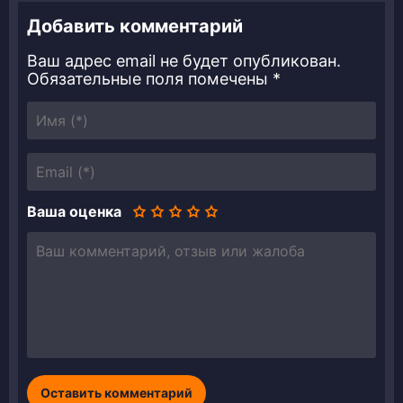
Добавить комментарий
Ваш адрес email не будет опубликован.
Обязательные поля помечены
*
Ваша оценка