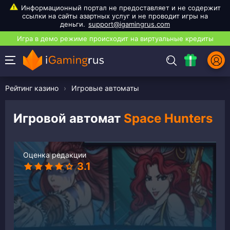
support@igamingrus.com
Рейтинг казино
›
Игровые автоматы
Игровой автомат
Space Hunters
Оценка редакции
3.1