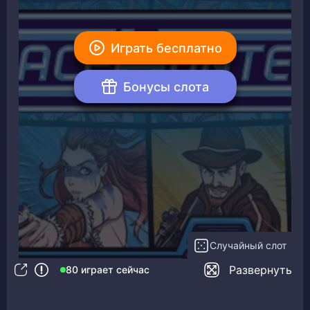
Играть бесплатно
Бонусы слота
Случайный слот
Развернуть
80 играет сейчас