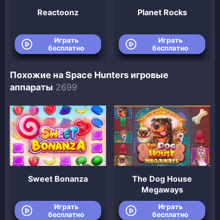
Reactoonz
Planet Rocks
Играть
Играть
бесплатно
бесплатно
Похожие на Space Hunters игровые
аппараты
Sweet Bonanza
The Dog House
Megaways
Играть
Играть
бесплатно
бесплатно