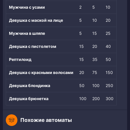
Мужчина с усами
2
5
10
Девушка с маской на лице
5
10
20
Мужчина в шляпе
5
15
25
Девушка с пистолетом
15
20
40
Рептилоид
15
35
50
Девушка с красными волосами
20
75
150
Девушка блондинка
50
100
250
Девушка брюнетка
100
200
300
Похожие автоматы