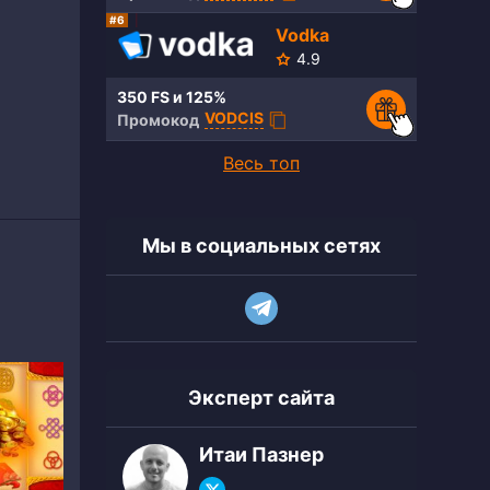
#6
Vodka
4.9
350 FS
и 125%
VODCIS
Промокод
Весь топ
Мы в социальных сетях
Эксперт сайта
Итаи Пазнер