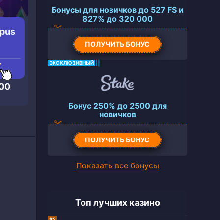
Бонусы для новичков до 527 FS и
827% до 320 000
mpus
ПОЛУЧИТЬ БОНУС
ЭКСКЛЮЗИВНЫЙ
Y
000
Бонус 250% до 2500 для
новичков
ПОЛУЧИТЬ БОНУС
Показать все бонусы
Топ лучших казино
#2