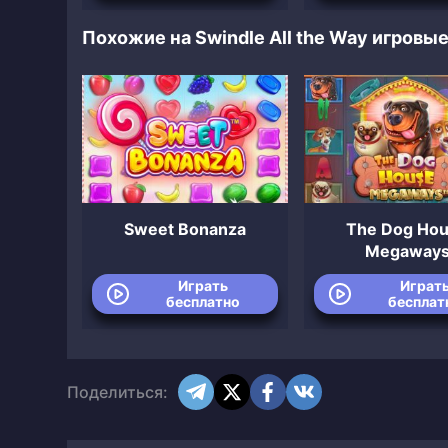
Похожие на Swindle All the Way игровы
Sweet Bonanza
The Dog Ho
Megaway
Играть
Играт
бесплатно
бесплат
Поделиться: