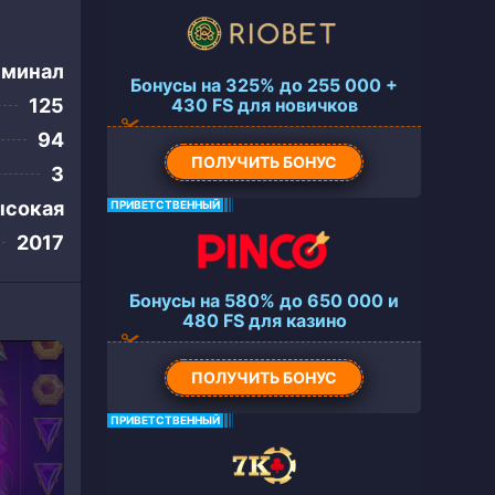
иминал
Бонусы на 325% до 255 000 +
125
430 FS для новичков
94
ПОЛУЧИТЬ БОНУС
3
ысокая
ПРИВЕТСТВЕННЫЙ
2017
Бонусы на 580% до 650 000 и
480 FS для казино
ПОЛУЧИТЬ БОНУС
ПРИВЕТСТВЕННЫЙ