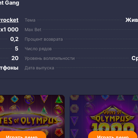
nt Gang
rocket
Жив
Тема
1 000
Max Bet
0,2
Процент возврата
5
Число рядов
20
С
Уровень волатильности
ртфоны
Дата выпуска
Играть демо
Играть демо