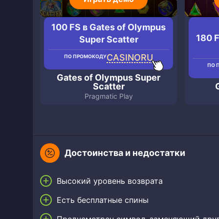
100 FS в Gates of Olympus
180 F
Super Scatter
CASINORU
ПО ПРОМОКОДУ
ПО 
Gates of Olympus Super
Scatter
Pragmatic Play
Достоинства и недостатки
Высокий уровень возврата
Есть бесплатные спины