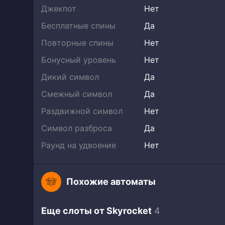
Джекпот
Нет
Бесплатные спины
Да
Повторные спины
Нет
Бонусный уровень
Нет
Дикий символ
Да
Смежный символ
Да
Раздвижной символ
Нет
Символ разброса
Да
Раунд на удвоение
Нет
Похожие автоматы
Еще слоты от Skyrocket