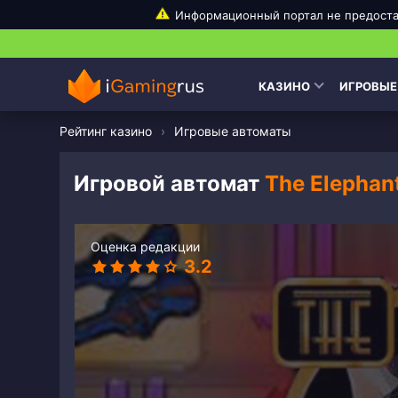
КАЗИНО
ИГРОВЫЕ
Рейтинг казино
›
Игровые автоматы
Игровой автомат
The Elephan
Оценка редакции
3.2