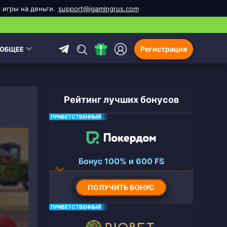
support@igamingrus.com
Регистрация
ОБЩЕЕ
Рейтинг лучших бонусов
ПРИВЕТСТВЕННЫЙ
Бонус 100% и 600 FS
ПОЛУЧИТЬ БОНУС
ПРИВЕТСТВЕННЫЙ