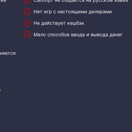
гие
Саппорт не общается на русском языке
Нет игр с настоящими дилерами
Не действует кешбэк
Мало способов ввода и вывода денег
няется
0