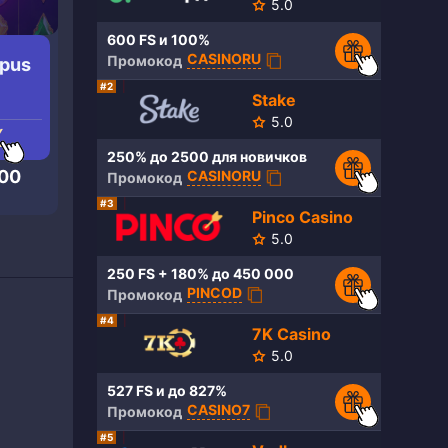
5.0
600 FS
и 100%
CASINORU
Промокод
mpus
#2
Stake
5.0
Y
250% до
2500 для новичков
000
CASINORU
Промокод
#3
Pinco Casino
5.0
250 FS
+ 180% до 450 000
PINCOD
Промокод
#4
7K Casino
5.0
527 FS
и до 827%
CASINO7
Промокод
#5