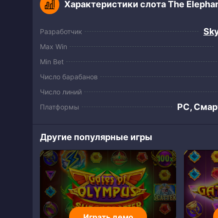
Характеристики слота The Elepha
Sky
Разработчик
Max Win
Min Bet
Число барабанов
Число линий
PC, Сма
Платформы
Другие популярные игры
Играть демо