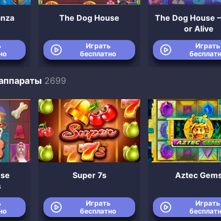
anza
The Dog House
The Dog House 
or Alive
ь
Играть
Играть
но
бесплатно
бесплат
 аппараты
use
Super 7s
Aztec Gem
s
ь
Играть
Играть
но
бесплатно
бесплат