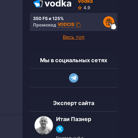
Vodka
4.9
350 FS
и 125%
VODCIS
Промокод
Весь топ
Мы в социальных сетях
Эксперт сайта
Итаи Пазнер
Генеральный и