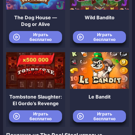
The Dog House —
Wild Bandito
Dog or Alive
Играть
Играть
бесплатно
бесплатно
Tombstone Slaughter:
Le Bandit
El Gordo’s Revenge
Играть
Играть
бесплатно
бесплатно