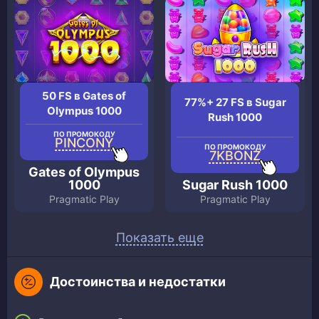
50 FS в Gates of
77%+ 27 FS в Sugar
Olympus 1000
Rush 1000
ПО ПРОМОКОДУ
PINCONY
ПО ПРОМОКОДУ
7KBONZ
Gates of Olympus
1000
Sugar Rush 1000
Pragmatic Play
Pragmatic Play
Показать еще
Достоинства и недостатки