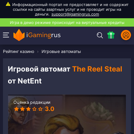
support@igamingrus.com
Рейтинг казино
›
Игровые автоматы
Игровой автомат
The Reel Steal
от NetEnt
Оценка редакции
3.0