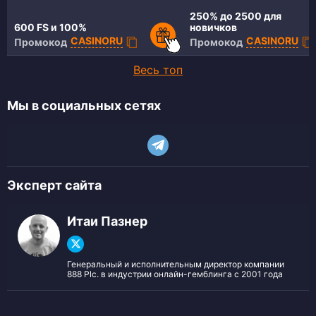
250% до
2500 для
600 FS
и 100%
новичков
CASINORU
CASINORU
Промокод
Промокод
Весь топ
Мы в социальных сетях
Эксперт сайта
Итаи Пазнер
Генеральный и исполнительным директор компании
888 Plc. в индустрии онлайн-гемблинга с 2001 года