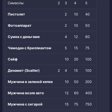
Символы
2
3
4
5
Пистолет
2
10
40
Фотоаппарат
2
10
50
Сумка с деньгами
4
12
60
Чемодан с бриллиантом
5
15
75
Сейф
10
20
100
Динамит (Scatter)
2
4
15
100
Мужчина в зеленой кепке
10
50
200
Мужчина возле авто
12
60
400
Мужчина с сигарой
15
75
750