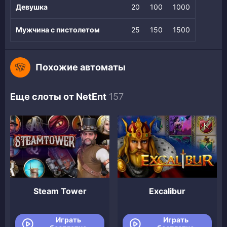
Девушка
20
100
1000
Мужчина с пистолетом
25
150
1500
Похожие автоматы
Еще слоты от NetEnt
Steam Tower
Excalibur
Играть
Играть