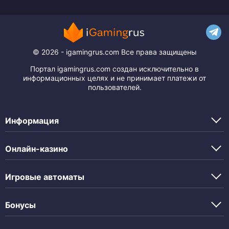
© 2026 - igamingrus.com Все права защищены
Портал igamingrus.com создан исключительно в
информационных целях и не принимает платежи от
пользователей.
Информация
Онлайн-казино
Игровые автоматы
Бонусы