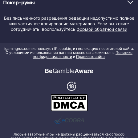
Покер-румы
Без письменного разрешения редакции недопустимо полное
или частичное копирование материалов. Если вы хотите
сотрудничать, воспользуйтесь
формой обратной связи
igamingrus.com использует IP, cookie, и геолокацию посетителей сайта.
С условиями использования данных можно ознакомиться в
Политике
конфиденциальности
и
Правилах сайта
Любые азартные игры не должны расцениваться как способ