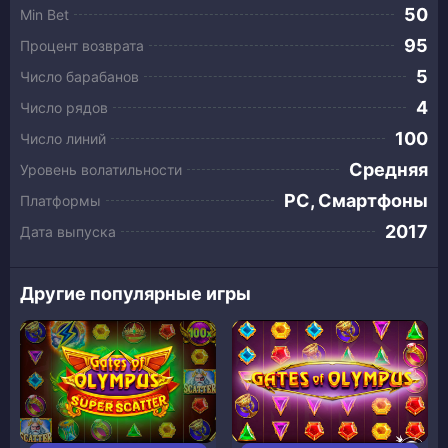
50
Min Bet
95
Процент возврата
5
Число барабанов
4
Число рядов
100
Число линий
Средняя
Уровень волатильности
PC, Смартфоны
Платформы
2017
Дата выпуска
Другие популярные игры