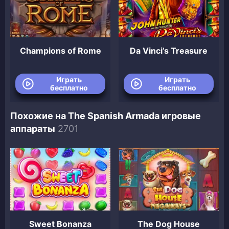
Champions of Rome
Da Vinci’s Treasure
Играть
Играть
бесплатно
бесплатно
Похожие на The Spanish Armada игровые
аппараты
Sweet Bonanza
The Dog House