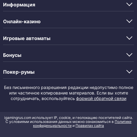
Информация
Онлайн-казино
Игровые автоматы
Бонусы
Покер-румы
Без письменного разрешения редакции недопустимо полное
или частичное копирование материалов. Если вы хотите
сотрудничать, воспользуйтесь
формой обратной связи
igamingrus.com использует IP, cookie, и геолокацию посетителей сайта.
С условиями использования данных можно ознакомиться в
Политике
конфиденциальности
и
Правилах сайта