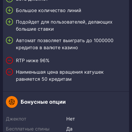
Большое количество линий
Подойдет для пользователей, делающих
большие ставки
Автомат позволяет выиграть до 1000000
кредитов в валюте казино
RTP ниже 96%
Наименьшая цена вращения катушек
равняется 50 кредитам
Бонусные опции
Джекпот
Нет
Бесплатные спины
Да