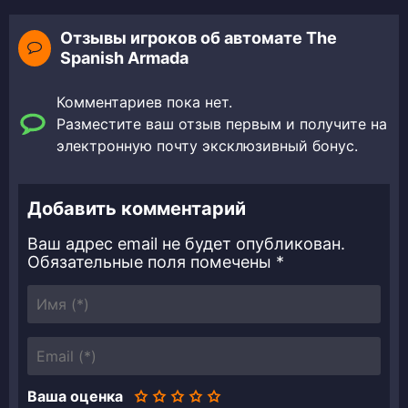
Отзывы игроков об автомате The
Spanish Armada
Комментариев пока нет.
Разместите ваш отзыв первым и получите на
электронную почту эксклюзивный бонус.
Добавить комментарий
Ваш адрес email не будет опубликован.
Обязательные поля помечены
*
Ваша оценка