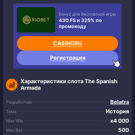
Бонус для бесплатной игры
430 FS и 325% по
промокоду
CASINORU
Регистрация
Характеристики слота The Spanish
Armada
Belatra
Разработчик
История
Тема
4 000
Max Win
500
Max Bet