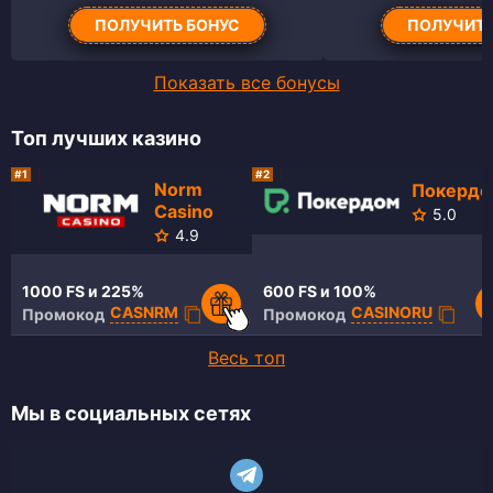
ПОЛУЧИТЬ БОНУС
ПОЛУЧИТЬ
Показать все бонусы
Топ лучших казино
#1
#2
Norm
Покердо
Casino
5.0
4.9
1000 FS
и 225%
600 FS
и 100%
CASNRM
CASINORU
Промокод
Промокод
Весь топ
Мы в социальных сетях