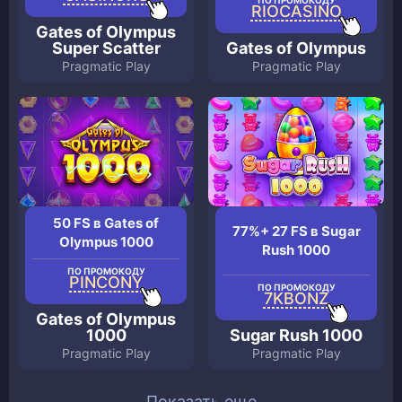
RIOCASINO
Gates of Olympus
Super Scatter
Gates of Olympus
Pragmatic Play
Pragmatic Play
50 FS в Gates of
77%+ 27 FS в Sugar
Olympus 1000
Rush 1000
ПО ПРОМОКОДУ
PINCONY
ПО ПРОМОКОДУ
7KBONZ
Gates of Olympus
1000
Sugar Rush 1000
Pragmatic Play
Pragmatic Play
Показать еще