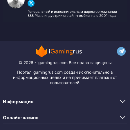
Генеральный и исполнительным директор компании
888 Plc. в индустрии онлайн-гемблинга с 2001 года
© 2026 - igamingrus.com Все права защищены
Портал igamingrus.com создан исключительно в
информационных целях и не принимает платежи от
пользователей.
Информация
Онлайн-казино