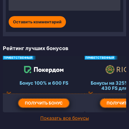
Рейтинг лучших бонусов
ПРИВЕТСТВЕННЫЙ
ПРИВЕТСТВЕННЫЙ
Бонус 100% и 600 FS
Бонусы на 325%
430 FS для
ПОЛУЧИТЬ БОНУС
ПОЛУЧИТЬ
Показать все бонусы