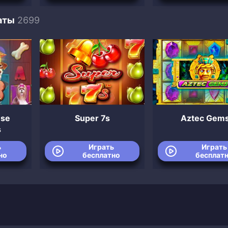
аты
use
Super 7s
Aztec Gem
s
ь
Играть
Играть
но
бесплатно
бесплат