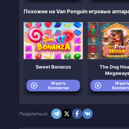
Похожие на Van Penguin игровые аппар
Sweet Bonanza
The Dog Ho
Megaway
Играть
Играт
бесплатно
бесплат
Поделиться: