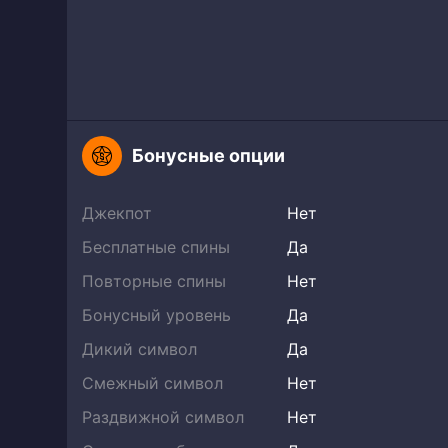
Бонусные опции
Джекпот
Нет
Бесплатные спины
Да
Повторные спины
Нет
Бонусный уровень
Да
Дикий символ
Да
Смежный символ
Нет
Раздвижной символ
Нет