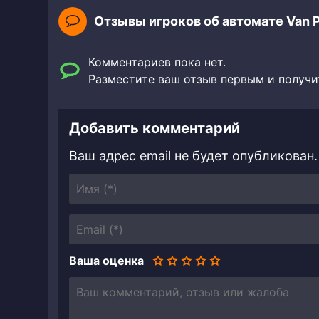
Отзывы игроков об автомате Van 
Комментариев пока нет.
Разместите ваш отзыв первым и получи
Добавить комментарий
Ваш адрес email не будет опубликован.
Ваша оценка