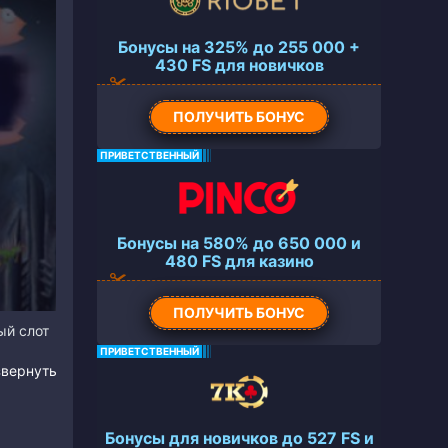
Бонусы на 325% до 255 000 +
430 FS для новичков
ПОЛУЧИТЬ БОНУС
ПРИВЕТСТВЕННЫЙ
Бонусы на 580% до 650 000 и
480 FS для казино
ПОЛУЧИТЬ БОНУС
ый слот
ПРИВЕТСТВЕННЫЙ
звернуть
Бонусы для новичков до 527 FS и