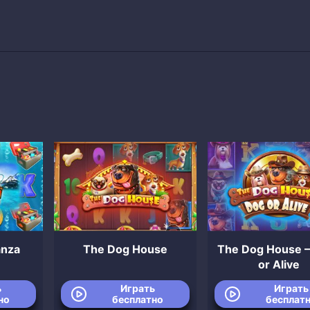
anza
The Dog House
The Dog House 
or Alive
ь
Играть
Играть
но
бесплатно
бесплат