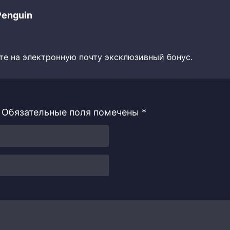
Penguin
те на электронную почту эксклюзивный бонус.
Обязательные поля помечены
*