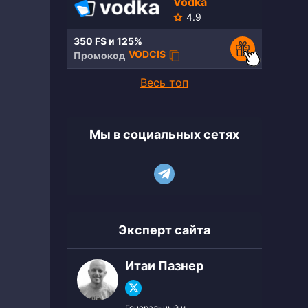
Vodka
4.9
350 FS
и 125%
VODCIS
Промокод
Весь топ
Мы в социальных сетях
Эксперт сайта
Итаи Пазнер
Генеральный и