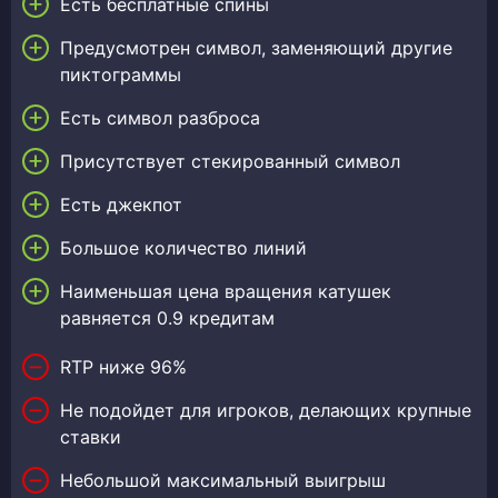
Есть бесплатные спины
Предусмотрен символ, заменяющий другие
пиктограммы
Есть символ разброса
Присутствует стекированный символ
Есть джекпот
Большое количество линий
Наименьшая цена вращения катушек
равняется 0.9 кредитам
RTP ниже 96%
Не подойдет для игроков, делающих крупные
ставки
Небольшой максимальный выигрыш