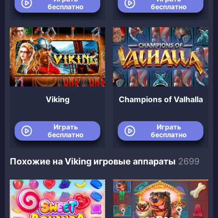
бесплатно
бесплатно
Viking
Champions of Valhalla
Играть
Играть
бесплатно
бесплатно
Похожие на Viking игровые аппараты