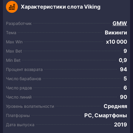
Характеристики слота Viking
GMW
Разработчик
Викинги
Тема
10 000
Max Win
9
Max Bet
0,9
Min Bet
94
Процент возврата
5
Число барабанов
6
Число рядов
90
Число линий
Средняя
Уровень волатильности
PC, Смартфоны
Платформы
2019
Дата выпуска