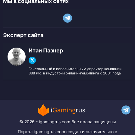
Мы в социальных сетях
Эксперт сайта
Итаи Пазнер
Генеральный и исполнительным директор компании
888 Plc. в индустрии онлайн-гемблинга с 2001 года
© 2026 - igamingrus.com Все права защищены
Портал igamingrus.com создан исключительно в