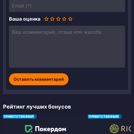
Ваша оценка
Рейтинг лучших бонусов
ПРИВЕТСТВЕННЫЙ
ПРИВЕТСТВЕННЫЙ