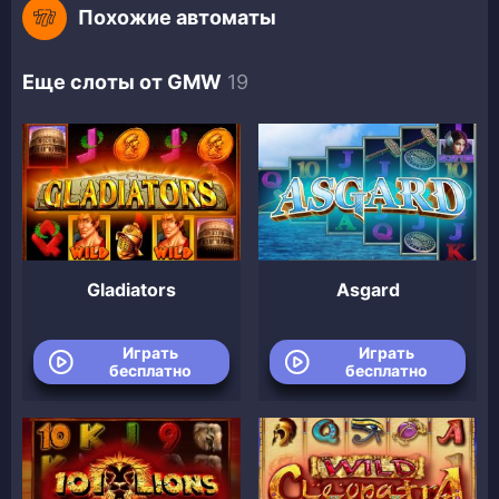
Похожие автоматы
Еще слоты от GMW
Gladiators
Asgard
Играть
Играть
бесплатно
бесплатно