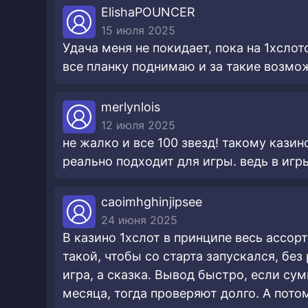
ElishaPOUNCER
15 июля 2025
Удача меня не покидает, пока на 1хсло
все планку поднимаю и за такие возмо
merlynlois
12 июля 2025
не жалко и все 100 звезд! такому кази
реально подходит для игры. ведь в иг
caoimhghinjipsee
24 июня 2025
В казино 1хслот в принципе весь ассор
такой, чтобы со старта запускался, без
игра, а сказка. Вывод быстро, если су
месяца, тогда проверяют долго. А потом 