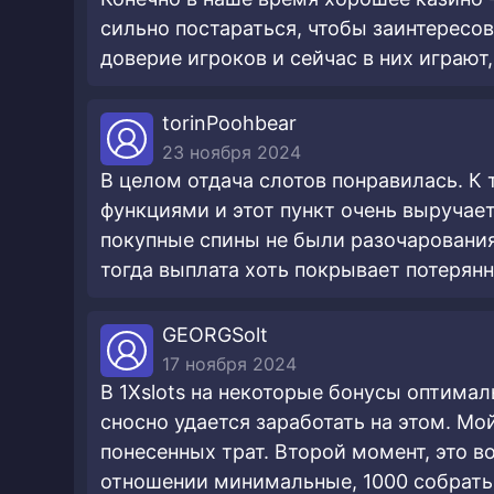
сильно постараться, чтобы заинтересов
доверие игроков и сейчас в них играют
torinPoohbear
23 ноября 2024
В целом отдача слотов понравилась. К 
функциями и этот пункт очень выручает
покупные спины не были разочарования
тогда выплата хоть покрывает потерянн
GEORGSolt
17 ноября 2024
В 1Xslots на некоторые бонусы оптимал
сносно удается заработать на этом. Мо
понесенных трат. Второй момент, это 
отношении минимальные, 1000 собрать