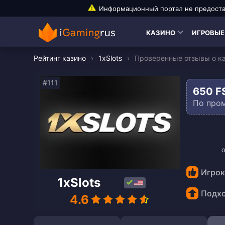
КАЗИНО
ИГРОВЫЕ
Рейтинг казино
›
1xSlots
›
Проверенные отзывы о ка
650 
По про
О
Игрок
1xSlots
Подхо
4.6