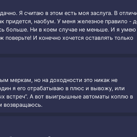
ачно. Я считаю в этом есть моя заслуга. В отлич
ак придется, наобум. У меня железное правило - 
сь больше. Ни в коем случае не меньше. И я умею
Уж поверьте! И конечно хочется оставлять только
ым меркам, но на доходности это никак не
один я его отрабатываю в плюс и вывожу, или
ых встреч”. А вот выигрышные автоматы коплю в
им возвращаюсь.