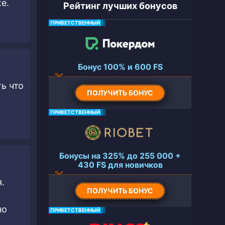
е.
Рейтинг лучших бонусов
ПРИВЕТСТВЕННЫЙ
Бонус 100% и 600 FS
ь что
ПОЛУЧИТЬ БОНУС
ПРИВЕТСТВЕННЫЙ
Бонусы на 325% до 255 000 +
430 FS для новичков
.
ПОЛУЧИТЬ БОНУС
но
ПРИВЕТСТВЕННЫЙ