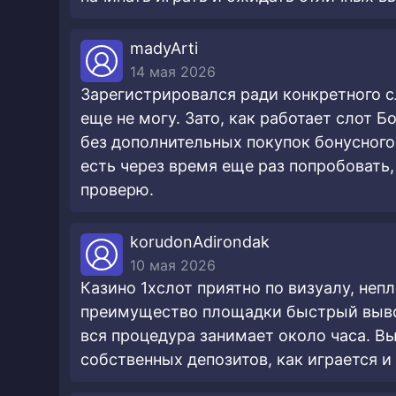
madyArti
14 мая 2026
Зарегистрировался ради конкретного с
еще не могу. Зато, как работает слот 
без дополнительных покупок бонусного 
есть через время еще раз попробовать,
проверю.
korudonAdirondak
10 мая 2026
Казино 1хслот приятно по визуалу, неп
преимущество площадки быстрый вывод
вся процедура занимает около часа. 
собственных депозитов, как играется и