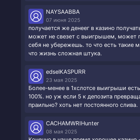
NAYSAABBA
07 июня 2025
получается же денеег в казино получать
может не свезет с выигрышем, может гд
себя не убережешь. то что есть такие м
что жизнь сложная штука.
edselKASPURR
23 мая 2025
Более-менее в 1хслотсе выигрыши есть
100%. но уж если 5 к депозита превращ
праильно? хоть нет постоянного слива.
CACHAMWRIHunter
08 мая 2025
Конечно в наше время хорошее казино 