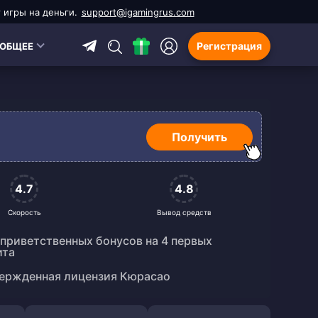
support@igamingrus.com
Регистрация
ОБЩЕЕ
Получить
4.7
4.8
Скорость
Вывод средств
ита
вержденная лицензия Кюрасао