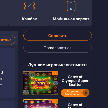
я
Кэшбэк
Мобильная версия
Спросить
 отзыв
Пожаловаться
Лучшие игровые автоматы
яц
5
Gates of
ит
Olympus Super
Scatter
т
Играть
бесплатно
5
Gates of