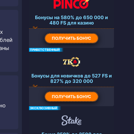
Бонусы на 580% до 650 000 и
480 FS для казино
их
ПОЛУЧИТЬ БОНУС
ублей
ланы
ПРИВЕТСТВЕННЫЙ
Бонусы для новичков до 527 FS и
827% до 320 000
ПОЛУЧИТЬ БОНУС
но
ЭКСКЛЮЗИВНЫЙ