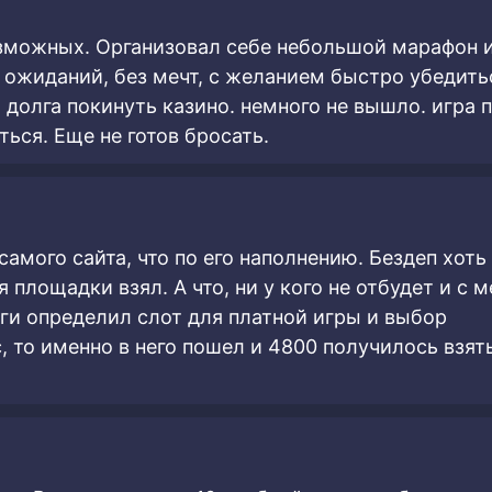
зможных. Организовал себе небольшой марафон и
з ожиданий, без мечт, с желанием быстро убедить
 долга покинуть казино. немного не вышло. игра 
ться. Еще не готов бросать.
амого сайта, что по его наполнению. Бездеп хоть 
площадки взял. А что, ни у кого не отбудет и с м
ньги определил слот для платной игры и выбор
 то именно в него пошел и 4800 получилось взять