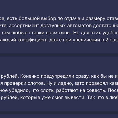
е, есть большой выбор по отдаче и размеру став
те, ассортимент доступных автоматов достаточн
а там любые ставки возможны. Но для этих удобн
к каждый коэффициент даже при увеличении в 2 ра
 рублей. Конечно предупредили сразу, как бы не 
я проверки слотов. Ну и ладно, зато проверял каз
нное убедило, что слоты работают на совесть. Пос
 рублей, которые уже смог вывести. Так что в л