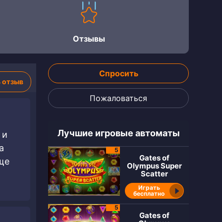
Отзывы
Спросить
 отзыв
Пожаловаться
Лучшие игровые автоматы
 и
а
5
Gates of
еще
Olympus Super
Scatter
Играть
бесплатно
5
Gates of