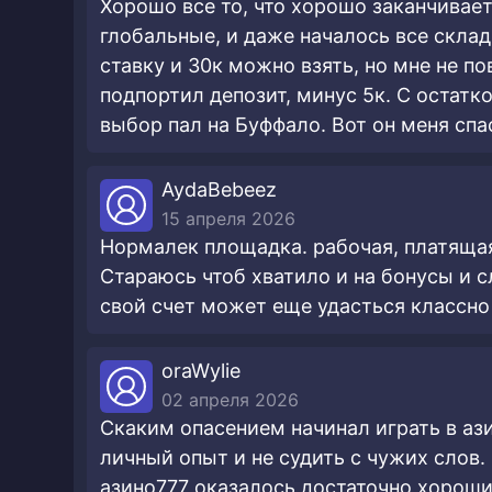
Хорошо все то, что хорошо заканчивает
глобальные, и даже началось все склад
ставку и 30к можно взять, но мне не п
подпортил депозит, минус 5к. С остатк
выбор пал на Буффало. Вот он меня спа
AydaBebeez
15 апреля 2026
Нормалек площадка. рабочая, платящая.
Стараюсь чтоб хватило и на бонусы и с
свой счет может еще удасться классно
oraWylie
02 апреля 2026
Скаким опасением начинал играть в аз
личный опыт и не судить с чужих слов.
азино777 оказалось достаточно хорошим