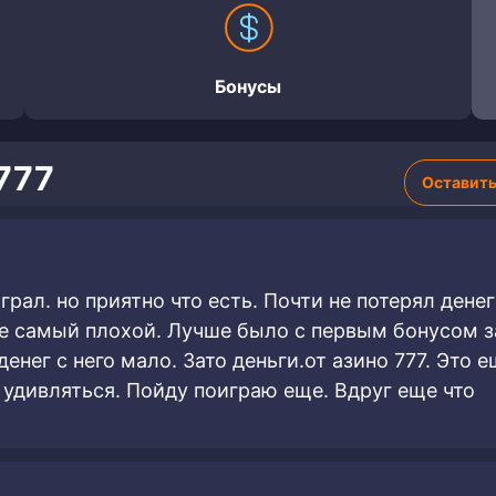
Бонусы
777
Оставить
грал. но приятно что есть. Почти не потерял денег
 не самый плохой. Лучше было с первым бонусом з
енег с него мало. Зато деньги.от азино 777. Это 
 удивляться. Пойду поиграю еще. Вдруг еще что