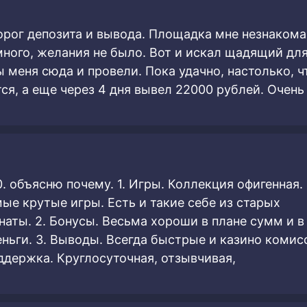
орог депозита и вывода. Площадка мне незнакома
много, желания не было. Вот и искал щадящий дл
ы меня сюда и провели. Пока удачно, настолько, ч
тся, а еще через 4 дня вывел 22000 рублей. Очень
0. объясню почему. 1. Игры. Коллекция офигенная.
ые крутые игры. Есть и такие себе из старых
анаты. 2. Бонусы. Весьма хороши в плане сумм и в
ньги. 3. Выводы. Всегда быстрые и казино комис
ддержка. Круглосуточная, отзывчивая,