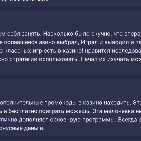
м себя занять. Насколько было скучно, что вперв
е попавшееся азино выбрал, Играл и выводил и та
о классных игр есть в казино! нравится исследова
жно стратегии использовать. Начал их изучать мо
дополнительные промокоды в казино находить. Эт
ь а бесплатно поиграть можешь. Эта мелочевка н
тлично дополняет основнрую программы. Всегда 
бонусные деньги.