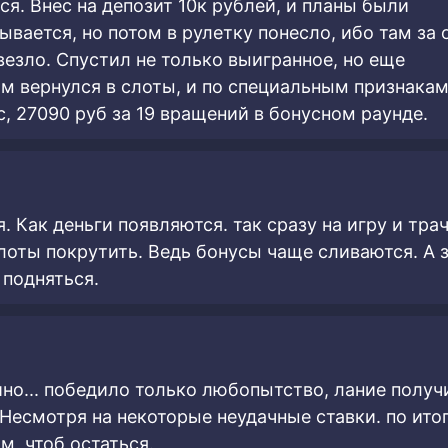
ся. Внес на депозит 10к рублей, и планы были
ывается, но потом в рулетку понесло, ибо там за 
овезло. Спустил не только выигранное, но еще
ом вернулся в слоты, и по специальным признака
с, 27090 руб за 19 вращений в бонусном раунде.
 Как деньги появляются. так сразу на игру и трач
лоты покрутить. Ведь бонусы чаще сливаются. А 
 подняться.
ино... победило только любопытство, лание получ
 Несмотря на некоторые неудачные ставки. по ито
, чтоб остаться.