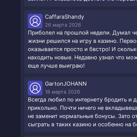
CaffaraShandy
26 марта 2026
Приболел на прошлой недели. Думал че
жизни решился на игру в казино. Перво
оказывается просто и бвстро! И скольк
находить новые. Недавно узнал что мо
еще лучше выиграю!
GartonJOHANN
18 марта 2026
Всегда любил по интернету бродить и 
прикольно. Почти ничего не вкладывеш
не заменит нормальные бонусы. Зато о
сыграть в таких казино и особенно на 