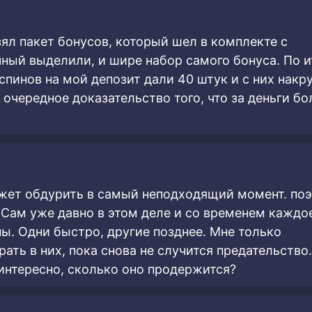
ял пакет бонусов, который шел в комплекте с
ный выделили, и шире набор самого бонуса. По и
испинов на мой депозит дали 40 штук и с них накр
 очередное доказательство того, что за деньги б
ожет обдурить в самый неподходящий момент. по
 Сам уже давно в этом деле и со временем каждо
ы. Одни быстро, другие позднее. Мне только
ать в них, пока снова не случится предательство.
 интересно, сколько оно продержится?